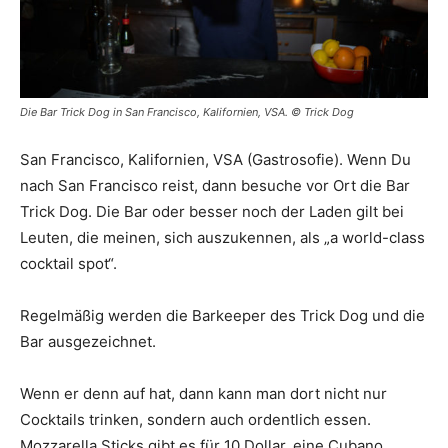
Die Bar Trick Dog in San Francisco, Kalifornien, VSA. © Trick Dog
San Francisco, Kalifornien, VSA (Gastrosofie). Wenn Du
nach San Francisco reist, dann besuche vor Ort die Bar
Trick Dog. Die Bar oder besser noch der Laden gilt bei
Leuten, die meinen, sich auszukennen, als „a world-class
cocktail spot“.
Regelmäßig werden die Barkeeper des Trick Dog und die
Bar ausgezeichnet.
Wenn er denn auf hat, dann kann man dort nicht nur
Cocktails trinken, sondern auch ordentlich essen.
Mozzarella Sticks gibt es für 10 Dollar, eine Cubano