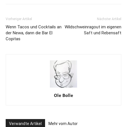
Vorheriger Artikel
Nächster Artikel
Wenn Tacos und Cocktails an
Wildschweinragout im eigenen
der Newa, dann die Bar El
Saft und Rebensaft
Copitas
Ole Bolle
Verwandte Artikel
Mehr vom Autor