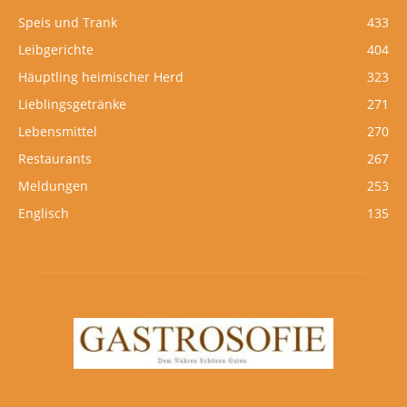
Speis und Trank
433
Leibgerichte
404
Häuptling heimischer Herd
323
Lieblingsgetränke
271
Lebensmittel
270
Restaurants
267
Meldungen
253
Englisch
135