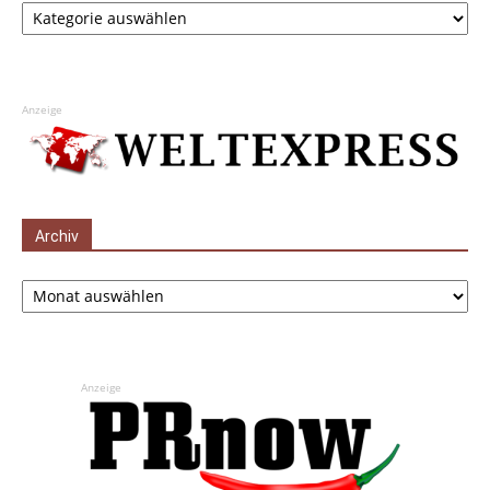
Anzeige
Archiv
Archiv
Anzeige