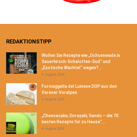
REDAKTIONSTIPP
Wollen Sie Rezepte wie „Ochsenwade in
Sauerkirsch-Schalotten-Sud“ und
„Exotische Wachtel“ wagen?...
6. August 2026
Formaggella del Luinese DOP aus den
Vareser Voralpen
5. August 2026
„Cheesecake, Dorayaki, Sando – die 70
besten Rezepte für zu Hause“...
4. August 2026