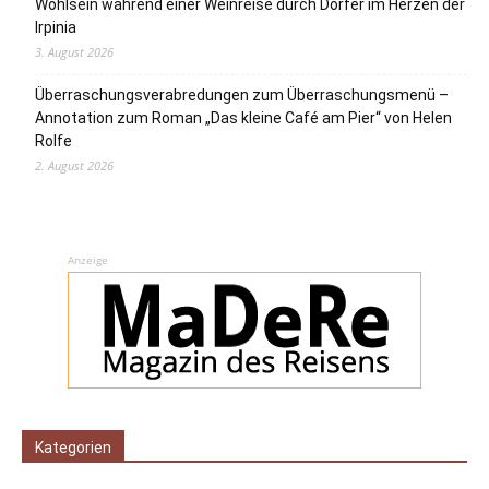
Wohlsein während einer Weinreise durch Dörfer im Herzen der
Irpinia
3. August 2026
Überraschungsverabredungen zum Überraschungsmenü –
Annotation zum Roman „Das kleine Café am Pier“ von Helen
Rolfe
2. August 2026
Anzeige
Kategorien
Kategorien