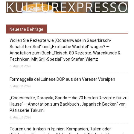
Neueste Beiträge
Wollen Sie Rezepte wie „Ochsenwade in Sauerkirsch-
Schalotten-Sud“ und „Exotische Wachtel“ wagen? –
Annotation zum Buch „Fleisch. 80 Rezepte. Warenkunde &
Techniken. Mit Grill-Spezial“ von Stefan Wiertz
6. August 2026
Formaggella del Luinese DOP aus den Vareser Voralpen
5. August 2026
„Cheesecake, Dorayaki, Sando – die 70 besten Rezepte für zu
Hause“ – Annotation zum Backbuch „Japanisch Backen“ von
Pâtisserie Takumi
4. August 2026
Touren und trinken in Irpinien, Kampanien, Italien oder