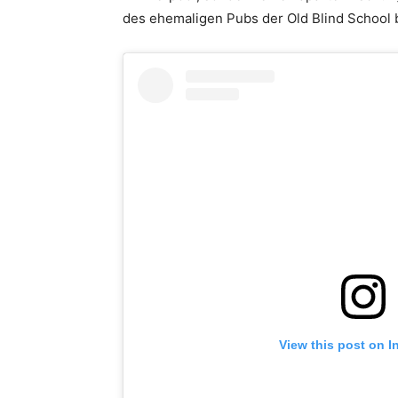
des ehemaligen Pubs der Old Blind School b
View this post on I