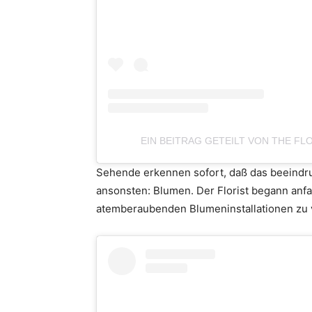
EIN BEITRAG GETEILT VON THE FL
Sehende erkennen sofort, daß das beeindr
ansonsten: Blumen. Der Florist begann anfa
atemberaubenden Blumeninstallationen zu 