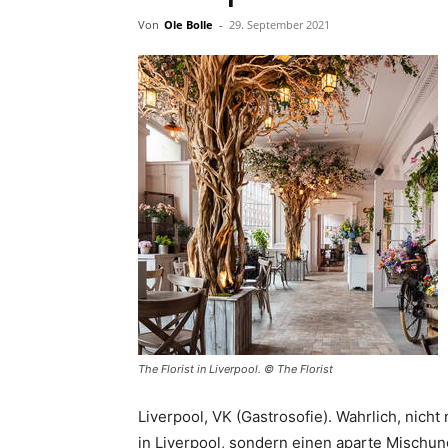
Von
Ole Bolle
-
29. September 2021
The Florist in Liverpool. © The Florist
Liverpool, VK (Gastrosofie). Wahrlich, nich
in Liverpool, sondern einen aparte Mischun