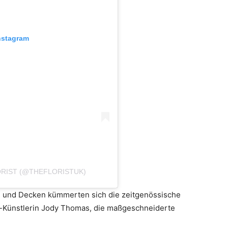
nstagram
ORIST (@THEFLORISTUK)
 und Decken kümmerten sich die zeitgenössische
i-Künstlerin Jody Thomas, die maßgeschneiderte