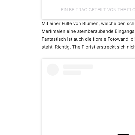
EIN BEITRAG GETEILT VON THE FL
Mit einer Fülle von Blumen, welche den sch
Merkmalen eine atemberaubende Eingangsha
Fantastisch ist auch die florale Fotowand,
steht. Richtig, The Florist erstreckt sich n