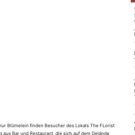
t nur Blümelein finden Besucher des Lokals The FLorist
g aus Bar und Restaurant, die sich auf dem Gelände