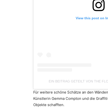
View this post on I
EIN BEITRAG GETEILT VON THE FL
Für weitere schöne Schätze an den Wänden
Künstlerin Gemma Compton und die Graffit
Objekte schafften.