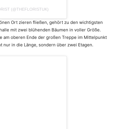
ORIST (@THEFLORISTUK)
önen Ort zieren fließen, gehört zu den wichtigsten
lle mit zwei blühenden Bäumen in voller Größe.
 die am oberen Ende der großen Treppe im Mittelpunkt
icht nur in die Länge, sondern über zwei Etagen.