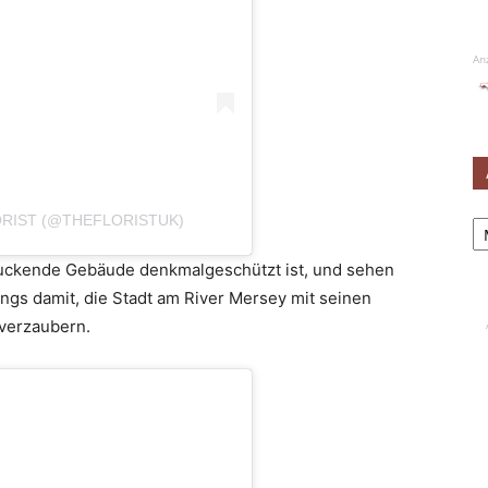
An
Ar
ORIST (@THEFLORISTUK)
uckende Gebäude denkmalgeschützt ist, und sehen
ngs damit, die Stadt am River Mersey mit seinen
verzaubern.