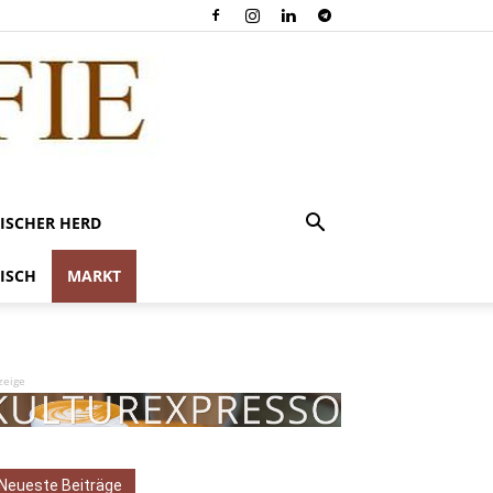
ISCHER HERD
ISCH
MARKT
zeige
Neueste Beiträge