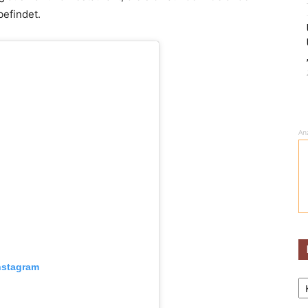
efindet.
An
nstagram
Ka