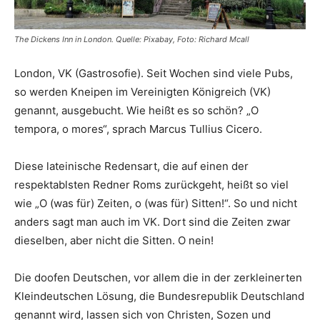
The Dickens Inn in London. Quelle: Pixabay, Foto: Richard Mcall
London, VK (Gastrosofie). Seit Wochen sind viele Pubs,
so werden Kneipen im Vereinigten Königreich (VK)
genannt, ausgebucht. Wie heißt es so schön? „O
tempora, o mores“, sprach Marcus Tullius Cicero.
Diese lateinische Redensart, die auf einen der
respektablsten Redner Roms zurückgeht, heißt so viel
wie „O (was für) Zeiten, o (was für) Sitten!“. So und nicht
anders sagt man auch im VK. Dort sind die Zeiten zwar
dieselben, aber nicht die Sitten. O nein!
Die doofen Deutschen, vor allem die in der zerkleinerten
Kleindeutschen Lösung, die Bundesrepublik Deutschland
genannt wird, lassen sich von Christen, Sozen und