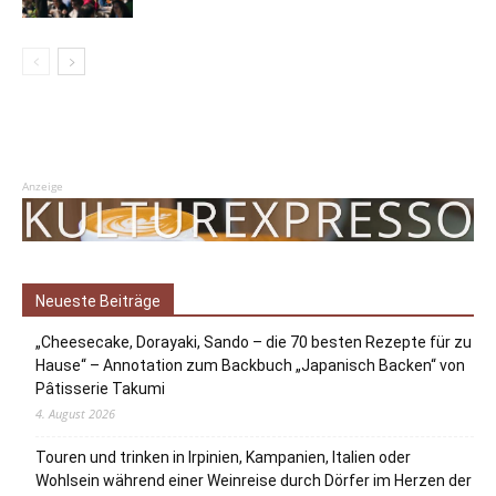
Anzeige
Neueste Beiträge
„Cheesecake, Dorayaki, Sando – die 70 besten Rezepte für zu
Hause“ – Annotation zum Backbuch „Japanisch Backen“ von
Pâtisserie Takumi
4. August 2026
Touren und trinken in Irpinien, Kampanien, Italien oder
Wohlsein während einer Weinreise durch Dörfer im Herzen der