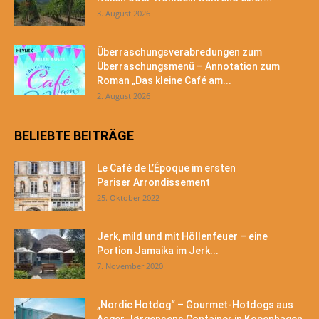
3. August 2026
Überraschungsverabredungen zum
Überraschungsmenü – Annotation zum
Roman „Das kleine Café am...
2. August 2026
BELIEBTE BEITRÄGE
Le Café de L’Époque im ersten
Pariser Arrondissement
25. Oktober 2022
Jerk, mild und mit Höllenfeuer – eine
Portion Jamaika im Jerk...
7. November 2020
„Nordic Hotdog“ – Gourmet-Hotdogs aus