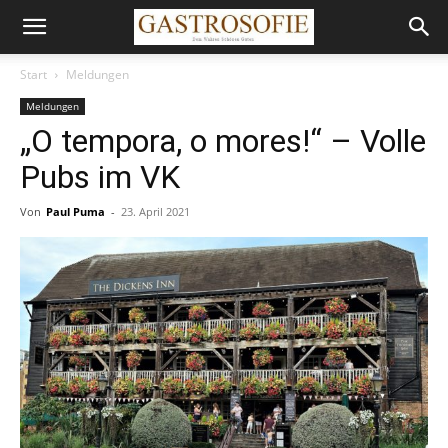
Start
Meldungen
Meldungen
„O tempora, o mores!“ – Volle
Pubs im VK
Von
Paul Puma
-
23. April 2021