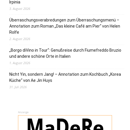
Irpinia
3. August 2026
Überraschungsverabredungen zum Überraschungsmenü –
Annotation zum Roman „Das kleine Café am Pier“ von Helen
Rolfe
2. August 2026
„Borgo diVino in Tour“: Genußreise durch Fiumefreddo Bruzio
und andere schöne Orte in Italien
1. August 2026
Nicht Yin, sondern Jang! – Annotation zum Kochbuch „Korea
Küche“ von Ae Jin Huys
31. Juli 2026
Anzeige