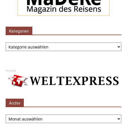
Kategorien
Kategorien
Anzeige
Archiv
Archiv