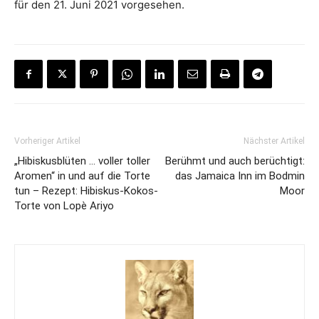
für den 21. Juni 2021 vorgesehen.
Vorheriger Artikel
Nächster Artikel
„Hibiskusblüten … voller toller
Berühmt und auch berüchtigt:
Aromen“ in und auf die Torte
das Jamaica Inn im Bodmin
tun – Rezept: Hibiskus-Kokos-
Moor
Torte von Lopè Ariyo