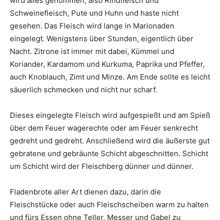
wird alles genommen, also Rindfleisch und
Schweinefleisch, Pute und Huhn und haste nicht
gesehen. Das Fleisch wird lange in Marionaden
eingelegt. Wenigstens über Stunden, eigentlich über
Nacht. Zitrone ist immer mit dabei, Kümmel und
Koriander, Kardamom und Kurkuma, Paprika und Pfeffer,
auch Knoblauch, Zimt und Minze. Am Ende sollte es leicht
säuerlich schmecken und nicht nur scharf.
Dieses eingelegte Fleisch wird aufgespießt und am Spieß
über dem Feuer wagerechte oder am Feuer senkrecht
gedreht und gedreht. Anschließend wird die äußerste gut
gebratene und gebräunte Schicht abgeschnitten. Schicht
um Schicht wird der Fleischberg dünner und dünner.
Fladenbrote aller Art dienen dazu, darin die
Fleischstücke oder auch Fleischscheiben warm zu halten
und fürs Essen ohne Teller, Messer und Gabel zu