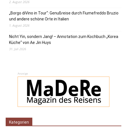
2. August 2026
„Borgo diVino in Tour“: Genußreise durch Fiumefreddo Bruzio
und andere schöne Orte in Italien
1. August 2026
Nicht Yin, sondern Jang! – Annotation zum Kochbuch „Korea
Küche“ von Ae Jin Huys
31. Juli 2026
Anzeige
Kategorien