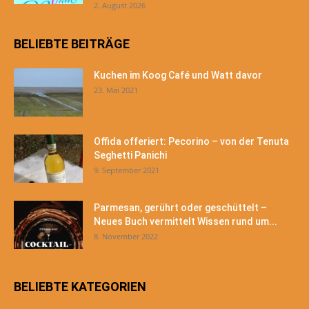
2. August 2026
BELIEBTE BEITRÄGE
Kuchen im Koog Café und Watt davor
23. Mai 2021
Offida offeriert: Pecorino – von der Tenuta
Seghetti Panichi
9. September 2021
Parmesan, gerührt oder geschüttelt –
Neues Buch vermittelt Wissen rund um...
8. November 2022
BELIEBTE KATEGORIEN