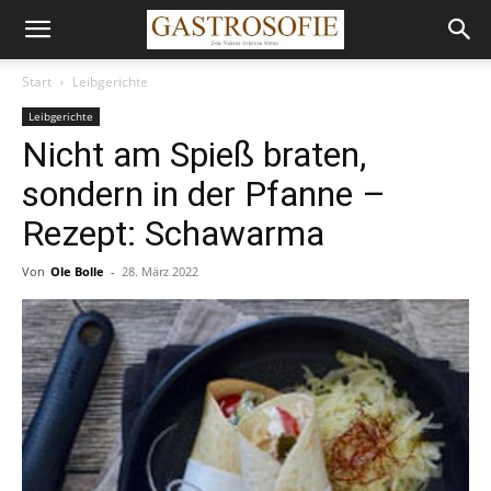
Start
Leibgerichte
Leibgerichte
Nicht am Spieß braten,
sondern in der Pfanne –
Rezept: Schawarma
Von
Ole Bolle
-
28. März 2022