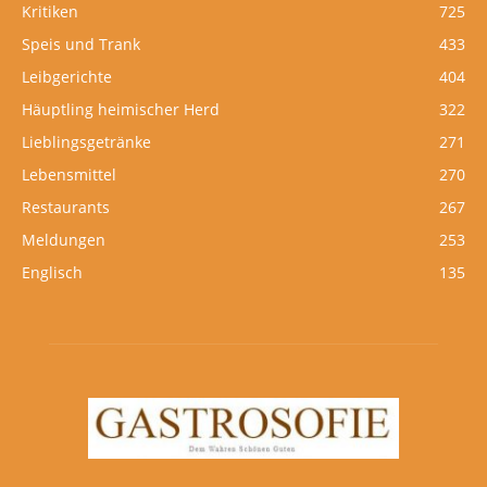
Kritiken
725
Speis und Trank
433
Leibgerichte
404
Häuptling heimischer Herd
322
Lieblingsgetränke
271
Lebensmittel
270
Restaurants
267
Meldungen
253
Englisch
135