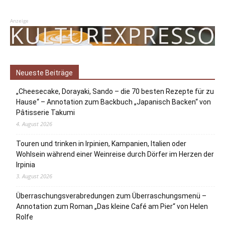
Anzeige
Neueste Beiträge
„Cheesecake, Dorayaki, Sando – die 70 besten Rezepte für zu
Hause“ – Annotation zum Backbuch „Japanisch Backen“ von
Pâtisserie Takumi
4. August 2026
Touren und trinken in Irpinien, Kampanien, Italien oder
Wohlsein während einer Weinreise durch Dörfer im Herzen der
Irpinia
3. August 2026
Überraschungsverabredungen zum Überraschungsmenü –
Annotation zum Roman „Das kleine Café am Pier“ von Helen
Rolfe