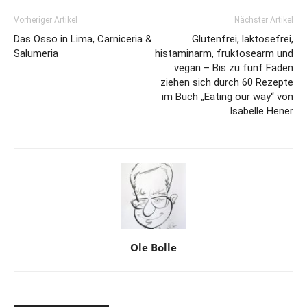
Vorheriger Artikel
Nächster Artikel
Das Osso in Lima, Carniceria &
Glutenfrei, laktosefrei,
Salumeria
histaminarm, fruktosearm und
vegan – Bis zu fünf Fäden
ziehen sich durch 60 Rezepte
im Buch „Eating our way“ von
Isabelle Hener
Ole Bolle