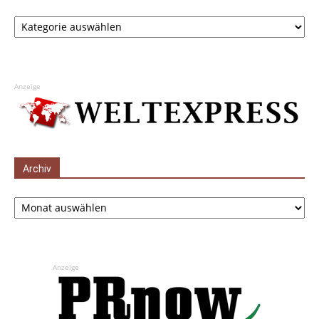
Kategorien
Anzeige
Archiv
Archiv
Anzeige