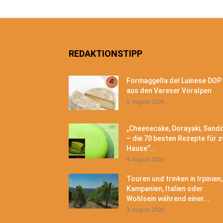
REDAKTIONSTIPP
Formaggella del Luinese DOP
aus den Vareser Voralpen
5. August 2026
„Cheesecake, Dorayaki, Sand
– die 70 besten Rezepte für z
Hause“...
4. August 2026
Touren und trinken in Irpinien,
Kampanien, Italien oder
Wohlsein während einer...
3. August 2026