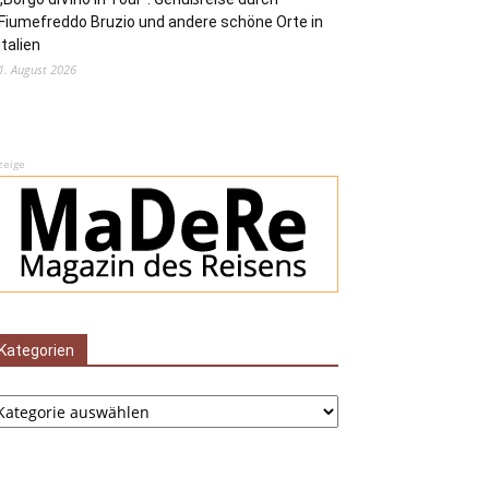
Fiumefreddo Bruzio und andere schöne Orte in
Italien
1. August 2026
zeige
Kategorien
tegorien