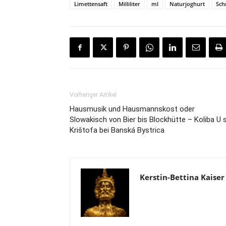
Limettensaft
Milliliter
ml
Naturjoghurt
Sch
Vorheriger Artikel
Hausmusik und Hausmannskost oder
Slowakisch von Bier bis Blockhütte – Koliba U s
Krištofa bei Banská Bystrica
Kerstin-Bettina Kaiser