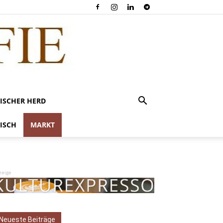
ISCHER HERD
ISCH
MARKT
zeige
Neueste Beiträge