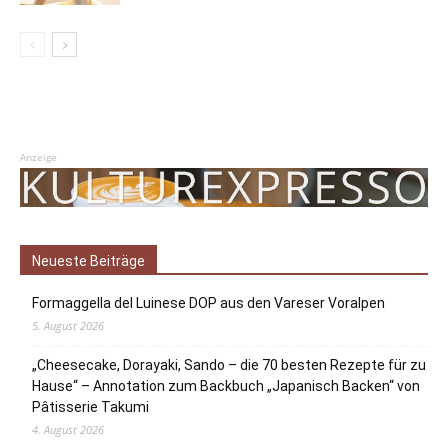
Anzeige
Neueste Beiträge
Formaggella del Luinese DOP aus den Vareser Voralpen
5. August 2026
„Cheesecake, Dorayaki, Sando – die 70 besten Rezepte für zu
Hause“ – Annotation zum Backbuch „Japanisch Backen“ von
Pâtisserie Takumi
4. August 2026