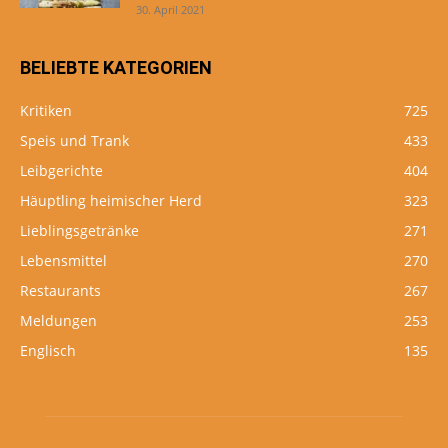
30. April 2021
BELIEBTE KATEGORIEN
Kritiken
725
Speis und Trank
433
Leibgerichte
404
Häuptling heimischer Herd
323
Lieblingsgetränke
271
Lebensmittel
270
Restaurants
267
Meldungen
253
Englisch
135