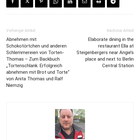
Vorheriger Artikel
Nächster Artikel
Abnehmen mit
Elaborate dining in the
Schokotörtchen und anderen
restaurant Ella at
Schlemmereien von Torten-
Steigenbergers near Angie’s
Thomas – Zum Backbuch
place and next to Berlin
„Tortenschlank. Erfolgreich
Central Station
abnehmen mit Brot und Torte“
von Anita Thomas und Ralf
Niemzig