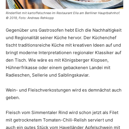
Rinderfilet mit kartoffelschnee im Restaurant Ella am Berlliner Hauptbahnhof.
© 2019, Foto: Andreas Rehkopp
Gegenüber uns Gastrosofen hebt Eich die Nachhaltigkeit
und Regionalität seiner Küche hervor. Der Küchenchef
tischt traditionsreiche Küche mit kreativen Ideen auf und
bringt moderne Interpretationen regionaler Klassiker auf
den Tisch. Wie wäre es mit Königsberger Klopsen,
Hühnerfrikasse oder einem gebackenen Landei mit
Radieschen, Sellerie und Saiblingskaviar.
Wein- und Fleischverkostungen wird es demnächst auch
geben.
Fleisch vom Simmentaler Rind wird schon jetzt als Filet
mit getrocknetem Tomaten-Chili-Relish serviert und
auch ein gutes Stück vom Havelländer Apfelschwein mit