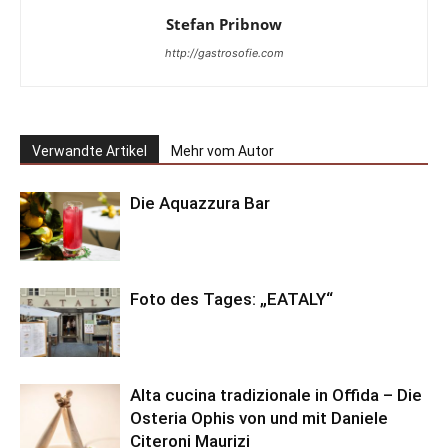
Stefan Pribnow
http://gastrosofie.com
Verwandte Artikel
Mehr vom Autor
Die Aquazzura Bar
Foto des Tages: „EATALY“
Alta cucina tradizionale in Offida – Die
Osteria Ophis von und mit Daniele
Citeroni Maurizi