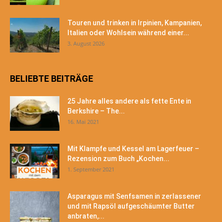
Touren und trinken in Irpinien, Kampanien,
Italien oder Wohlsein während einer...
3. August 2026
BELIEBTE BEITRÄGE
25 Jahre alles andere als fette Ente in
Berkshire – The...
16. Mai 2021
Mit Klampfe und Kessel am Lagerfeuer –
Rezension zum Buch „Kochen...
1. September 2021
Asparagus mit Senfsamen in zerlassener
und mit Rapsöl aufgeschäumter Butter
anbraten,...