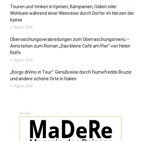
Touren und trinken in Irpinien, Kampanien, Italien oder
Wohlsein während einer Weinreise durch Dörfer im Herzen der
Irpinia
3. August 2026
Überraschungsverabredungen zum Überraschungsmenü –
Annotation zum Roman „Das kleine Café am Pier“ von Helen
Rolfe
2. August 2026
„Borgo diVino in Tour“: Genußreise durch Fiumefreddo Bruzio
und andere schöne Orte in Italien
1. August 2026
Anzeige