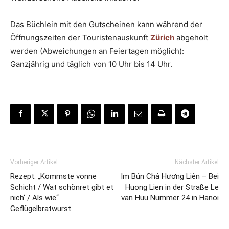
Das Büchlein mit den Gutscheinen kann während der
Öffnungszeiten der Touristenauskunft
Zürich
abgeholt
werden (Abweichungen an Feiertagen möglich):
Ganzjährig und täglich von 10 Uhr bis 14 Uhr.
Vorheriger Artikel
Nächster Artikel
Rezept: „Kommste vonne
Im Bún Chả Hương Liên – Bei
Schicht / Wat schönret gibt et
Huong Lien in der Straße Le
nich‘ / Als wie“
van Huu Nummer 24 in Hanoi
Geflügelbratwurst