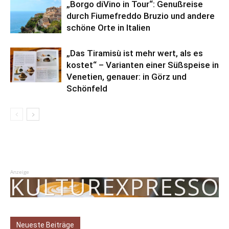
„Borgo diVino in Tour“: Genußreise
durch Fiumefreddo Bruzio und andere
schöne Orte in Italien
„Das Tiramisù ist mehr wert, als es
kostet“ – Varianten einer Süßspeise in
Venetien, genauer: in Görz und
Schönfeld
Anzeige
Neueste Beiträge