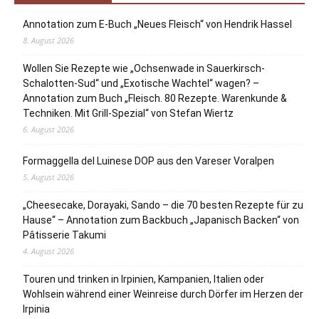
Annotation zum E-Buch „Neues Fleisch“ von Hendrik Hassel
8. August 2026
Wollen Sie Rezepte wie „Ochsenwade in Sauerkirsch-
Schalotten-Sud“ und „Exotische Wachtel“ wagen? –
Annotation zum Buch „Fleisch. 80 Rezepte. Warenkunde &
Techniken. Mit Grill-Spezial“ von Stefan Wiertz
6. August 2026
Formaggella del Luinese DOP aus den Vareser Voralpen
5. August 2026
„Cheesecake, Dorayaki, Sando – die 70 besten Rezepte für zu
Hause“ – Annotation zum Backbuch „Japanisch Backen“ von
Pâtisserie Takumi
4. August 2026
Touren und trinken in Irpinien, Kampanien, Italien oder
Wohlsein während einer Weinreise durch Dörfer im Herzen der
Irpinia