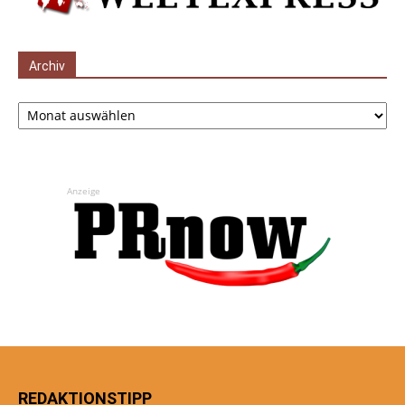
Archiv
Archiv
Anzeige
REDAKTIONSTIPP