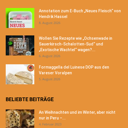
Annotation zum E-Buch „Neues Fleisch“ von
Hendrik Hassel
8. August 2026
Wollen Sie Rezepte wie „Ochsenwade in
Sauerkirsch-Schalotten-Sud“ und
„Exotische Wachtel“ wagen?...
6. August 2026
Formaggella del Luinese DOP aus den
Vareser Voralpen
5. August 2026
BELIEBTE BEITRÄGE
An Weihnachten und im Winter, aber nicht
nur in Peru –...
4. Februar 2023