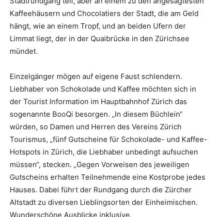
Stadtrundgang teil, aber an einem zu den angesagtesten
Kaffeehäusern und Chocolatiers der Stadt, die am Geld
hängt, wie an einem Tropf, und an beiden Ufern der
Limmat liegt, der in der Quaibrücke in den Zürichsee
mündet.
Einzelgänger mögen auf eigene Faust schlendern.
Liebhaber von Schokolade und Kaffee möchten sich in
der Tourist Information im Hauptbahnhof Zürich das
sogenannte BooQi besorgen. „In diesem Büchlein“
würden, so Damen und Herren des Vereins Zürich
Tourismus, „fünf Gutscheine für Schokolade- und Kaffee-
Hotspots in Zürich, die Liebhaber unbedingt aufsuchen
müssen“, stecken. „Gegen Vorweisen des jeweiligen
Gutscheins erhalten Teilnehmende eine Kostprobe jedes
Hauses. Dabei führt der Rundgang durch die Zürcher
Altstadt zu diversen Lieblingsorten der Einheimischen.
Wunderschöne Ausblicke inklusive.