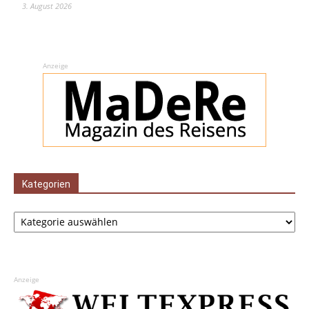
3. August 2026
Anzeige
Kategorien
Kategorien
Anzeige