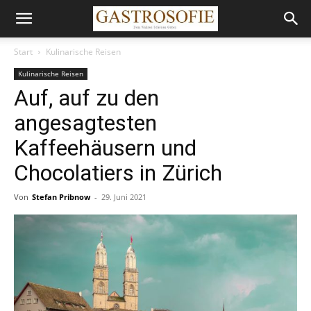
Start
Kulinarische Reisen
Kulinarische Reisen
Auf, auf zu den
angesagtesten
Kaffeehäusern und
Chocolatiers in Zürich
Von
Stefan Pribnow
-
29. Juni 2021