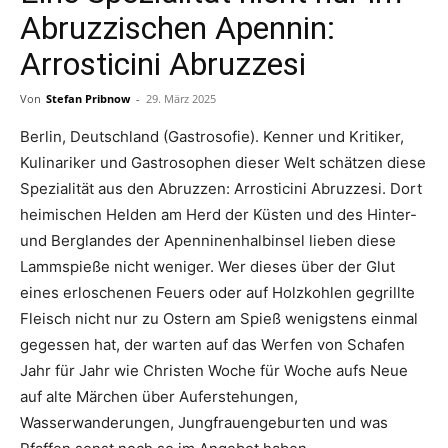
Abruzzischen Apennin:
Arrosticini Abruzzesi
Von
Stefan Pribnow
-
29. März 2025
Berlin, Deutschland (Gastrosofie). Kenner und Kritiker,
Kulinariker und Gastrosophen dieser Welt schätzen diese
Spezialität aus den Abruzzen: Arrosticini Abruzzesi. Dort
heimischen Helden am Herd der Küsten und des Hinter-
und Berglandes der Apenninenhalbinsel lieben diese
Lammspieße nicht weniger. Wer dieses über der Glut
eines erloschenen Feuers oder auf Holzkohlen gegrillte
Fleisch nicht nur zu Ostern am Spieß wenigstens einmal
gegessen hat, der warten auf das Werfen von Schafen
Jahr für Jahr wie Christen Woche für Woche aufs Neue
auf alte Märchen über Auferstehungen,
Wasserwanderungen, Jungfrauengeburten und was