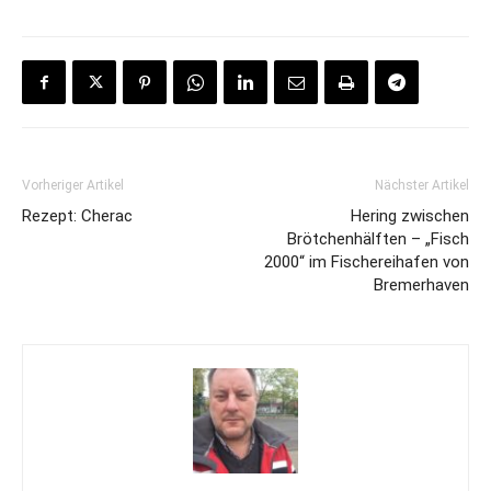
Vorheriger Artikel
Nächster Artikel
Rezept: Cherac
Hering zwischen
Brötchenhälften – „Fisch
2000“ im Fischereihafen von
Bremerhaven