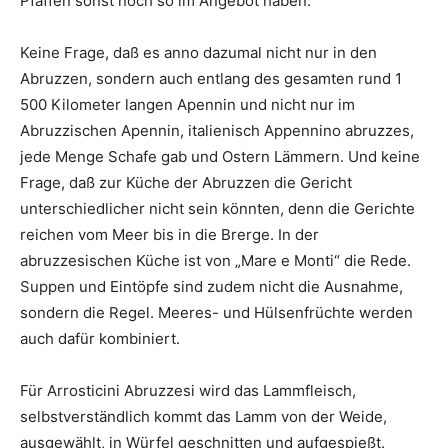
Pfaffen sonst noch so im Angebot haben.
Keine Frage, daß es anno dazumal nicht nur in den
Abruzzen, sondern auch entlang des gesamten rund 1
500 Kilometer langen Apennin und nicht nur im
Abruzzischen Apennin, italienisch Appennino abruzzes,
jede Menge Schafe gab und Ostern Lämmern. Und keine
Frage, daß zur Küche der Abruzzen die Gericht
unterschiedlicher nicht sein könnten, denn die Gerichte
reichen vom Meer bis in die Brerge. In der
abruzzesischen Küche ist von „Mare e Monti“ die Rede.
Suppen und Eintöpfe sind zudem nicht die Ausnahme,
sondern die Regel. Meeres- und Hülsenfrüchte werden
auch dafür kombiniert.
Für Arrosticini Abruzzesi wird das Lammfleisch,
selbstverständlich kommt das Lamm von der Weide,
ausgewählt, in Würfel geschnitten und aufgespießt.