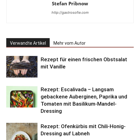
Stefan Pribnow
http://gastrosofie.com
Verwandte Artikel
Mehr vom Autor
Rezept für einen frischen Obstsalat
mit Vanille
Rezept: Escalivada – Langsam
gebackene Auberginen, Paprika und
Tomaten mit Basilikum-Mandel-
Dressing
Rezept: Ofenkürbis mit Chili-Honig-
Dressing auf Labneh