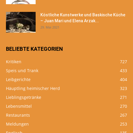
Köstliche Kunstwerke und Baskische Küche
– Juan Mari und Elena Arzak...
29. Mai 2021
BELIEBTE KATEGORIEN
Kritiken
727
Speis und Trank
433
Leibgerichte
404
Häuptling heimischer Herd
323
Lieblingsgetränke
271
Lebensmittel
270
Restaurants
267
Meldungen
253
Englisch
135