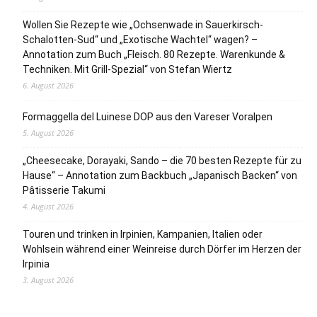
Wollen Sie Rezepte wie „Ochsenwade in Sauerkirsch-
Schalotten-Sud“ und „Exotische Wachtel“ wagen? –
Annotation zum Buch „Fleisch. 80 Rezepte. Warenkunde &
Techniken. Mit Grill-Spezial“ von Stefan Wiertz
6. August 2026
Formaggella del Luinese DOP aus den Vareser Voralpen
5. August 2026
„Cheesecake, Dorayaki, Sando – die 70 besten Rezepte für zu
Hause“ – Annotation zum Backbuch „Japanisch Backen“ von
Pâtisserie Takumi
4. August 2026
Touren und trinken in Irpinien, Kampanien, Italien oder
Wohlsein während einer Weinreise durch Dörfer im Herzen der
Irpinia
3. August 2026