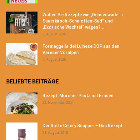
Wollen Sie Rezepte wie „Ochsenwade in
Sauerkirsch-Schalotten-Sud“ und
„Exotische Wachtel“ wagen?...
6. August 2026
Formaggella del Luinese DOP aus den
Vareser Voralpen
5. August 2026
BELIEBTE BEITRÄGE
Rezept: Morchel-Pasta mit Erbsen
25. November 2024
Der Rutte Celery Snapper – Das Rezept
31. August 2018