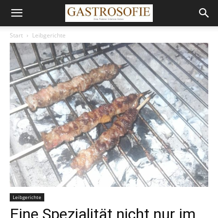
Start
Leibgerichte
Leibgerichte
Eine Spezialität nicht nur im