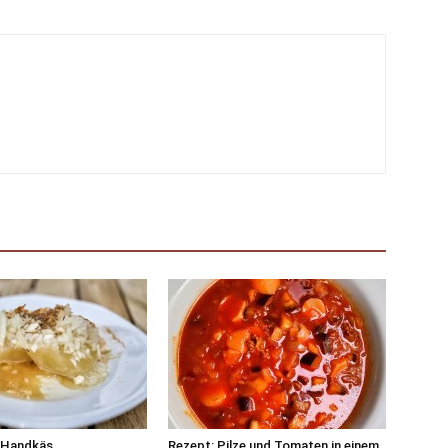
 Handkäs
Rezept: Pilze und Tomaten in einem