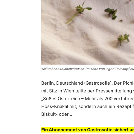
Weiße Schokoladenmousse-Roulade von Ingrid Pernkopf au
Berlin, Deutschland (Gastrosofie). Der Pic
mit Sitz in Wien teilte per Pressemitteilun
„Süßes Österreich – Mehr als 200 verführe
Höss-Knakal mit, sondern auch ein Rezept
Biskuit- oder…
Ein Abonnement von Gastrosofie sichert u