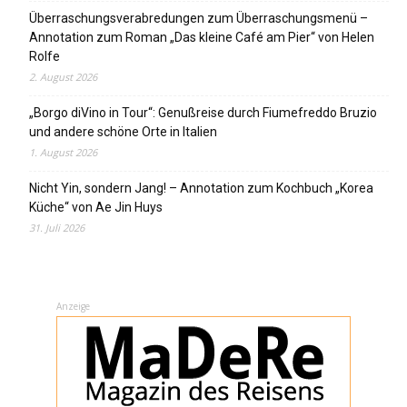
Überraschungsverabredungen zum Überraschungsmenü –
Annotation zum Roman „Das kleine Café am Pier“ von Helen
Rolfe
2. August 2026
„Borgo diVino in Tour“: Genußreise durch Fiumefreddo Bruzio
und andere schöne Orte in Italien
1. August 2026
Nicht Yin, sondern Jang! – Annotation zum Kochbuch „Korea
Küche“ von Ae Jin Huys
31. Juli 2026
Anzeige