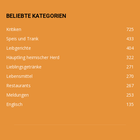
BELIEBTE KATEGORIEN
Kritiken
725
Speis und Trank
433
Leibgerichte
404
Häuptling heimischer Herd
322
Lieblingsgetränke
271
Lebensmittel
270
Restaurants
267
Meldungen
253
Englisch
135