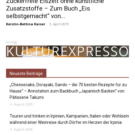
Zuckerfreie Eiszeit ohne künstliche
Zusatzstoffe – Zum Buch „Eis
selbstgemacht“ von...
Kerstin-Bettina Kaiser
-
5. April 2019
Anzeige
Neueste Beiträge
„Cheesecake, Dorayaki, Sando – die 70 besten Rezepte für zu
Hause“ – Annotation zum Backbuch „Japanisch Backen“ von
Pâtisserie Takumi
4. August 2026
Touren und trinken in Irpinien, Kampanien, Italien oder Wohlsein
während einer Weinreise durch Dörfer im Herzen der Irpinia
3. August 2026