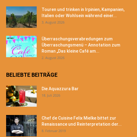
Touren und trinken in Irpinien, Kampanien,
Italien oder Wohlsein während einer...
3. August 2026
Überraschungsverabredungen zum
Überraschungsmenü – Annotation zum
Roman „Das kleine Café am...
2. August 2026
BELIEBTE BEITRÄGE
Die Aquazzura Bar
18. Juli 2026
Chef de Cuisine Felix Mielke bittet zur
Renaissance und Reinterpretation der...
8. Februar 2019