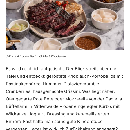
JW Steakhouse Berlin © Matt Khodaveisi
Es wird reichlich aufgetischt. Der Blick streift über die
Tafel und entdeckt: geröstete Knoblauch-Portobellos mit
Pastinakenpüree. Hummus, Pistaziencrumble,
Cranberries, hausgemachte Grissini. Was liegt näher:
Ofengegarte Rote Bete oder Mozzarella von der Paolella-
Büffelfarm in Mittenwalde – oder eingelegter Kürbis mit
Wildrauke, Joghurt-Dressing und karamellisierten
Birnen? Fast hätte man seine gute Kinderstube
vergessen… aber ist wirklich Zurückhaltung angesagt?