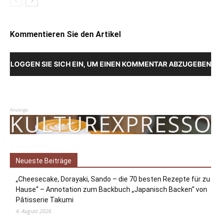
Kommentieren Sie den Artikel
LOGGEN SIE SICH EIN, UM EINEN KOMMENTAR ABZUGEBEN
Anzeige
Neueste Beiträge
„Cheesecake, Dorayaki, Sando – die 70 besten Rezepte für zu
Hause“ – Annotation zum Backbuch „Japanisch Backen“ von
Pâtisserie Takumi
4. August 2026