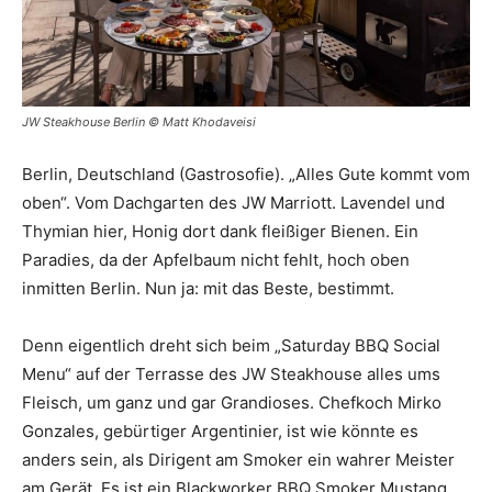
JW Steakhouse Berlin © Matt Khodaveisi
Berlin, Deutschland (Gastrosofie). „Alles Gute kommt vom
oben“. Vom Dachgarten des JW Marriott. Lavendel und
Thymian hier, Honig dort dank fleißiger Bienen. Ein
Paradies, da der Apfelbaum nicht fehlt, hoch oben
inmitten Berlin. Nun ja: mit das Beste, bestimmt.
Denn eigentlich dreht sich beim „Saturday BBQ Social
Menu“ auf der Terrasse des JW Steakhouse alles ums
Fleisch, um ganz und gar Grandioses. Chefkoch Mirko
Gonzales, gebürtiger Argentinier, ist wie könnte es
anders sein, als Dirigent am Smoker ein wahrer Meister
am Gerät. Es ist ein Blackworker BBQ Smoker Mustang