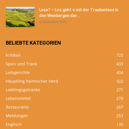
Lese? – Los geht`s mit der Traubenlese in
den Weinbergen der...
4. September 2020
BELIEBTE KATEGORIEN
Kritiken
725
Speis und Trank
433
Leibgerichte
404
Häuptling heimischer Herd
322
Lieblingsgetränke
271
Lebensmittel
270
Restaurants
267
Meldungen
253
Englisch
135