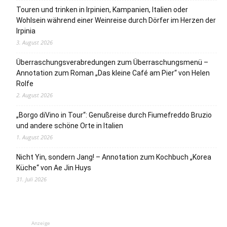
Touren und trinken in Irpinien, Kampanien, Italien oder
Wohlsein während einer Weinreise durch Dörfer im Herzen der
Irpinia
3. August 2026
Überraschungsverabredungen zum Überraschungsmenü –
Annotation zum Roman „Das kleine Café am Pier“ von Helen
Rolfe
2. August 2026
„Borgo diVino in Tour“: Genußreise durch Fiumefreddo Bruzio
und andere schöne Orte in Italien
1. August 2026
Nicht Yin, sondern Jang! – Annotation zum Kochbuch „Korea
Küche“ von Ae Jin Huys
31. Juli 2026
Anzeige