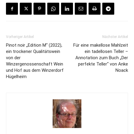
Vorheriger Artikel
Nächster Artikel
Pinot noir „Edition M“ (2022),
Für eine makellose Mahlzeit
ein trockener Qualitätswein
ein tadellosen Teller –
von der
Annotation zum Buch „Der
Winzergenossenschaft Wein
perfekte Teller“ von Anke
und Hof aus dem Winzerdorf
Noack
Hügelheim