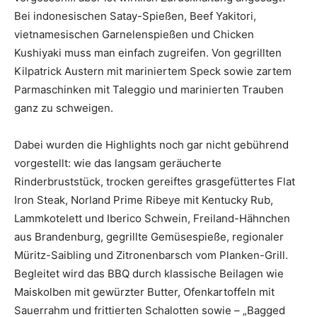
Bei indonesischen Satay-Spießen, Beef Yakitori,
vietnamesischen Garnelenspießen und Chicken
Kushiyaki muss man einfach zugreifen. Von gegrillten
Kilpatrick Austern mit mariniertem Speck sowie zartem
Parmaschinken mit Taleggio und marinierten Trauben
ganz zu schweigen.
Dabei wurden die Highlights noch gar nicht gebührend
vorgestellt: wie das langsam geräucherte
Rinderbruststück, trocken gereiftes grasgefüttertes Flat
Iron Steak, Norland Prime Ribeye mit Kentucky Rub,
Lammkotelett und Iberico Schwein, Freiland-Hähnchen
aus Brandenburg, gegrillte Gemüsespieße, regionaler
Müritz-Saibling und Zitronenbarsch vom Planken-Grill.
Begleitet wird das BBQ durch klassische Beilagen wie
Maiskolben mit gewürzter Butter, Ofenkartoffeln mit
Sauerrahm und frittierten Schalotten sowie – „Bagged