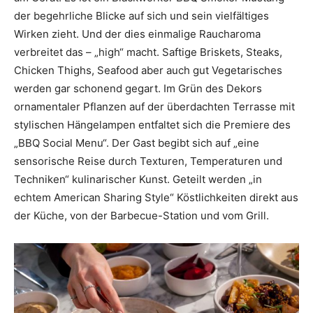
der begehrliche Blicke auf sich und sein vielfältiges
Wirken zieht. Und der dies einmalige Raucharoma
verbreitet das – „high“ macht. Saftige Briskets, Steaks,
Chicken Thighs, Seafood aber auch gut Vegetarisches
werden gar schonend gegart. Im Grün des Dekors
ornamentaler Pflanzen auf der überdachten Terrasse mit
stylischen Hängelampen entfaltet sich die Premiere des
„BBQ Social Menu“. Der Gast begibt sich auf „eine
sensorische Reise durch Texturen, Temperaturen und
Techniken“ kulinarischer Kunst. Geteilt werden „in
echtem American Sharing Style“ Köstlichkeiten direkt aus
der Küche, von der Barbecue-Station und vom Grill.