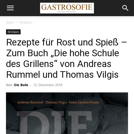
Start
Kritiken
Kritiken
Rezepte für Rost und Spieß –
Zum Buch „Die hohe Schule
des Grillens“ von Andreas
Rummel und Thomas Vilgis
Von
Ole Bolle
-
12. Dezember 2018