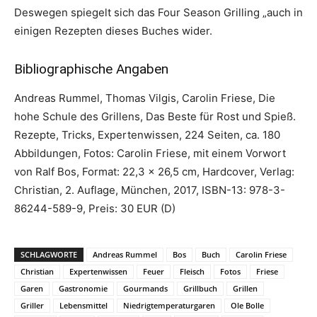
Deswegen spiegelt sich das Four Season Grilling „auch in
einigen Rezepten dieses Buches wider.
Bibliographische Angaben
Andreas Rummel, Thomas Vilgis, Carolin Friese, Die
hohe Schule des Grillens, Das Beste für Rost und Spieß.
Rezepte, Tricks, Expertenwissen, 224 Seiten, ca. 180
Abbildungen, Fotos: Carolin Friese, mit einem Vorwort
von Ralf Bos, Format: 22,3 x 26,5 cm, Hardcover, Verlag:
Christian, 2. Auflage, München, 2017, ISBN-13: 978-3-
86244-589-9, Preis: 30 EUR (D)
SCHLAGWORTE
Andreas Rummel
Bos
Buch
Carolin Friese
Christian
Expertenwissen
Feuer
Fleisch
Fotos
Friese
Garen
Gastronomie
Gourmands
Grillbuch
Grillen
Griller
Lebensmittel
Niedrigtemperaturgaren
Ole Bolle