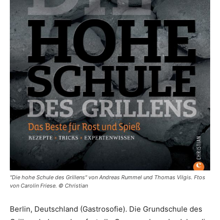
"Die hohe Schule des Grillens" von Andreas Rummel und Thomas Vilgis. Ftos
von Carolin Friese. © Christian
Berlin, Deutschland (Gastrosofie). Die Grundschule des