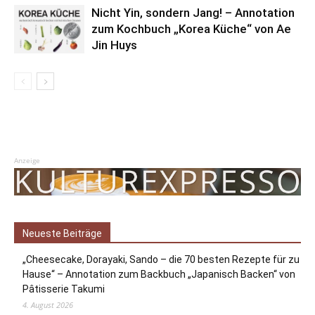
Nicht Yin, sondern Jang! – Annotation
zum Kochbuch „Korea Küche“ von Ae
Jin Huys
Anzeige
Neueste Beiträge
„Cheesecake, Dorayaki, Sando – die 70 besten Rezepte für zu
Hause“ – Annotation zum Backbuch „Japanisch Backen“ von
Pâtisserie Takumi
4. August 2026