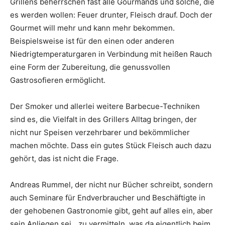
Grillens beherrschen fast alle Gourmands und solche, die
es werden wollen: Feuer drunter, Fleisch drauf. Doch der
Gourmet will mehr und kann mehr bekommen.
Beispielsweise ist für den einen oder anderen
Niedrigtemperaturgaren in Verbindung mit heißen Rauch
eine Form der Zubereitung, die genussvollen
Gastrosofieren ermöglicht.
Der Smoker und allerlei weitere Barbecue-Techniken
sind es, die Vielfalt in des Grillers Alltag bringen, der
nicht nur Speisen verzehrbarer und bekömmlicher
machen möchte. Dass ein gutes Stück Fleisch auch dazu
gehört, das ist nicht die Frage.
Andreas Rummel, der nicht nur Bücher schreibt, sondern
auch Seminare für Endverbraucher und Beschäftigte in
der gehobenen Gastronomie gibt, geht auf alles ein, aber
sein Anliegen sei, „zu vermitteln, was da eigentlich beim