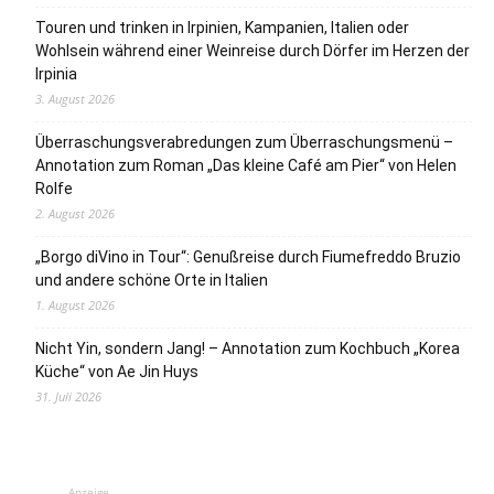
Touren und trinken in Irpinien, Kampanien, Italien oder
Wohlsein während einer Weinreise durch Dörfer im Herzen der
Irpinia
3. August 2026
Überraschungsverabredungen zum Überraschungsmenü –
Annotation zum Roman „Das kleine Café am Pier“ von Helen
Rolfe
2. August 2026
„Borgo diVino in Tour“: Genußreise durch Fiumefreddo Bruzio
und andere schöne Orte in Italien
1. August 2026
Nicht Yin, sondern Jang! – Annotation zum Kochbuch „Korea
Küche“ von Ae Jin Huys
31. Juli 2026
Anzeige