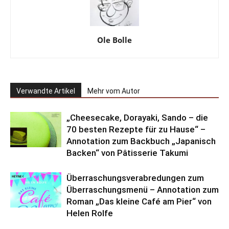
Ole Bolle
Verwandte Artikel
Mehr vom Autor
„Cheesecake, Dorayaki, Sando – die
70 besten Rezepte für zu Hause“ –
Annotation zum Backbuch „Japanisch
Backen“ von Pâtisserie Takumi
Überraschungsverabredungen zum
Überraschungsmenü – Annotation zum
Roman „Das kleine Café am Pier“ von
Helen Rolfe