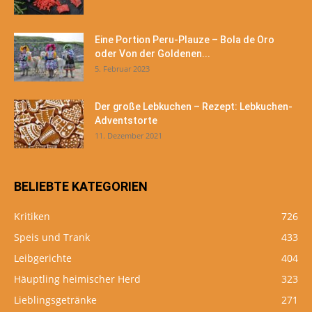
Eine Portion Peru-Plauze – Bola de Oro
oder Von der Goldenen...
5. Februar 2023
Der große Lebkuchen – Rezept: Lebkuchen-
Adventstorte
11. Dezember 2021
BELIEBTE KATEGORIEN
Kritiken
726
Speis und Trank
433
Leibgerichte
404
Häuptling heimischer Herd
323
Lieblingsgetränke
271