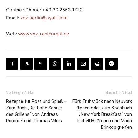
Contact: Phone: +49 30 2553 1772,
Email:
vox.berlin@hyatt.com
Web:
www.vox-restaurant.de
Vorheriger Artikel
Nächster Artikel
Rezepte für Rost und Spieß –
Fürs Frühstück nach Neuyork
Zum Buch „Die hohe Schule
fliegen oder zum Kochbuch
des Grillens“ von Andreas
„New York Breakfast“ von
Rummel und Thomas Vilgis
Isabell Heßmann und Maria
Brinkop greifen