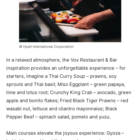
© Hyatt International Corporation
In a relaxed atmosphere, the Vox Restaurant & Bar
inspiration provides an unforgettable experience – for
starters, imagine a Thai Curry Soup – prawns, soy
sprouts and Thai basil; Miso Eggplant – green papaya,
lime and lotus root; Crunchy King Crab – avocado, green
apple and bonito flakes; Fried Black Tiger Prawns – red
wasabi nut, lettuce and cliantro mayonnaise; Black
Pepper Beef – spinach salad, pomelo and yuzu.
Main courses elevate the joyous experience: Gyoza –