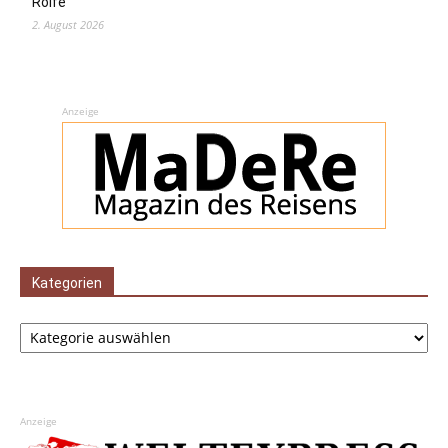
Rolfe
2. August 2026
Anzeige
Kategorien
Kategorien
Anzeige