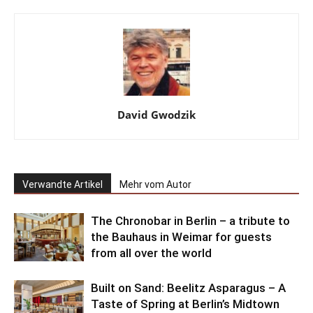
David Gwodzik
Verwandte Artikel
Mehr vom Autor
The Chronobar in Berlin – a tribute to
the Bauhaus in Weimar for guests
from all over the world
Built on Sand: Beelitz Asparagus – A
Taste of Spring at Berlin’s Midtown