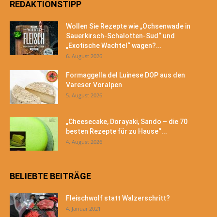
REDAKTIONSTIPP
Wollen Sie Rezepte wie „Ochsenwade in
Sauerkirsch-Schalotten-Sud“ und
„Exotische Wachtel“ wagen?...
6. August 2026
Formaggella del Luinese DOP aus den
Vareser Voralpen
5. August 2026
„Cheesecake, Dorayaki, Sando – die 70
besten Rezepte für zu Hause“...
4. August 2026
BELIEBTE BEITRÄGE
Fleischwolf statt Walzerschritt?
4. Januar 2021