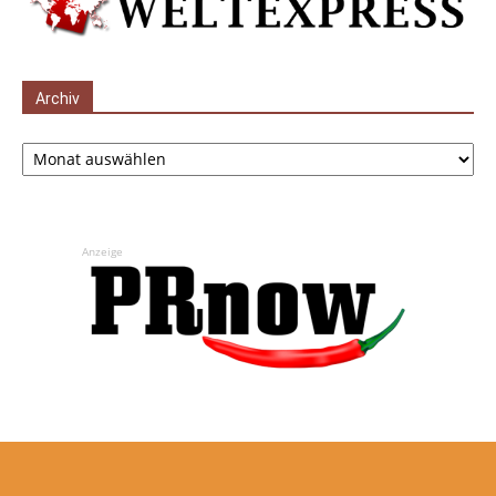
Archiv
Archiv
Anzeige