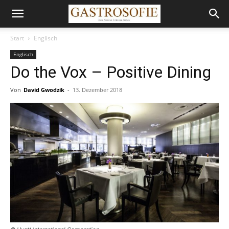
Start
Englisch
Englisch
Do the Vox – Positive Dining
Von
David Gwodzik
-
13. Dezember 2018