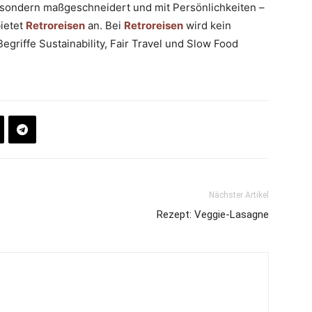
e, sondern maßgeschneidert und mit Persönlichkeiten –
bietet
Retroreisen
an. Bei
Retroreisen
wird kein
egriffe Sustainability, Fair Travel und Slow Food
Nächster Artikel
Rezept: Veggie-Lasagne