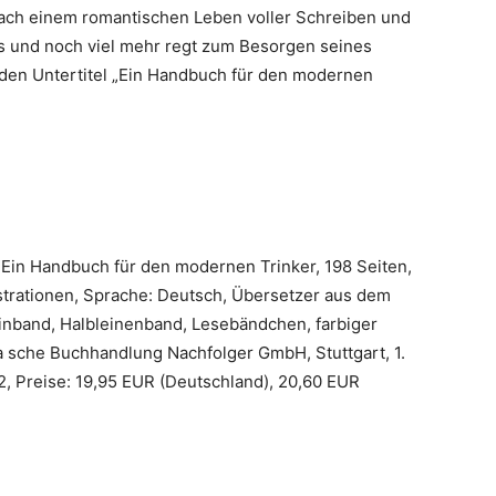
 nach einem romantischen Leben voller Schreiben und
es und noch viel mehr regt zum Besorgen seines
 den Untertitel „Ein Handbuch für den modernen
, Ein Handbuch für den modernen Trinker, 198 Seiten,
ustrationen, Sprache: Deutsch, Übersetzer aus dem
Einband, Halbleinenband, Lesebändchen, farbiger
tta sche Buchhandlung Nachfolger GmbH, Stuttgart, 1.
, Preise: 19,95 EUR (Deutschland), 20,60 EUR