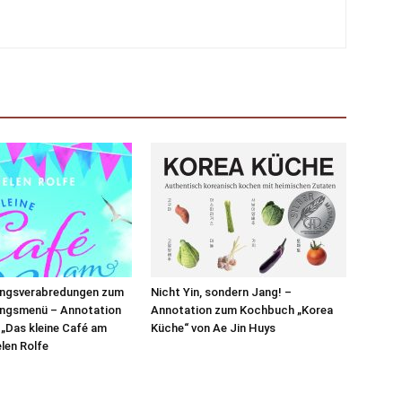
ngsverabredungen zum
Nicht Yin, sondern Jang! –
ngsmenü – Annotation
Annotation zum Kochbuch „Korea
„Das kleine Café am
Küche“ von Ae Jin Huys
elen Rolfe