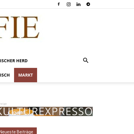
ISCHER HERD
ISCH
MARKT
zeige
Neueste Beiträge