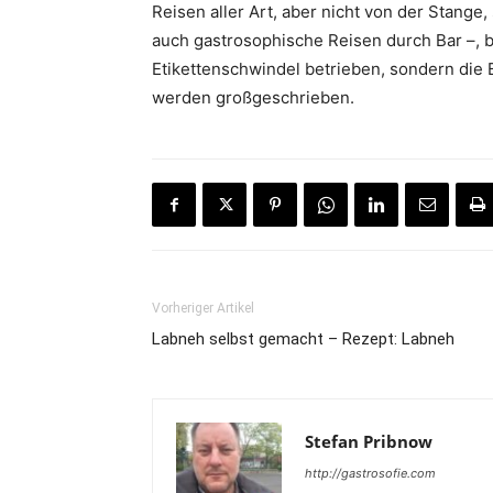
Reisen aller Art, aber nicht von der Stang
auch gastrosophische Reisen durch Bar –, 
Etikettenschwindel betrieben, sondern die B
werden großgeschrieben.
Vorheriger Artikel
Labneh selbst gemacht – Rezept: Labneh
Stefan Pribnow
http://gastrosofie.com