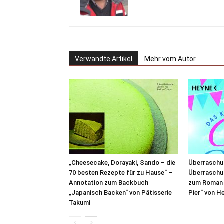
Verwandte Artikel
Mehr vom Autor
„Cheesecake, Dorayaki, Sando – die
Überraschu
70 besten Rezepte für zu Hause“ –
Überraschu
Annotation zum Backbuch
zum Roman 
„Japanisch Backen“ von Pâtisserie
Pier“ von H
Takumi