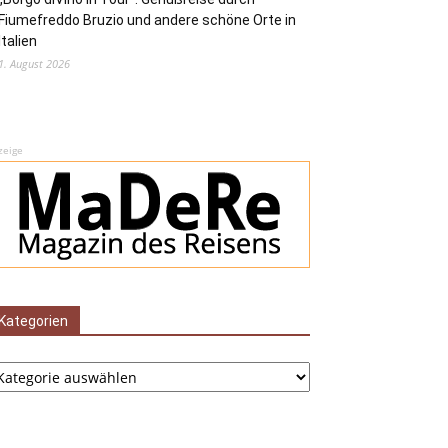
Fiumefreddo Bruzio und andere schöne Orte in
Italien
1. August 2026
zeige
Kategorien
tegorien