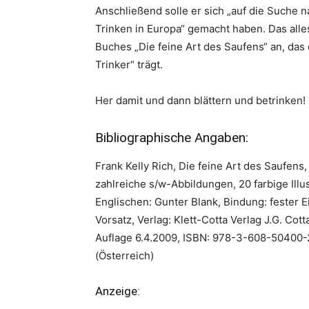
Anschließend solle er sich „auf die Suche
Trinken in Europa“ gemacht haben. Das all
Buches „Die feine Art des Saufens“ an, das
Trinker“ trägt.
Her damit und dann blättern und betrinken!
Bibliographische Angaben:
Frank Kelly Rich, Die feine Art des Saufens
zahlreiche s/w-Abbildungen, 20 farbige Ill
Englischen: Gunter Blank, Bindung: fester 
Vorsatz, Verlag: Klett-Cotta Verlag J.G. Co
Auflage 6.4.2009, ISBN: 978-3-608-50400-2
(Österreich)
Anzeige: