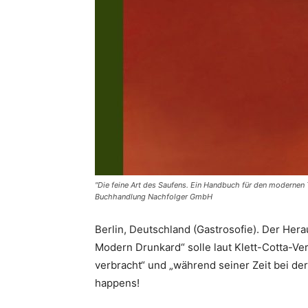
"Die feine Art des Saufens. Ein Handbuch für den modernen T
Buchhandlung Nachfolger GmbH
Berlin, Deutschland (Gastrosofie). Der He
Modern Drunkard“ solle laut Klett-Cotta-Ver
verbracht“ und „während seiner Zeit bei d
happens!