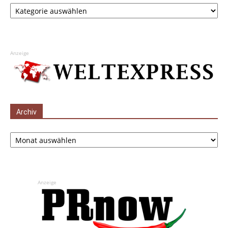
Kategorien
Anzeige
Archiv
Archiv
Anzeige