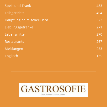
Speis und Trank
433
Leibgerichte
404
Häuptling heimischer Herd
323
Lieblingsgetränke
271
Lebensmittel
270
Restaurants
267
Meldungen
253
Englisch
135