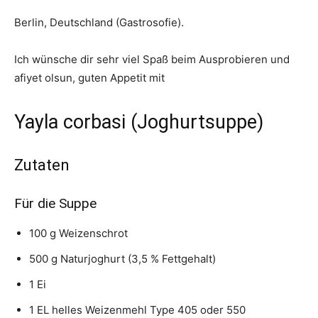
Berlin, Deutschland (Gastrosofie).
Ich wünsche dir sehr viel Spaß beim Ausprobieren und
afiyet olsun, guten Appetit mit
Yayla corbasi (Joghurtsuppe)
Zutaten
Für die Suppe
100 g Weizenschrot
500 g Naturjoghurt (3,5 % Fettgehalt)
1 Ei
1 EL helles Weizenmehl Type 405 oder 550