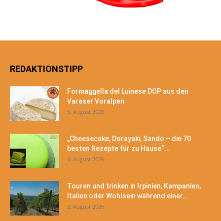
REDAKTIONSTIPP
Formaggella del Luinese DOP aus den
Vareser Voralpen
5. August 2026
„Cheesecake, Dorayaki, Sando – die 70
besten Rezepte für zu Hause“...
4. August 2026
Touren und trinken in Irpinien, Kampanien,
Italien oder Wohlsein während einer...
3. August 2026