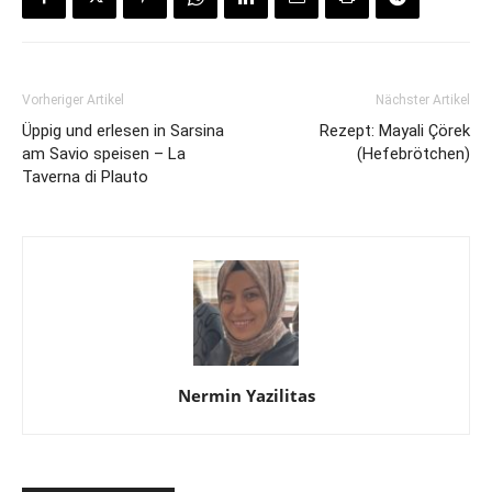
Vorheriger Artikel
Nächster Artikel
Üppig und erlesen in Sarsina
Rezept: Mayali Çörek
am Savio speisen – La
(Hefebrötchen)
Taverna di Plauto
Nermin Yazilitas