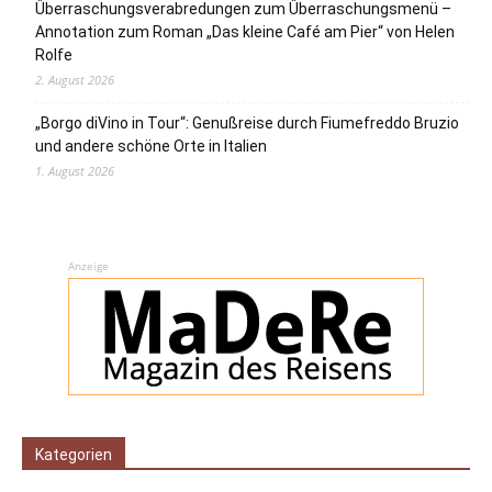
Überraschungsverabredungen zum Überraschungsmenü –
Annotation zum Roman „Das kleine Café am Pier“ von Helen
Rolfe
2. August 2026
„Borgo diVino in Tour“: Genußreise durch Fiumefreddo Bruzio
und andere schöne Orte in Italien
1. August 2026
Anzeige
Kategorien