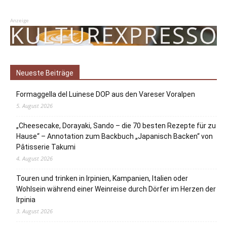
Anzeige
Neueste Beiträge
Formaggella del Luinese DOP aus den Vareser Voralpen
5. August 2026
„Cheesecake, Dorayaki, Sando – die 70 besten Rezepte für zu
Hause“ – Annotation zum Backbuch „Japanisch Backen“ von
Pâtisserie Takumi
4. August 2026
Touren und trinken in Irpinien, Kampanien, Italien oder
Wohlsein während einer Weinreise durch Dörfer im Herzen der
Irpinia
3. August 2026