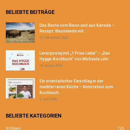
BELIEBTE BEITRÄGE
Das Beste vom Bison und aus Kanada –
Rezept: Bisonlende mit...
27. November 2022
Leverpostej mit „1 Prise Liebe“ – „Das
Hygge-Kochbuch“ von Michaela Lühr
18. Januar 2024
Ein orientalischer Einschlag in der
mediterranen Küche – Annotation zum
Kochbuch...
2. Juni 2024
BELIEBTE KATEGORIEN
Kritiken
725