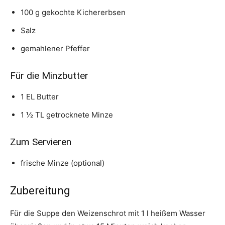
100 g gekochte Kichererbsen
Salz
gemahlener Pfeffer
Für die Minzbutter
1 EL Butter
1 ½ TL getrocknete Minze
Zum Servieren
frische Minze (optional)
Zubereitung
Für die Suppe den Weizenschrot mit 1 l heißem Wasser