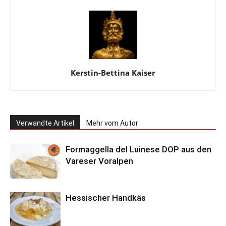
Kerstin-Bettina Kaiser
Verwandte Artikel
Mehr vom Autor
Formaggella del Luinese DOP aus den
Vareser Voralpen
Hessischer Handkäs