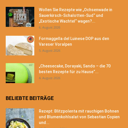
Wollen Sie Rezepte wie „Ochsenwade in
Sauerkirsch-Schalotten-Sud“ und
„Exotische Wachtel“ wagen?...
6. August 2026
Formaggella del Luinese DOP aus den
Vareser Voralpen
5. August 2026
„Cheesecake, Dorayaki, Sando – die 70
besten Rezepte für zu Hause“...
4. August 2026
BELIEBTE BEITRÄGE
Rezept: Blitzpolenta mit rauchigen Bohnen
und Blumenkohlsalat von Sebastian Copien
und...