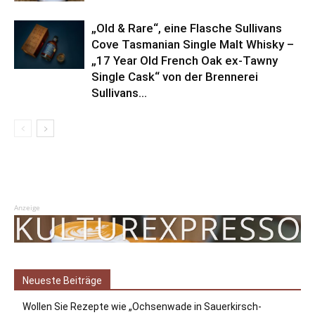
„Old & Rare“, eine Flasche Sullivans
Cove Tasmanian Single Malt Whisky –
„17 Year Old French Oak ex-Tawny
Single Cask“ von der Brennerei
Sullivans...
Anzeige
Neueste Beiträge
Wollen Sie Rezepte wie „Ochsenwade in Sauerkirsch-