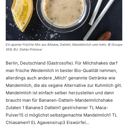
Ein aparter Früchte-Mix aus BAnane, Datteln, Mandelmilch und mehr. © Groupe
SEB, BU: Stefan Pribnow
Berlin, Deutschland (Gastrosofie). Für Milchshakes darf
man frische Weidemilch in bester Bio-Qualität nehmen,
allerdings auch andere „Milch“ genannte Getränke wie
Mandelmilch, die als vegane Alternative zur Kuhmilch gilt.
Mandelmilch ist einfach selber herzustellen und dann
braucht man für Bananen-Datteln-Mandelmilchshake
Zutaten 1 Banane3 Datteln1 gestrichener TL Maca-
Pulver15 cl möglichst selbstgemachte Mandelmilch1 TL
Chiasamen1 EL Agavensirup3 Eiswürfel…