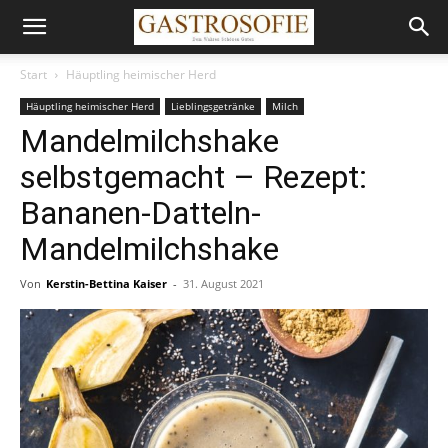
Start
Häuptling heimischer Herd
Häuptling heimischer Herd
Lieblingsgetränke
Milch
Mandelmilchshake
selbstgemacht – Rezept:
Bananen-Datteln-
Mandelmilchshake
Von
Kerstin-Bettina Kaiser
-
31. August 2021