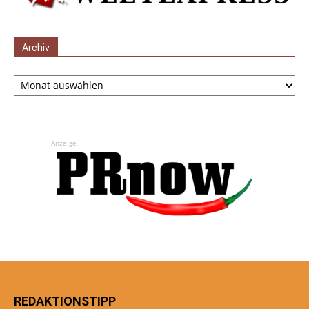
Archiv
Archiv
Anzeige
REDAKTIONSTIPP