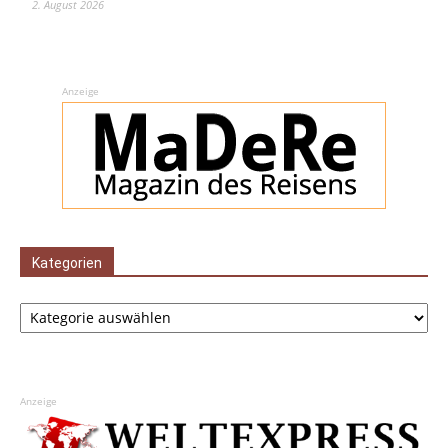
2. August 2026
Anzeige
Kategorien
Kategorien
Anzeige