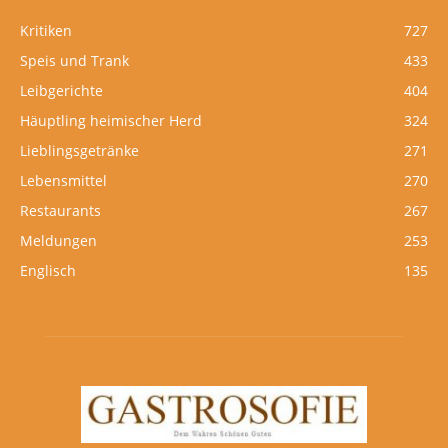
Kritiken
727
Speis und Trank
433
Leibgerichte
404
Häuptling heimischer Herd
324
Lieblingsgetränke
271
Lebensmittel
270
Restaurants
267
Meldungen
253
Englisch
135