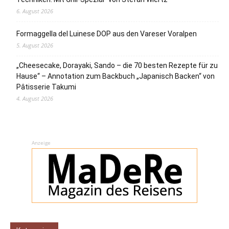
6. August 2026
Formaggella del Luinese DOP aus den Vareser Voralpen
5. August 2026
„Cheesecake, Dorayaki, Sando – die 70 besten Rezepte für zu
Hause“ – Annotation zum Backbuch „Japanisch Backen“ von
Pâtisserie Takumi
4. August 2026
Anzeige