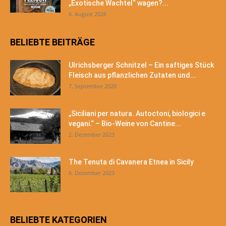
„Exotische Wachtel“ wagen?...
6. August 2026
BELIEBTE BEITRÄGE
Ulrichsberger Schnitzel – Ein saftiges Stück
Fleisch aus pflanzlichen Zutaten und...
7. September 2020
„Siciliani per natura. Autoctoni, biologici e
vegani.“ – Bio-Weine von Cantine...
2. Dezember 2023
The Tenuta di Cavanera Etnea in Sicily
6. Dezember 2023
BELIEBTE KATEGORIEN