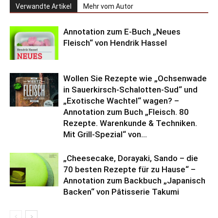
Verwandte Artikel
Mehr vom Autor
Annotation zum E-Buch „Neues
Fleisch“ von Hendrik Hassel
Wollen Sie Rezepte wie „Ochsenwade
in Sauerkirsch-Schalotten-Sud“ und
„Exotische Wachtel“ wagen? –
Annotation zum Buch „Fleisch. 80
Rezepte. Warenkunde & Techniken.
Mit Grill-Spezial“ von...
„Cheesecake, Dorayaki, Sando – die
70 besten Rezepte für zu Hause“ –
Annotation zum Backbuch „Japanisch
Backen“ von Pâtisserie Takumi