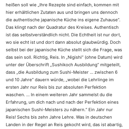
heißen soll wie „Ihre Rezepte sind einfach, kommen mit
hier erhältlichen Zutaten aus und bringen uns dennoch
die authentische japanische Küche ins eigene Zuhause“.
Das klingt nach der Quadratur des Kreises. Authentisch
ist das selbstverständlich nicht. Die Echtheit ist nur dort,
wo sie echt ist und dort dann absolut glaubwürdig. Doch
selbst bei der japanische Küche stellt sich die Frage, was
das sein soll. Richtig, Reis. In „Nigishi“ (ohne Datum) wird
unter der Überschrift „Sushikoch Ausbildung“ mitgeteilt,
dass „die Ausbildung zum Sushi-Meister … zwischen 6
und 10 Jahre“ dauern würde, „wobei die Lehrlinge im
ersten Jahr nur Reis bis zur absoluten Perfektion
waschen. … In einem weiteren Jahr sammelst du die
Erfahrung, um dich nach und nach der Perfektion eines
japanischen Sushi-Meisters zu nähern.“ Ein Jahr nur
Reis! Sechs bis zehn Jahre Lehre. Was in deutschen
Landen in der Regel an Reis gekocht wird, das ist abartig,