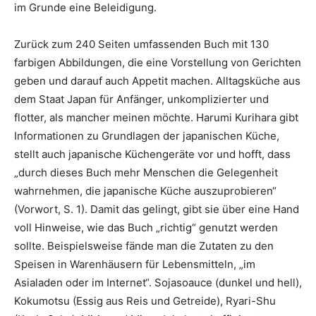
im Grunde eine Beleidigung.
Zurück zum 240 Seiten umfassenden Buch mit 130
farbigen Abbildungen, die eine Vorstellung von Gerichten
geben und darauf auch Appetit machen. Alltagsküche aus
dem Staat Japan für Anfänger, unkomplizierter und
flotter, als mancher meinen möchte. Harumi Kurihara gibt
Informationen zu Grundlagen der japanischen Küche,
stellt auch japanische Küchengeräte vor und hofft, dass
„durch dieses Buch mehr Menschen die Gelegenheit
wahrnehmen, die japanische Küche auszuprobieren“
(Vorwort, S. 1). Damit das gelingt, gibt sie über eine Hand
voll Hinweise, wie das Buch „richtig“ genutzt werden
sollte. Beispielsweise fände man die Zutaten zu den
Speisen in Warenhäusern für Lebensmitteln, „im
Asialaden oder im Internet“. Sojasoauce (dunkel und hell),
Kokumotsu (Essig aus Reis und Getreide), Ryari-Shu