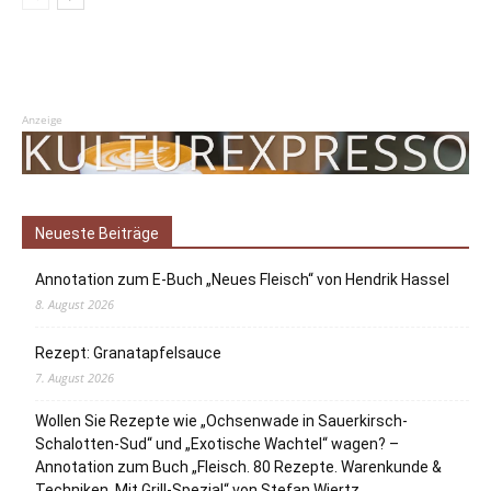
Anzeige
Neueste Beiträge
Annotation zum E-Buch „Neues Fleisch“ von Hendrik Hassel
8. August 2026
Rezept: Granatapfelsauce
7. August 2026
Wollen Sie Rezepte wie „Ochsenwade in Sauerkirsch-
Schalotten-Sud“ und „Exotische Wachtel“ wagen? –
Annotation zum Buch „Fleisch. 80 Rezepte. Warenkunde &
Techniken. Mit Grill-Spezial“ von Stefan Wiertz