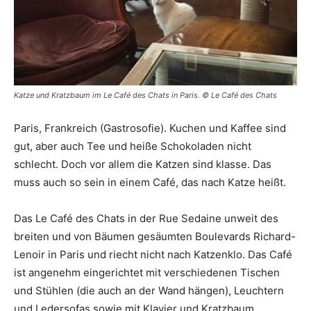
Katze und Kratzbaum im Le Café des Chats in Paris. © Le Café des Chats
Paris, Frankreich (Gastrosofie). Kuchen und Kaffee sind
gut, aber auch Tee und heiße Schokoladen nicht
schlecht. Doch vor allem die Katzen sind klasse. Das
muss auch so sein in einem Café, das nach Katze heißt.
Das Le Café des Chats in der Rue Sedaine unweit des
breiten und von Bäumen gesäumten Boulevards Richard-
Lenoir in Paris und riecht nicht nach Katzenklo. Das Café
ist angenehm eingerichtet mit verschiedenen Tischen
und Stühlen (die auch an der Wand hängen), Leuchtern
und Ledersofas sowie mit Klavier und Kratzbaum