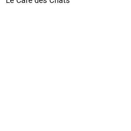
Le Café des Chats