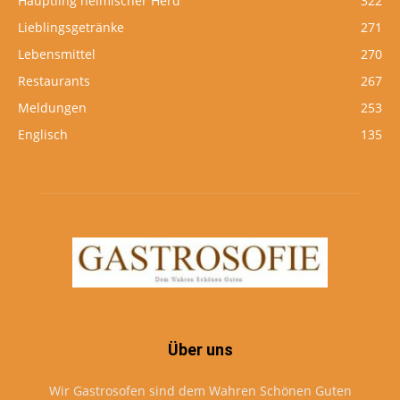
Häuptling heimischer Herd
322
Lieblingsgetränke
271
Lebensmittel
270
Restaurants
267
Meldungen
253
Englisch
135
Über uns
Wir Gastrosofen sind dem Wahren Schönen Guten