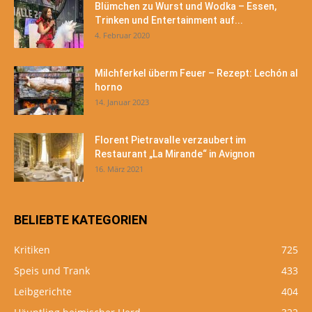
Blümchen zu Wurst und Wodka – Essen,
Trinken und Entertainment auf...
4. Februar 2020
Milchferkel überm Feuer – Rezept: Lechón al
horno
14. Januar 2023
Florent Pietravalle verzaubert im
Restaurant „La Mirande“ in Avignon
16. März 2021
BELIEBTE KATEGORIEN
Kritiken
725
Speis und Trank
433
Leibgerichte
404