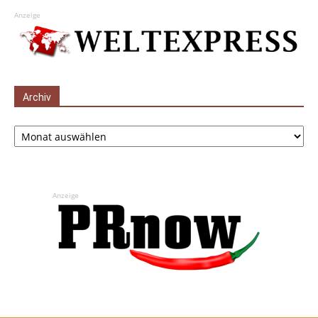
Anzeige
Archiv
Archiv
Anzeige