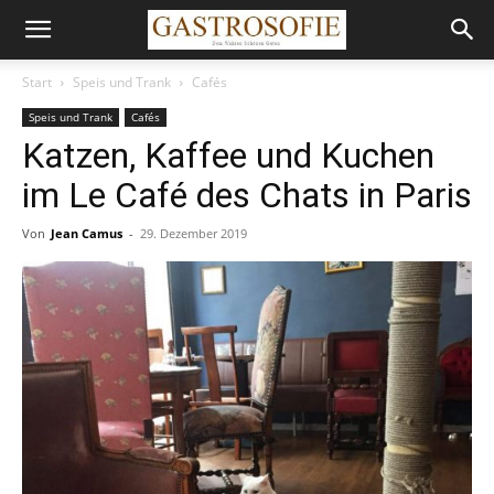
Start
Speis und Trank
Cafés
Speis und Trank
Cafés
Katzen, Kaffee und Kuchen
im Le Café des Chats in Paris
Von
Jean Camus
-
29. Dezember 2019