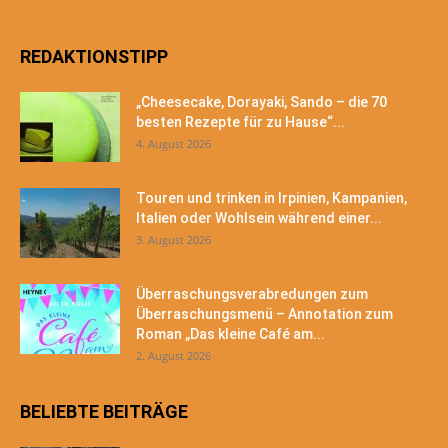
REDAKTIONSTIPP
„Cheesecake, Dorayaki, Sando – die 70
besten Rezepte für zu Hause“...
4. August 2026
Touren und trinken in Irpinien, Kampanien,
Italien oder Wohlsein während einer...
3. August 2026
Überraschungsverabredungen zum
Überraschungsmenü – Annotation zum
Roman „Das kleine Café am...
2. August 2026
BELIEBTE BEITRÄGE