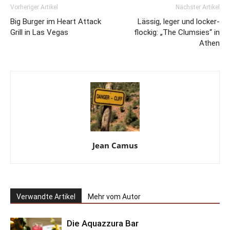
Vorheriger Artikel
Nächster Artikel
Big Burger im Heart Attack
Lässig, leger und locker-
Grill in Las Vegas
flockig: „The Clumsies“ in
Athen
Jean Camus
Verwandte Artikel
Mehr vom Autor
Die Aquazzura Bar