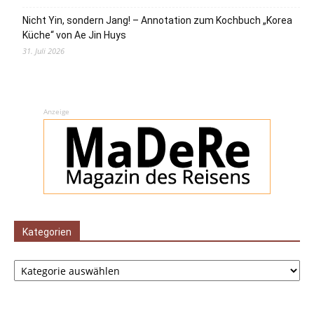
Nicht Yin, sondern Jang! – Annotation zum Kochbuch „Korea
Küche“ von Ae Jin Huys
31. Juli 2026
Anzeige
Kategorien
Kategorien