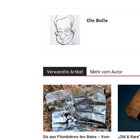
Ole Bolle
Verwandte Artikel
Mehr vom Autor
Eis aus Plombières-les-Bains – Vom
„Old & Rare“