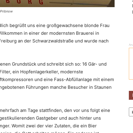
 Pribnow
ndlich begrüßt uns eine großgewachsene blonde Frau
illkommen in einer der modernsten Brauerei in
n Freiburg an der Schwarzwaldstraße und wurde nach
An
enen Grundstück und schreibt sich so: 16 Gär- und
Filter, ein Hopfenlagerkeller, modernste
uftkompressoren und eine Fass-Abfüllanlage mit einem
 angebotenen Führungen manche Besucher in Staunen
Ka
 mehrfach am Tage stattfinden, den vor uns folgt eine
estikulierenden Gastgeber und auch hinter uns
er. Womit zwei der vier Zutaten, die ein Bier