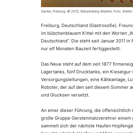
Ganter, Freiburg. © 2012, Münzenberg Medien, Foto: Stefan
Freiburg, Deutschland (Gastrosofie). Freu
im bübchenblauem Kittel mit den Worten „W
Deutschland“. Die steht seit Januar 2011 i
nur elf Monaten Bauzeit fertiggestellt.
Das Neue steht auf dem seit 1877 firmeneig
Lagertanks, fünf Drucktanks, ein Kieselgur-
Versorgungsleitungen, eine Kälteanlage, L
Roboter, der auf den seit diesem Sommer
und Glucksen versetzt.
An einer dieser Führung, die offensichtlich
große Gruppe Gerstenmalzverehrer einem g
sammelt sich der nächste Haufen Hopfengäng