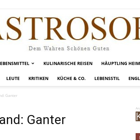
LEBENSMITTEL
KULINARISCHE REISEN
HÄUPTLING HEIM
Gastrosofie
LEUTE
KRITIKEN
KÜCHE & CO.
LEBENSSTIL
ENGL
and: Ganter
An
Land: Ganter