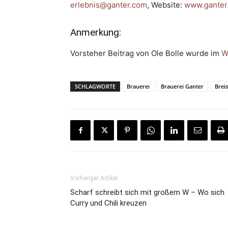
erlebnis@ganter.com
, Website:
www.ganter
Anmerkung:
Vorsteher Beitrag von Ole Bolle wurde im
W
SCHLAGWORTE
Brauerei
Brauerei Ganter
Brei
Vorheriger Artikel
Scharf schreibt sich mit großem W – Wo sich
Curry und Chili kreuzen