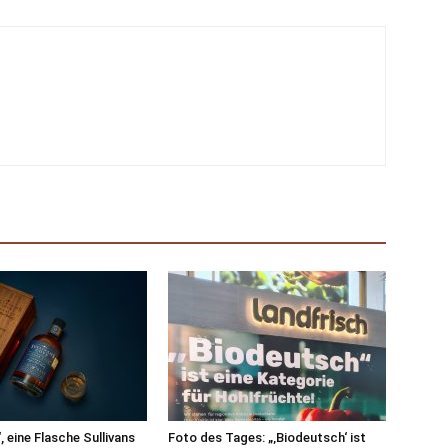
, eine Flasche Sullivans
Foto des Tages: „‚Biodeutsch‘ ist