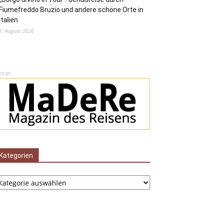
Fiumefreddo Bruzio und andere schöne Orte in
Italien
1. August 2026
zeige
Kategorien
tegorien