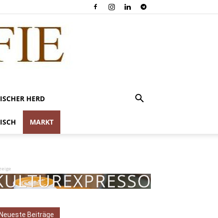
ISCHER HERD
ISCH
MARKT
zeige
Neueste Beiträge