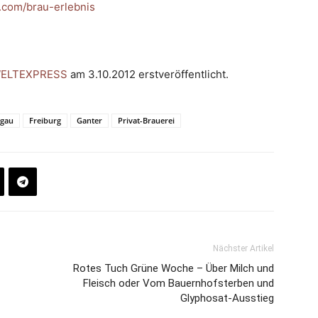
.com/brau-erlebnis
ELTEXPRESS
am 3.10.2012 erstveröffentlicht.
sgau
Freiburg
Ganter
Privat-Brauerei
Nächster Artikel
Rotes Tuch Grüne Woche – Über Milch und
Fleisch oder Vom Bauernhofsterben und
Glyphosat-Ausstieg