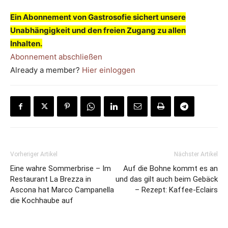
Ein Abonnement von Gastrosofie sichert unsere
Unabhängigkeit und den freien Zugang zu allen
Inhalten.
Abonnement abschließen
Already a member?
Hier einloggen
Vorheriger Artikel
Nächster Artikel
Eine wahre Sommerbrise – Im
Auf die Bohne kommt es an
Restaurant La Brezza in
und das gilt auch beim Gebäck
Ascona hat Marco Campanella
– Rezept: Kaffee-Eclairs
die Kochhaube auf