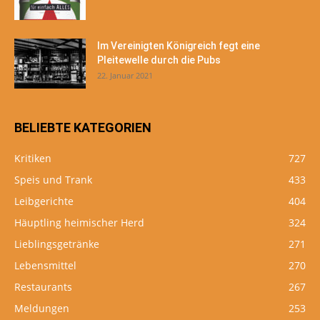
Im Vereinigten Königreich fegt eine
Pleitewelle durch die Pubs
22. Januar 2021
BELIEBTE KATEGORIEN
Kritiken
727
Speis und Trank
433
Leibgerichte
404
Häuptling heimischer Herd
324
Lieblingsgetränke
271
Lebensmittel
270
Restaurants
267
Meldungen
253