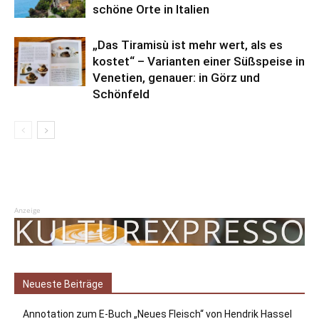
schöne Orte in Italien
„Das Tiramisù ist mehr wert, als es
kostet“ – Varianten einer Süßspeise in
Venetien, genauer: in Görz und
Schönfeld
Anzeige
Neueste Beiträge
Annotation zum E-Buch „Neues Fleisch“ von Hendrik Hassel