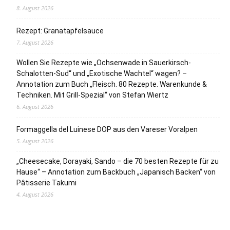
8. August 2026
Rezept: Granatapfelsauce
7. August 2026
Wollen Sie Rezepte wie „Ochsenwade in Sauerkirsch-
Schalotten-Sud“ und „Exotische Wachtel“ wagen? –
Annotation zum Buch „Fleisch. 80 Rezepte. Warenkunde &
Techniken. Mit Grill-Spezial“ von Stefan Wiertz
6. August 2026
Formaggella del Luinese DOP aus den Vareser Voralpen
5. August 2026
„Cheesecake, Dorayaki, Sando – die 70 besten Rezepte für zu
Hause“ – Annotation zum Backbuch „Japanisch Backen“ von
Pâtisserie Takumi
4. August 2026