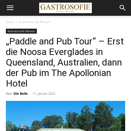
Start
Kulinarische Reisen
Kulinarische Reisen
„Paddle and Pub Tour“ – Erst
die Noosa Everglades in
Queensland, Australien, dann
der Pub im The Apollonian
Hotel
Von
Ole Bolle
-
11. Januar 2022