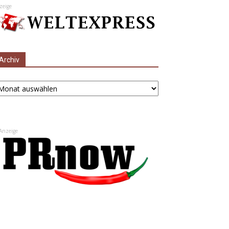
zeige
Archiv
chiv
Anzeige