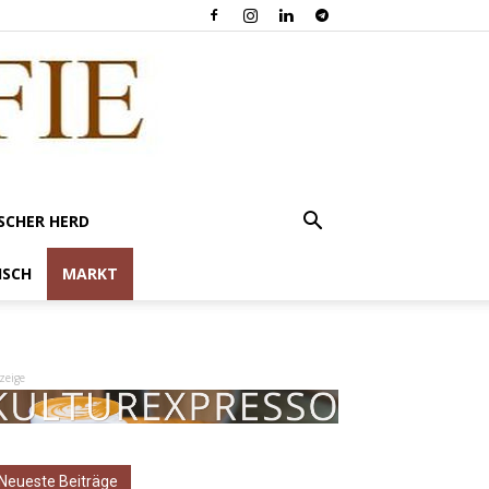
SCHER HERD
ISCH
MARKT
zeige
Neueste Beiträge