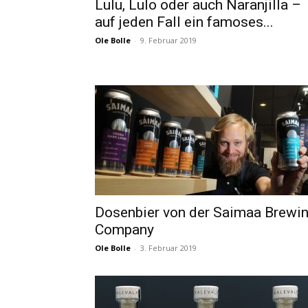
Lulu, Lulo oder auch Naranjilla –
auf jeden Fall ein famoses...
Ole Bolle
-
9. Februar 2019
Dosenbier von der Saimaa Brewi
Company
Ole Bolle
-
3. Februar 2019