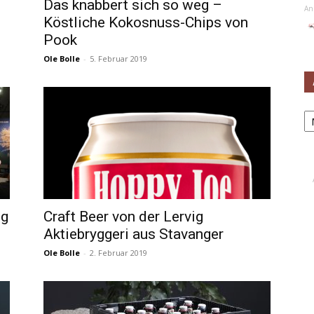
Das knabbert sich so weg –
An
Köstliche Kokosnuss-Chips von
Pook
Ole Bolle
-
5. Februar 2019
Ar
ng
Craft Beer von der Lervig
Aktiebryggeri aus Stavanger
Ole Bolle
-
2. Februar 2019