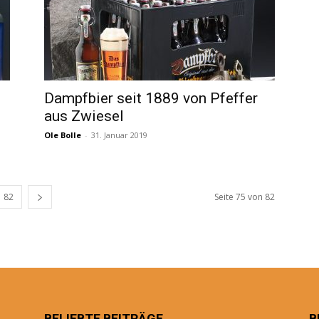
Dampfbier seit 1889 von Pfeffer
aus Zwiesel
Ole Bolle
-
31. Januar 2019
82
Seite 75 von 82
BELIEBTE BEITRÄGE
B