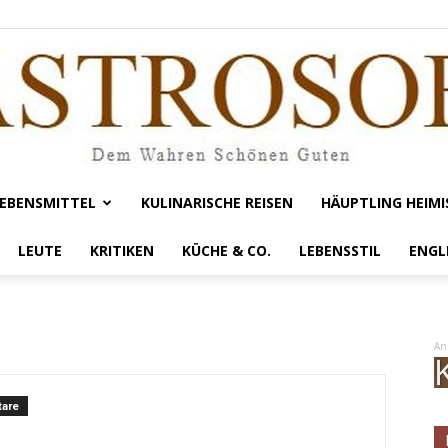
EBENSMITTEL
KULINARISCHE REISEN
HÄUPTLING HEIMI
Gastrosofie
LEUTE
KRITIKEN
KÜCHE & CO.
LEBENSSTIL
ENGL
An
are