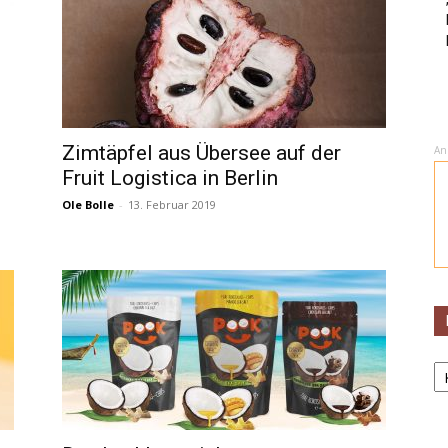
Zimtäpfel aus Übersee auf der
An
Fruit Logistica in Berlin
Ole Bolle
-
13. Februar 2019
K