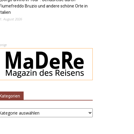
Fiumefreddo Bruzio und andere schöne Orte in
Italien
1. August 2026
zeige
Kategorien
ategorien