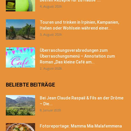
besten Rezepte für zu Hause“...
4. August 2026
Touren und trinken in Irpinien, Kampanien,
Italien oder Wohlsein während einer...
3. August 2026
Überraschungsverabredungen zum
Überraschungsmenü – Annotation zum
Roman „Das kleine Café am...
2. August 2026
BELIEBTE BEITRÄGE
Bei Jean Claude Raspail & Fils an der Drôme
– Die...
8. Januar 2020
Fotoreportage: Mamma Mia Malafemmena