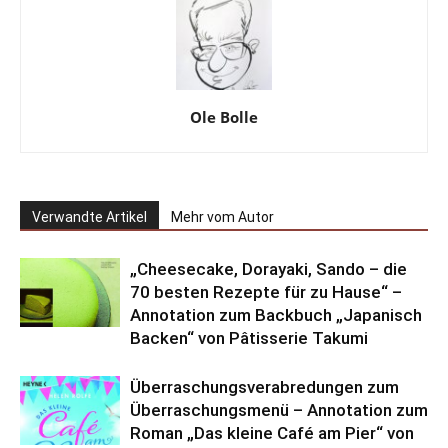
Ole Bolle
Verwandte Artikel
Mehr vom Autor
„Cheesecake, Dorayaki, Sando – die
70 besten Rezepte für zu Hause“ –
Annotation zum Backbuch „Japanisch
Backen“ von Pâtisserie Takumi
Überraschungsverabredungen zum
Überraschungsmenü – Annotation zum
Roman „Das kleine Café am Pier“ von