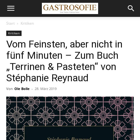
Start
Kritiken
Kritiken
Vom Feinsten, aber nicht in
fünf Minuten – Zum Buch
„Terrinen & Pasteten“ von
Stéphanie Reynaud
Von
Ole Bolle
-
28. März 2019