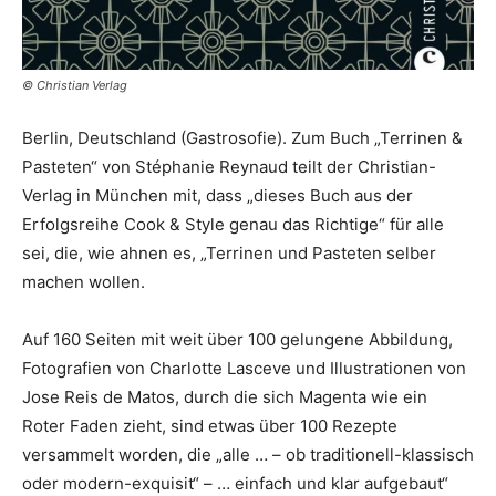
© Christian Verlag
Berlin, Deutschland (Gastrosofie). Zum Buch „Terrinen &
Pasteten“ von Stéphanie Reynaud teilt der Christian-
Verlag in München mit, dass „dieses Buch aus der
Erfolgsreihe Cook & Style genau das Richtige“ für alle
sei, die, wie ahnen es, „Terrinen und Pasteten selber
machen wollen.
Auf 160 Seiten mit weit über 100 gelungene Abbildung,
Fotografien von Charlotte Lasceve und Illustrationen von
Jose Reis de Matos, durch die sich Magenta wie ein
Roter Faden zieht, sind etwas über 100 Rezepte
versammelt worden, die „alle … – ob traditionell-klassisch
oder modern-exquisit“ – … einfach und klar aufgebaut“