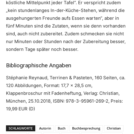
köstliche Mittelpunkt jeder Tafel“. Er verspricht zudem
„kein stundenlanges In-der-Küche-Stehen, während die
ausgehungerten Freunde aufs Essen warten“, aber in
fünf Minuten sind die Zutaten, wenn sie denn vorhanden
sind, auch nicht zubereitet. Zudem schmecken sie nicht
nur Minuten oder Stunden nach der Zubereitung besser,
sondern Tage später noch besser.
Bibliographische Angaben
Stéphanie Reynaud, Terrinen & Pasteten, 160 Seiten, ca.
120 Abbildungen, Format: 17,7 x 28,5 cm,
Klappenbroschur mit Fadenheftung, Verlag: Christian,
München, 25.10.2018, ISBN: 978-3-95961-269-2, Preis:
19,99 EUR (D)
SCHLAGWORTE
Autorin
Buch
Buchbesprechung
Christian