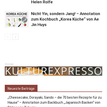
Helen Rolfe
Nicht Yin, sondern Jang! – Annotation
zum Kochbuch „Korea Küche“ von Ae
Jin Huys
Anzeige
Neueste Beiträge
„Cheesecake, Dorayaki, Sando – die 70 besten Rezepte für zu
Hause“ – Annotation zum Backbuch „Japanisch Backen“ von