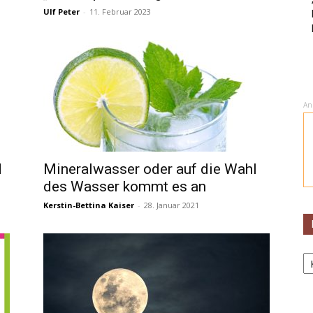
Ulf Peter
-
11. Februar 2023
An
d
Mineralwasser oder auf die Wahl
des Wasser kommt es an
Kerstin-Bettina Kaiser
-
28. Januar 2021
K