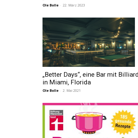
Ole Bolle
-
22. März 2023
„Better Days“, eine Bar mit Billiar
in Miami, Florida
Ole Bolle
-
2. Mai 2021