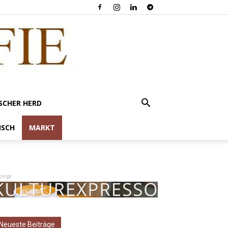
SCHER HERD
ISCH
MARKT
zeige
Neueste Beiträge