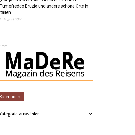
Fiumefreddo Bruzio und andere schöne Orte in
Italien
1. August 2026
zeige
Kategorien
ategorien