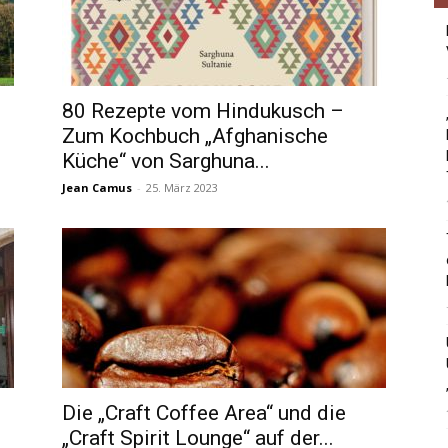
80 Rezepte vom Hindukusch –
Zum Kochbuch „Afghanische
Küche“ von Sarghuna...
Jean Camus
-
25. März 2023
Die „Craft Coffee Area“ und die
„Craft Spirit Lounge“ auf der...