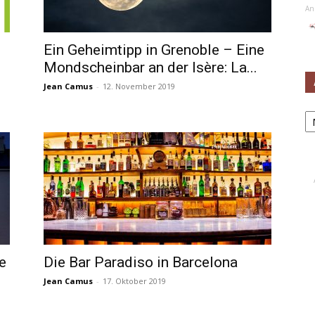
An
Ein Geheimtipp in Grenoble – Eine
Mondscheinbar an der Isère: La...
Jean Camus
-
12. November 2019
Ar
e
Die Bar Paradiso in Barcelona
Jean Camus
-
17. Oktober 2019