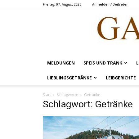
Freitag, 07. August 2026
Anmelden / Beitreten
MELDUNGEN
SPEIS UND TRANK
L
LIEBLINGSGETRÄNKE
LEIBGERICHTE
Start
Schlagworte
Getränke
Schlagwort: Getränke