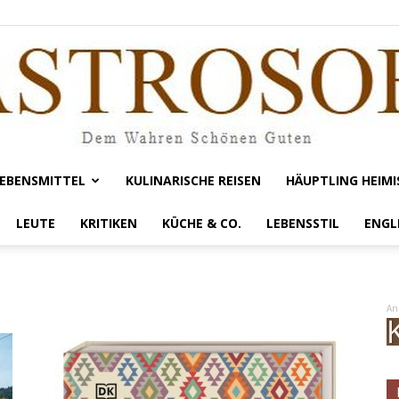
EBENSMITTEL
KULINARISCHE REISEN
HÄUPTLING HEIMI
Gastrosofie
LEUTE
KRITIKEN
KÜCHE & CO.
LEBENSSTIL
ENGL
An