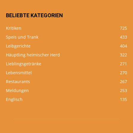
BELIEBTE KATEGORIEN
Kritiken
725
Speis und Trank
433
Leibgerichte
404
Häuptling heimischer Herd
322
Lieblingsgetränke
271
Lebensmittel
270
Restaurants
267
Meldungen
253
Englisch
135