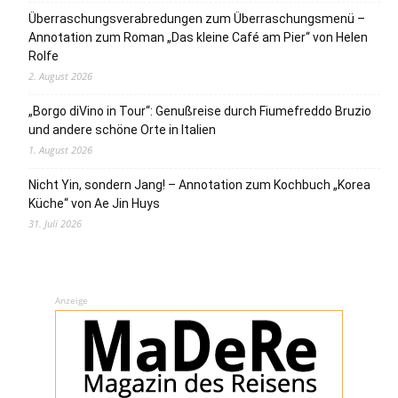
Überraschungsverabredungen zum Überraschungsmenü –
Annotation zum Roman „Das kleine Café am Pier“ von Helen
Rolfe
2. August 2026
„Borgo diVino in Tour“: Genußreise durch Fiumefreddo Bruzio
und andere schöne Orte in Italien
1. August 2026
Nicht Yin, sondern Jang! – Annotation zum Kochbuch „Korea
Küche“ von Ae Jin Huys
31. Juli 2026
Anzeige