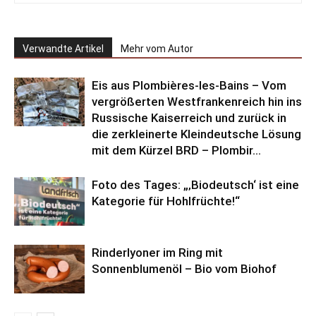
Verwandte Artikel
Mehr vom Autor
Eis aus Plombières-les-Bains – Vom
vergrößerten Westfrankenreich hin ins
Russische Kaiserreich und zurück in
die zerkleinerte Kleindeutsche Lösung
mit dem Kürzel BRD – Plombir...
Foto des Tages: „‚Biodeutsch‘ ist eine
Kategorie für Hohlfrüchte!“
Rinderlyoner im Ring mit
Sonnenblumenöl – Bio vom Biohof