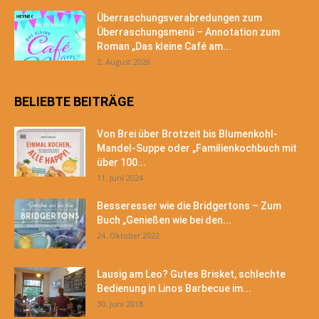
Überraschungsverabredungen zum
Überraschungsmenü – Annotation zum
Roman „Das kleine Café am...
2. August 2026
BELIEBTE BEITRÄGE
Von Brei über Brotzeit bis Blumenkohl-
Mandel-Suppe oder „Familienkochbuch mit
über 100...
11. Juni 2024
Besseresser wie die Bridgertons – Zum
Buch „Genießen wie bei den...
24. Oktober 2022
Lausig am Leo? Gutes Brisket, schlechte
Bedienung in Linos Barbecue im...
30. Juni 2018