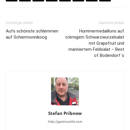
Vorheriger Artikel
Nächster Artikel
Aufs schönste schlemmen
Hummermedaillons auf
auf Schiermonnikoog
crèmigem Schwarzwurzelsalat
mit Grapefruit und
mariniertem Feldsalat – Best
of Bodendorf`s
Stefan Pribnow
http://gastrosofie.com