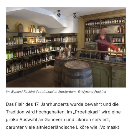
Im Wynand Fockink Proeflokaal in Amsterdam. © Wynand Fockink
Das Flair des 17. Jahrhunderts wurde bewahrt und die
Tradition wird hochgehalten. Im „Proeflokaal“ wird eine
große Auswahl an Genevern und Likören serviert,
darunter viele altniederländische Liköre wie „Volmaakt