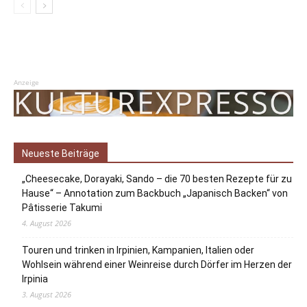
Anzeige
Neueste Beiträge
„Cheesecake, Dorayaki, Sando – die 70 besten Rezepte für zu
Hause“ – Annotation zum Backbuch „Japanisch Backen“ von
Pâtisserie Takumi
4. August 2026
Touren und trinken in Irpinien, Kampanien, Italien oder
Wohlsein während einer Weinreise durch Dörfer im Herzen der
Irpinia
3. August 2026