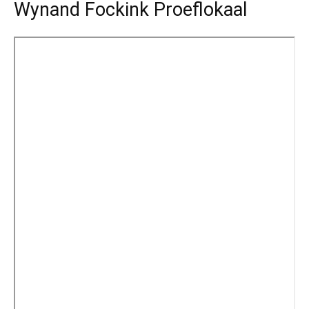
Wynand Fockink Proeflokaal