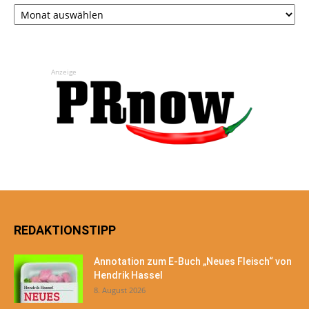
Archiv
Anzeige
REDAKTIONSTIPP
Annotation zum E-Buch „Neues Fleisch“ von
Hendrik Hassel
8. August 2026