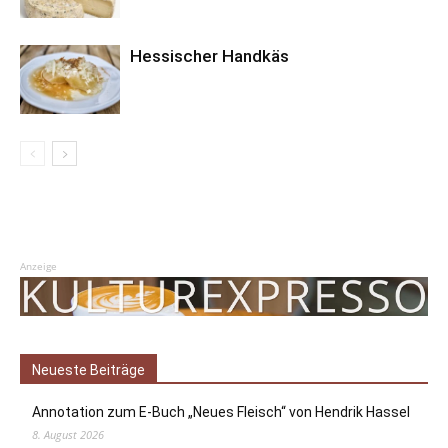
Hessischer Handkäs
Anzeige
Neueste Beiträge
Annotation zum E-Buch „Neues Fleisch“ von Hendrik Hassel
8. August 2026