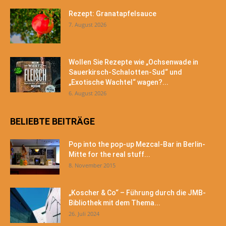
Rezept: Granatapfelsauce
7. August 2026
Wollen Sie Rezepte wie „Ochsenwade in
Sauerkirsch-Schalotten-Sud“ und
„Exotische Wachtel“ wagen?...
6. August 2026
BELIEBTE BEITRÄGE
Pop into the pop-up Mezcal-Bar in Berlin-
Mitte for the real stuff...
8. November 2015
„Koscher & Co“ – Führung durch die JMB-
Bibliothek mit dem Thema...
26. Juli 2024