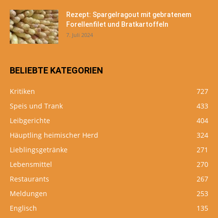
Rezept: Spargelragout mit gebratenem
Forellenfilet und Bratkartoffeln
7. Juli 2024
BELIEBTE KATEGORIEN
Kritiken
727
Speis und Trank
433
Leibgerichte
404
Häuptling heimischer Herd
324
Lieblingsgetränke
271
Lebensmittel
270
Restaurants
267
Meldungen
253
Englisch
135