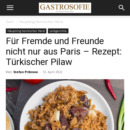
Start
Häuptling heimischer Herd
Häuptling heimischer Herd
Leibgerichte
Für Fremde und Freunde
nicht nur aus Paris – Rezept:
Türkischer Pilaw
Von
Stefan Pribnow
-
10. April 2022