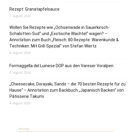
Rezept: Granatapfelsauce
7. August 2026
Wollen Sie Rezepte wie „Ochsenwade in Sauerkirsch-
Schalotten-Sud“ und „Exotische Wachtel“ wagen? –
Annotation zum Buch „Fleisch. 80 Rezepte. Warenkunde &
Techniken. Mit Grill-Spezial“ von Stefan Wiertz
6. August 2026
Formaggella del Luinese DOP aus den Vareser Voralpen
5. August 2026
„Cheesecake, Dorayaki, Sando – die 70 besten Rezepte für zu
Hause“ – Annotation zum Backbuch „Japanisch Backen“ von
Pâtisserie Takumi
4. August 2026
Anzeige