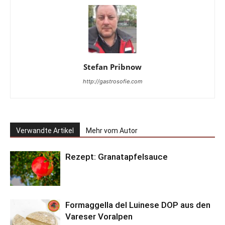
Stefan Pribnow
http://gastrosofie.com
Verwandte Artikel
Mehr vom Autor
Rezept: Granatapfelsauce
Formaggella del Luinese DOP aus den
Vareser Voralpen