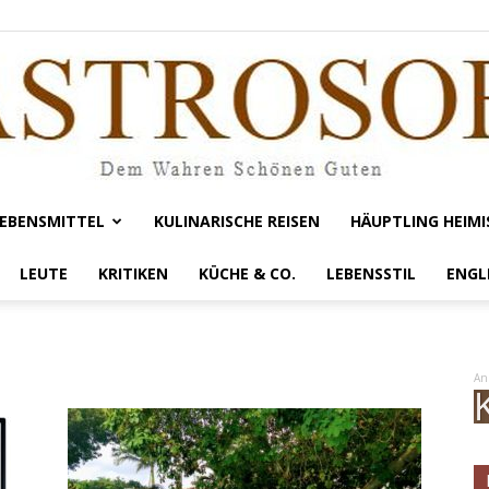
EBENSMITTEL
KULINARISCHE REISEN
HÄUPTLING HEIMI
Gastrosofie
LEUTE
KRITIKEN
KÜCHE & CO.
LEBENSSTIL
ENGL
An