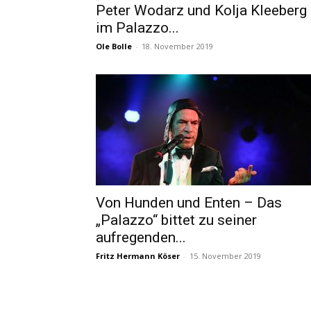
Peter Wodarz und Kolja Kleeberg
im Palazzo...
Ole Bolle
-
18. November 2019
Von Hunden und Enten – Das
„Palazzo“ bittet zu seiner
aufregenden...
Fritz Hermann Köser
-
15. November 2019