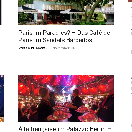
Paris im Paradies? – Das Café de
Paris im Sandals Barbados
Stefan Pribnow
-
3. November 2020
À la française im Palazzo Berlin –