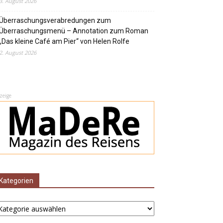
3. August 2026
Überraschungsverabredungen zum
Überraschungsmenü – Annotation zum Roman
„Das kleine Café am Pier“ von Helen Rolfe
2. August 2026
zeige
Kategorien
ategorien