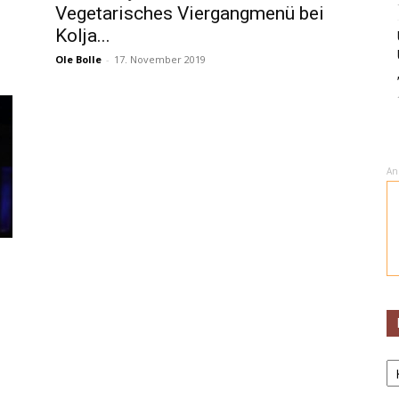
Vegetarisches Viergangmenü bei
Kolja...
Ole Bolle
-
17. November 2019
An
K