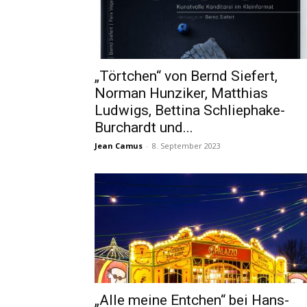
„Törtchen“ von Bernd Siefert,
Norman Hunziker, Matthias
Ludwigs, Bettina Schliephake-
Burchardt und...
Jean Camus
-
8. September 2023
„Alle meine Entchen“ bei Hans-