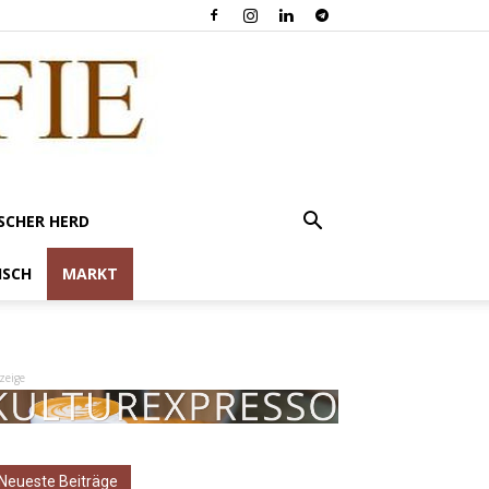
SCHER HERD
ISCH
MARKT
zeige
Neueste Beiträge