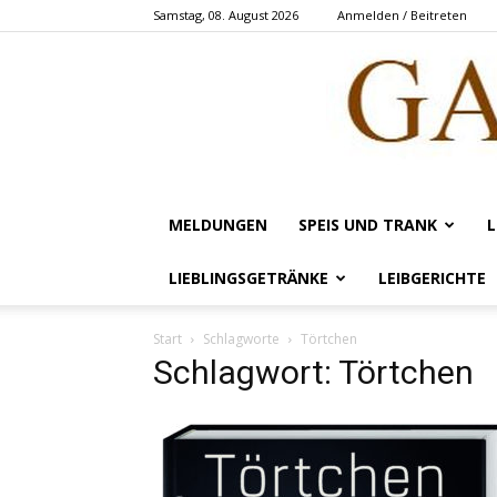
Samstag, 08. August 2026
Anmelden / Beitreten
MELDUNGEN
SPEIS UND TRANK
L
LIEBLINGSGETRÄNKE
LEIBGERICHTE
Start
Schlagworte
Törtchen
Schlagwort: Törtchen