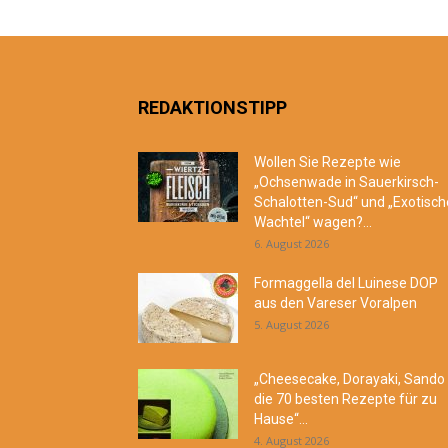
REDAKTIONSTIPP
Wollen Sie Rezepte wie
„Ochsenwade in Sauerkirsch-
Schalotten-Sud“ und „Exotisch
Wachtel“ wagen?...
6. August 2026
Formaggella del Luinese DOP
aus den Vareser Voralpen
5. August 2026
„Cheesecake, Dorayaki, Sando
die 70 besten Rezepte für zu
Hause“...
4. August 2026