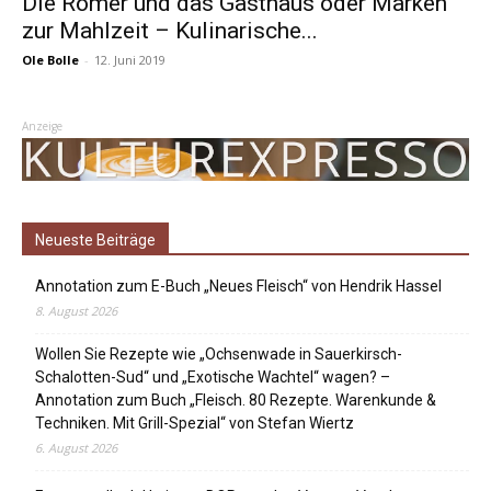
Die Römer und das Gasthaus oder Marken
zur Mahlzeit – Kulinarische...
Ole Bolle
-
12. Juni 2019
Anzeige
Neueste Beiträge
Annotation zum E-Buch „Neues Fleisch“ von Hendrik Hassel
8. August 2026
Wollen Sie Rezepte wie „Ochsenwade in Sauerkirsch-
Schalotten-Sud“ und „Exotische Wachtel“ wagen? –
Annotation zum Buch „Fleisch. 80 Rezepte. Warenkunde &
Techniken. Mit Grill-Spezial“ von Stefan Wiertz
6. August 2026