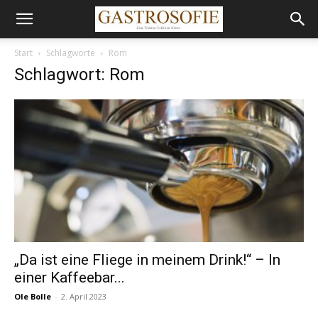
Start
Schlagworte
Rom
Schlagwort: Rom
„Da ist eine Fliege in meinem Drink!“ – In
einer Kaffeebar...
Ole Bolle
-
2. April 2023