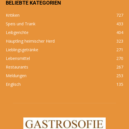
BELIEBTE KATEGORIEN
Kritiken
727
Speis und Trank
433
Leibgerichte
404
Häuptling heimischer Herd
323
Lieblingsgetränke
271
Lebensmittel
270
Restaurants
267
Meldungen
253
Englisch
135