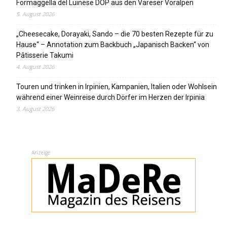
Formaggella del Luinese DOP aus den Vareser Voralpen
5. August 2026
„Cheesecake, Dorayaki, Sando – die 70 besten Rezepte für zu
Hause“ – Annotation zum Backbuch „Japanisch Backen“ von
Pâtisserie Takumi
4. August 2026
Touren und trinken in Irpinien, Kampanien, Italien oder Wohlsein
während einer Weinreise durch Dörfer im Herzen der Irpinia
3. August 2026
Anzeige