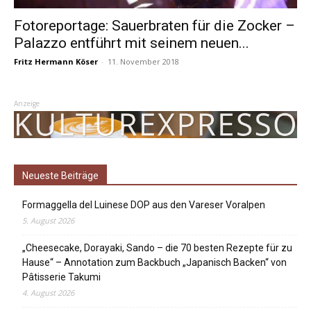
Fotoreportage: Sauerbraten für die Zocker –
Palazzo entführt mit seinem neuen...
Fritz Hermann Köser
-
11. November 2018
Anzeige
Neueste Beiträge
Formaggella del Luinese DOP aus den Vareser Voralpen
5. August 2026
„Cheesecake, Dorayaki, Sando – die 70 besten Rezepte für zu
Hause“ – Annotation zum Backbuch „Japanisch Backen“ von
Pâtisserie Takumi
4. August 2026