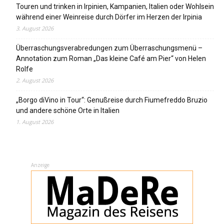
Touren und trinken in Irpinien, Kampanien, Italien oder Wohlsein
während einer Weinreise durch Dörfer im Herzen der Irpinia
3. August 2026
Überraschungsverabredungen zum Überraschungsmenü –
Annotation zum Roman „Das kleine Café am Pier“ von Helen
Rolfe
2. August 2026
„Borgo diVino in Tour“: Genußreise durch Fiumefreddo Bruzio
und andere schöne Orte in Italien
1. August 2026
Anzeige