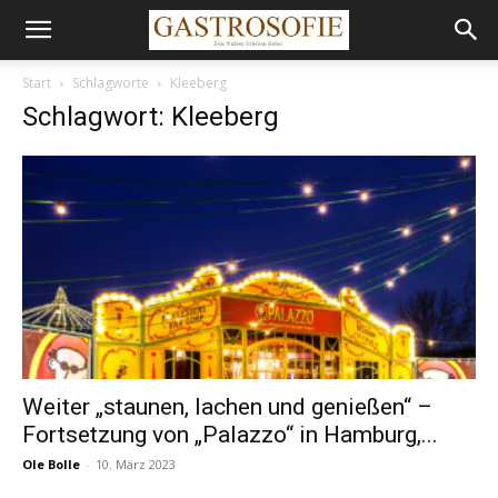
Start
Schlagworte
Kleeberg
Schlagwort: Kleeberg
Weiter „staunen, lachen und genießen“ –
Fortsetzung von „Palazzo“ in Hamburg,...
Ole Bolle
-
10. März 2023