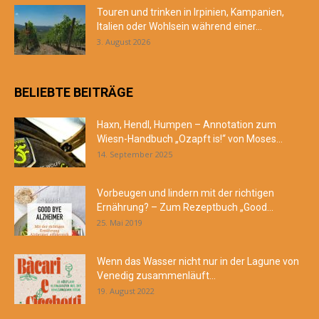
Touren und trinken in Irpinien, Kampanien,
Italien oder Wohlsein während einer...
3. August 2026
BELIEBTE BEITRÄGE
Haxn, Hendl, Humpen – Annotation zum
Wiesn-Handbuch „Ozapft is!“ von Moses...
14. September 2025
Vorbeugen und lindern mit der richtigen
Ernährung? – Zum Rezeptbuch „Good...
25. Mai 2019
Wenn das Wasser nicht nur in der Lagune von
Venedig zusammenläuft...
19. August 2022