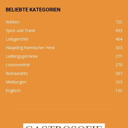
BELIEBTE KATEGORIEN
Kritiken
725
Speis und Trank
433
Leibgerichte
404
Häuptling heimischer Herd
323
Lieblingsgetränke
271
Lebensmittel
270
Restaurants
267
Meldungen
253
Englisch
135