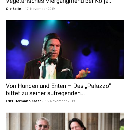
Vegetarisches Viergangmenü bei Kolja...
Ole Bolle
-
17. November 2019
Von Hunden und Enten – Das „Palazzo“
bittet zu seiner aufregenden...
Fritz Hermann Köser
-
15. November 2019