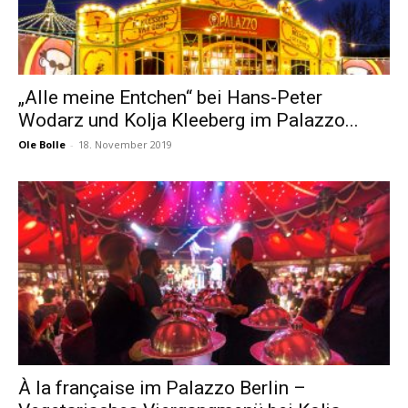
„Alle meine Entchen“ bei Hans-Peter
Wodarz und Kolja Kleeberg im Palazzo...
Ole Bolle
-
18. November 2019
À la française im Palazzo Berlin –