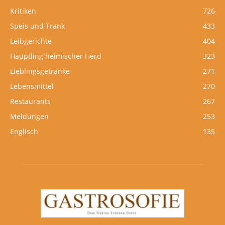
Kritiken
726
Speis und Trank
433
Leibgerichte
404
Häuptling heimischer Herd
323
Lieblingsgetränke
271
Lebensmittel
270
Restaurants
267
Meldungen
253
Englisch
135