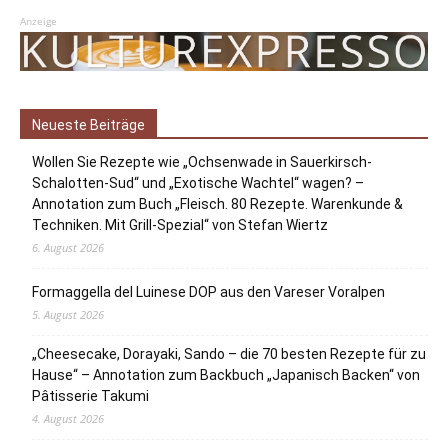
Anzeige
Neueste Beiträge
Wollen Sie Rezepte wie „Ochsenwade in Sauerkirsch-
Schalotten-Sud“ und „Exotische Wachtel“ wagen? –
Annotation zum Buch „Fleisch. 80 Rezepte. Warenkunde &
Techniken. Mit Grill-Spezial“ von Stefan Wiertz
6. August 2026
Formaggella del Luinese DOP aus den Vareser Voralpen
5. August 2026
„Cheesecake, Dorayaki, Sando – die 70 besten Rezepte für zu
Hause“ – Annotation zum Backbuch „Japanisch Backen“ von
Pâtisserie Takumi
4. August 2026