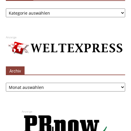
Kategorien
Anzeige
Archiv
Archiv
Anzeige