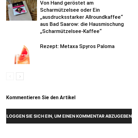
Von Hand geröstet am
Scharmützelsee oder Ein
„ausdrucksstarker Allroundkaffee“
aus Bad Saarow: die Hausmischung
„Scharmützelsee-Kaffee“
Rezept: Metaxa Spyros Paloma
Kommentieren Sie den Artikel
LOGGEN SIE SICH EIN, UM EINEN KOMMENTAR ABZUGEBEN