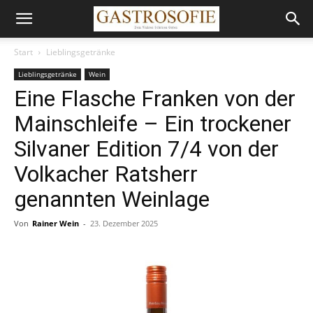
Start
Lieblingsgetränke
Lieblingsgetränke
Wein
Eine Flasche Franken von der
Mainschleife – Ein trockener
Silvaner Edition 7/4 von der
Volkacher Ratsherr
genannten Weinlage
Von
Rainer Wein
-
23. Dezember 2025