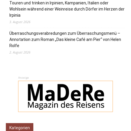
Touren und trinken in Irpinien, Kampanien, Italien oder
Wohlsein während einer Weinreise durch Dörfer im Herzen der
Irpinia
3. August 2026
Überraschungsverabredungen zum Überraschungsmenü –
Annotation zum Roman „Das kleine Café am Pier“ von Helen
Rolfe
2. August 2026
Anzeige
Kategorien