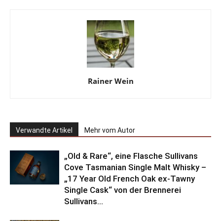
Rainer Wein
Verwandte Artikel
Mehr vom Autor
„Old & Rare“, eine Flasche Sullivans
Cove Tasmanian Single Malt Whisky –
„17 Year Old French Oak ex-Tawny
Single Cask“ von der Brennerei
Sullivans...