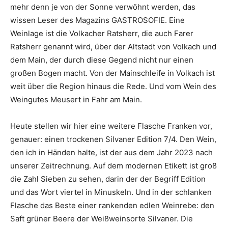
mehr denn je von der Sonne verwöhnt werden, das
wissen Leser des Magazins GASTROSOFIE. Eine
Weinlage ist die Volkacher Ratsherr, die auch Farer
Ratsherr genannt wird, über der Altstadt von Volkach und
dem Main, der durch diese Gegend nicht nur einen
großen Bogen macht. Von der Mainschleife in Volkach ist
weit über die Region hinaus die Rede. Und vom Wein des
Weingutes Meusert in Fahr am Main.
Heute stellen wir hier eine weitere Flasche Franken vor,
genauer: einen trockenen Silvaner Edition 7/4. Den Wein,
den ich in Händen halte, ist der aus dem Jahr 2023 nach
unserer Zeitrechnung. Auf dem modernen Etikett ist groß
die Zahl Sieben zu sehen, darin der der Begriff Edition
und das Wort viertel in Minuskeln. Und in der schlanken
Flasche das Beste einer rankenden edlen Weinrebe: den
Saft grüner Beere der Weißweinsorte Silvaner. Die