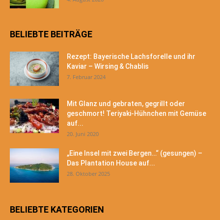
BELIEBTE BEITRÄGE
Rezept: Bayerische Lachsforelle und ihr
Kaviar – Wirsing & Chablis
7. Februar 2024
Mit Glanz und gebraten, gegrillt oder
geschmort! Teriyaki-Hühnchen mit Gemüse
auf...
20. Juni 2020
„Eine Insel mit zwei Bergen…“ (gesungen) –
Das Plantation House auf...
28. Oktober 2025
BELIEBTE KATEGORIEN