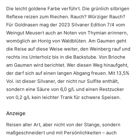
Die leicht goldene Farbe verführt. Die grünlich silbrigen
Reflexe reizen zum Riechen. Rauch? Würziger Rauch?
Für Goldnasen mag der 2023 Silvaner Edition 7/4 vom
Weingut Meusert auch an Noten von Thymian erinnern,
womöglich an Honig von Waldblüten. Am Gaumen geht
die Reise auf diese Weise weiter, den Weinberg rauf und
rechts ins Unterholz bis in die Backstube. Von Brioche
am Gaumen wird berichtet. Wer diesen Weg hinaufgeht,
der darf sich auf einen langen Abgang freuen. Mit 13,5%
Vol. ist dieser Silvaner, der nicht nur Sulfite enthält,
sondern eine Säure von 6,0 g/L und einen Restzucker
von 0,2 g/L kein leichter Trank für schwere Speisen.
Anzeige:
Reisen aller Art, aber nicht von der Stange, sondern
maßgeschneidert und mit Persönlichkeiten – auch