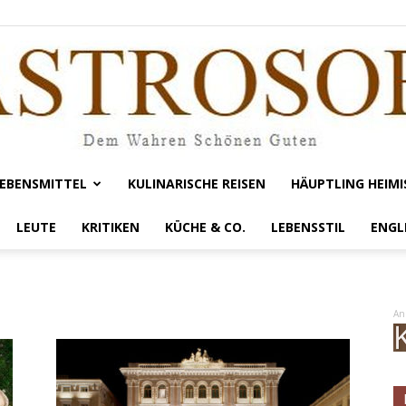
EBENSMITTEL
KULINARISCHE REISEN
HÄUPTLING HEIMI
Gastrosofie
LEUTE
KRITIKEN
KÜCHE & CO.
LEBENSSTIL
ENGL
An