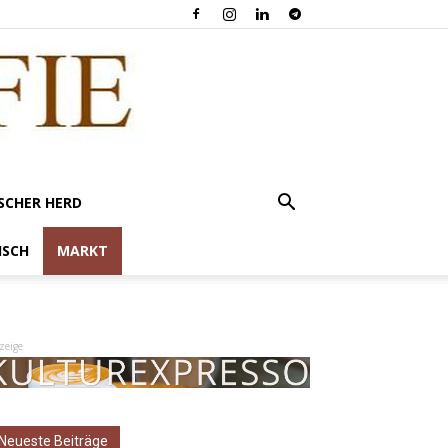
SCHER HERD
ISCH
MARKT
zeige
Neueste Beiträge