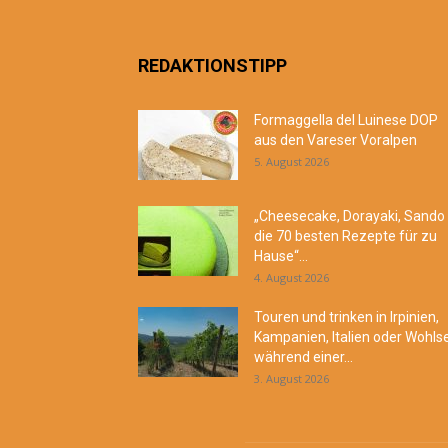
REDAKTIONSTIPP
Formaggella del Luinese DOP
aus den Vareser Voralpen
5. August 2026
„Cheesecake, Dorayaki, Sando
die 70 besten Rezepte für zu
Hause“...
4. August 2026
Touren und trinken in Irpinien,
Kampanien, Italien oder Wohls
während einer...
3. August 2026