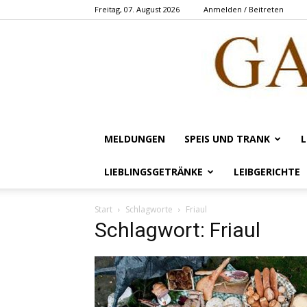
Freitag, 07. August 2026
Anmelden / Beitreten
MELDUNGEN
SPEIS UND TRANK
L
LIEBLINGSGETRÄNKE
LEIBGERICHTE
Start
Schlagworte
Friaul
Schlagwort: Friaul