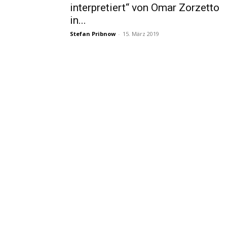
interpretiert“ von Omar Zorzetto
in...
Stefan Pribnow
-
15. März 2019