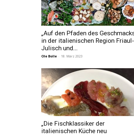
„Auf den Pfaden des Geschmack
in der italienischen Region Friaul-
Julisch und...
Ole Bolle
-
18. März 2023
„Die Fischklassiker der
italienischen Küche neu