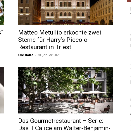
s“
Matteo Metullio erkochte zwei
Sterne für Harry’s Piccolo
Restaurant in Triest
Ole Bolle
-
30. Januar 2021
Das Gourmetrestaurant – Serie:
Das Il Calice am Walter-Benjamin-