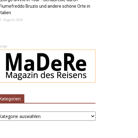
Fiumefreddo Bruzio und andere schöne Orte in
Italien
1. August 2026
zeige
Kategorien
ategorien