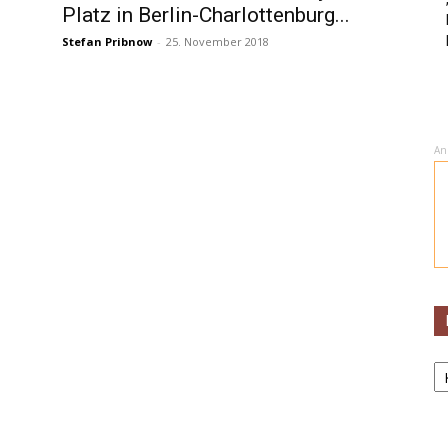
Platz in Berlin-Charlottenburg...
Stefan Pribnow
-
25. November 2018
An
K