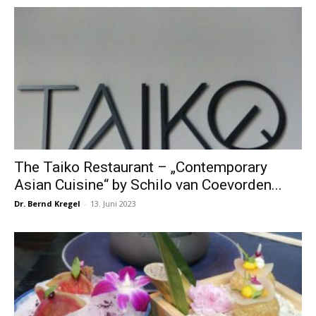
The Taiko Restaurant – „Contemporary
Asian Cuisine“ by Schilo van Coevorden...
Dr. Bernd Kregel
-
13. Juni 2023