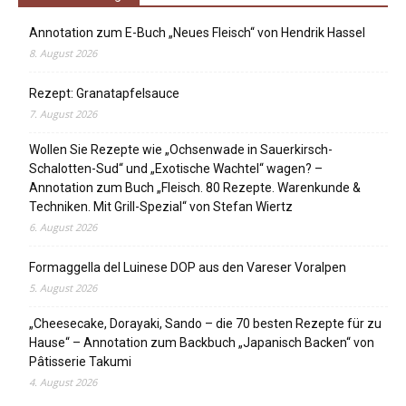
Annotation zum E-Buch „Neues Fleisch“ von Hendrik Hassel
8. August 2026
Rezept: Granatapfelsauce
7. August 2026
Wollen Sie Rezepte wie „Ochsenwade in Sauerkirsch-
Schalotten-Sud“ und „Exotische Wachtel“ wagen? –
Annotation zum Buch „Fleisch. 80 Rezepte. Warenkunde &
Techniken. Mit Grill-Spezial“ von Stefan Wiertz
6. August 2026
Formaggella del Luinese DOP aus den Vareser Voralpen
5. August 2026
„Cheesecake, Dorayaki, Sando – die 70 besten Rezepte für zu
Hause“ – Annotation zum Backbuch „Japanisch Backen“ von
Pâtisserie Takumi
4. August 2026