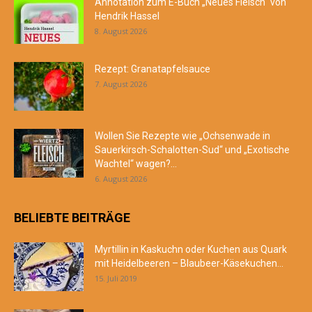
Annotation zum E-Buch „Neues Fleisch“ von
Hendrik Hassel
8. August 2026
Rezept: Granatapfelsauce
7. August 2026
Wollen Sie Rezepte wie „Ochsenwade in
Sauerkirsch-Schalotten-Sud“ und „Exotische
Wachtel“ wagen?...
6. August 2026
BELIEBTE BEITRÄGE
Myrtillin in Kaskuchn oder Kuchen aus Quark
mit Heidelbeeren – Blaubeer-Käsekuchen...
15. Juli 2019