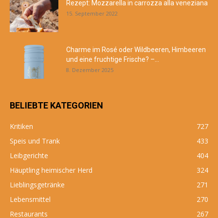
Rezept: Mozzarella in carrozza alla veneziana
15. September 2022
Charme im Rosé oder Wildbeeren, Himbeeren
und eine fruchtige Frische? –...
8. Dezember 2025
BELIEBTE KATEGORIEN
Kritiken
727
Speis und Trank
433
Leibgerichte
404
Häuptling heimischer Herd
324
Lieblingsgetränke
271
Lebensmittel
270
Restaurants
267