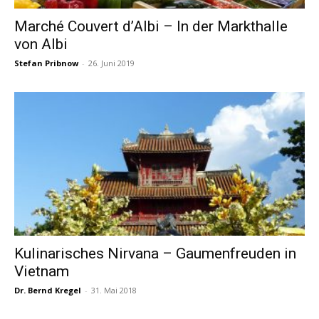
Marché Couvert d’Albi – In der Markthalle
von Albi
Stefan Pribnow
-
26. Juni 2019
Kulinarisches Nirvana – Gaumenfreuden in
Vietnam
Dr. Bernd Kregel
-
31. Mai 2018