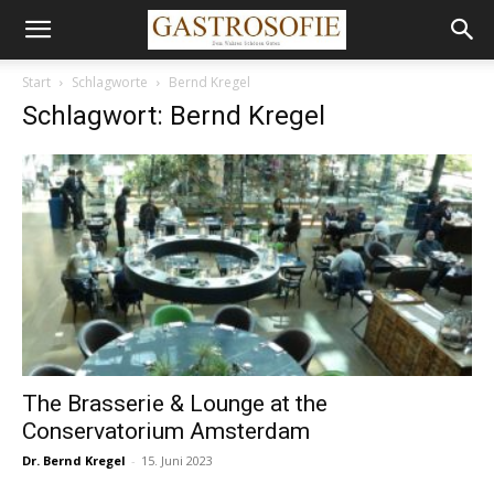
Start
Schlagworte
Bernd Kregel
Schlagwort: Bernd Kregel
The Brasserie & Lounge at the
Conservatorium Amsterdam
Dr. Bernd Kregel
-
15. Juni 2023