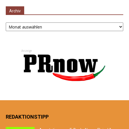
Archiv
Archiv
Anzeige
REDAKTIONSTIPP