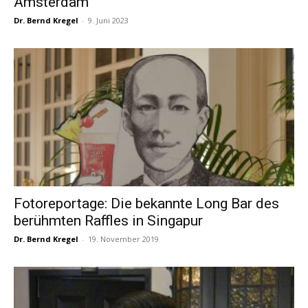
Amsterdam
Dr. Bernd Kregel
-
9. Juni 2023
Fotoreportage: Die bekannte Long Bar des
berühmten Raffles in Singapur
Dr. Bernd Kregel
-
19. November 2019