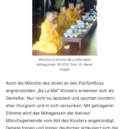
Mönche im Kloster Ba La Mat beim
Mittagsmahl. © 2016, Foto: Dr. Bernd
Kregel
Auch die Mönche des direkt an den Parfümfluss
angrenzenden „Ba La Mat“ Klosters erweisen sich als
Genießer. Nur nicht so lautstark und spontan sondern
eher liturgisch und in sich versunken. Mit getragener
Stimme wird das Mittagessen der kleinen
Mönchsgemeinde vom Abt des Klosters angekündigt.
Gebete folgen und immer deutlicher artikuliert sich die