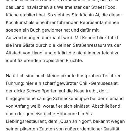
das Land inzwischen als Weltmeister der Street Food
Küche etabliert hat. So sieht es Starköchin Ai, die dieser
Kochkunst als eine ihrer führenden Repräsentantinnen
soeben ein Buch gewidmet hat und dafür mit
Auszeichnungen überhäuft wird. Mit Kennerblick führt
sie ihre Gäste durch die kleinen Straßenrestaurants der
Altstadt von Hanoi und erklärt die nicht immer leicht zu
identifizierenden tropischen Früchte.
Natürlich sind auch kleine pikante Kostproben Teil ihrer
Führung: hier ein scharf gewürzter Chili-Gemüsesalat,
der dicke Schweißperlen auf die Nase treibt, dort
hingegen eine sämige Schneckensuppe bei der niemand
von Anfang weiß, worauf er sich einlässt. Abschließend
dann der genießerische Höhepunkt in Ais
Lieblingsrestaurant, dem „Quan an Ngon“, bekannt wegen
seiner pikanten Zutaten von außerordentlicher Qualität,