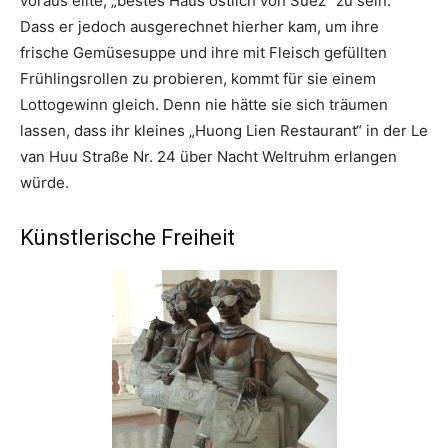
voraus eilte, „bestes Haus östlich von Suez“ zu sein.
Dass er jedoch ausgerechnet hierher kam, um ihre
frische Gemüsesuppe und ihre mit Fleisch gefüllten
Frühlingsrollen zu probieren, kommt für sie einem
Lottogewinn gleich. Denn nie hätte sie sich träumen
lassen, dass ihr kleines „Huong Lien Restaurant“ in der Le
van Huu Straße Nr. 24 über Nacht Weltruhm erlangen
würde.
Künstlerische Freiheit