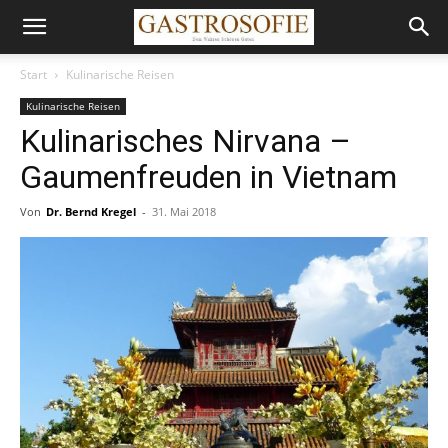
Start
Kulinarische Reisen
Kulinarische Reisen
Kulinarisches Nirvana –
Gaumenfreuden in Vietnam
Von
Dr. Bernd Kregel
-
31. Mai 2018