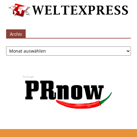
Archiv
Archiv
Anzeige