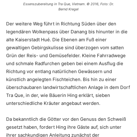
Essenszubereitung in Tra Que, Vietnam. © 2016, Foto: Dr.
Bernd Kregel
Der weitere Weg führt in Richtung Süden über den
legendären Wolkenpass über Danang bis hinunter in die
alte Kaiserstadt Hué. Die Ebenen am Fuß einer
gewaltigen Gebirgskulisse sind überzogen vom satten
Grün der Reis- und Gemüsefelder. Kleine Fahrradwege
und schmale Radfurchen geben bei einem Ausflug die
Richtung vor entlang natürlichen Gewässern und
künstlich angelegten Fischteichen. Bis hin zu einer
überschaubaren landwirtschaftlichen Anlage in dem Dorf
Tra Que, in der, wie Bäuerin Hing erklärt, sieben
unterschiedliche Kräuter angebaut werden.
Da bekanntlich die Götter vor den Genuss den Schweiß
gesetzt haben, fordert Hing ihre Gäste auf, sich unter
ihrer sachkundigen Anleitung zunächst der