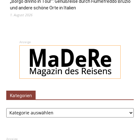
„Borgo diVino in Tour“: Genußreise durch Fiumefreddo Bruzio
und andere schöne Orte in Italien
1. August 2026
Anzeige
Kategorien
Kategorien
Anzeige