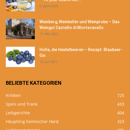
6. April 2020
Weinberg, Weinkeller und Weinprobe – Das
Weingut Castello di Montecavallo
17. Mai 2023
Holla, die Heidelbeeren – Rezept: Blaubeer-
Gin
16. Juli 2021
BELIEBTE KATEGORIEN
Kritiken
725
Speis und Trank
433
Leibgerichte
404
Häuptling heimischer Herd
323