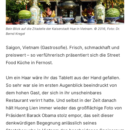
Bein Blick auf die Zitadelle der Kaiserstadt Hue in Vietnam. © 2016, Foto: Dr.
Bernd Kregel
Saigon, Vietnam (Gastrosofie). Frisch, schmackhaft und
preiswert – so verführerisch präsentiert sich die Street
Food Küche in Fernost.
Um ein Haar wäre ihr das Tablett aus der Hand gefallen.
So sehr war sie im ersten Augenblick beeindruckt von
dem hohen Gast, der sich in ihr unscheinbares
Restaurant verirrt hatte. Und selbst in der Zeit danach
hält Huong Lien immer wieder das großflächige Foto von
Präsident Barack Obama stolz empor, das seit dieser
denkwürdigen Begegnung anlässlich seines