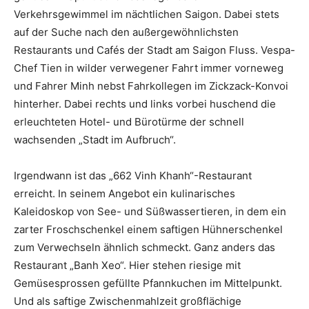
Verkehrsgewimmel im nächtlichen Saigon. Dabei stets
auf der Suche nach den außergewöhnlichsten
Restaurants und Cafés der Stadt am Saigon Fluss. Vespa-
Chef Tien in wilder verwegener Fahrt immer vorneweg
und Fahrer Minh nebst Fahrkollegen im Zickzack-Konvoi
hinterher. Dabei rechts und links vorbei huschend die
erleuchteten Hotel- und Bürotürme der schnell
wachsenden „Stadt im Aufbruch“.
Irgendwann ist das „662 Vinh Khanh“-Restaurant
erreicht. In seinem Angebot ein kulinarisches
Kaleidoskop von See- und Süßwassertieren, in dem ein
zarter Froschschenkel einem saftigen Hühnerschenkel
zum Verwechseln ähnlich schmeckt. Ganz anders das
Restaurant „Banh Xeo“. Hier stehen riesige mit
Gemüsesprossen gefüllte Pfannkuchen im Mittelpunkt.
Und als saftige Zwischenmahlzeit großflächige