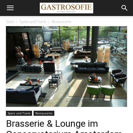
Start
Speis und Trank
Restaurants
Speis und Trank
Restaurants
Brasserie & Lounge im