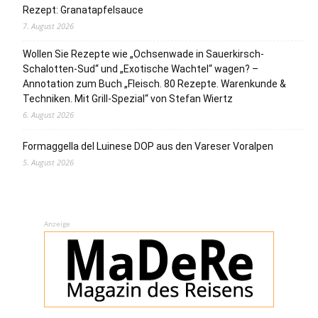
Rezept: Granatapfelsauce
7. August 2026
Wollen Sie Rezepte wie „Ochsenwade in Sauerkirsch-
Schalotten-Sud“ und „Exotische Wachtel“ wagen? –
Annotation zum Buch „Fleisch. 80 Rezepte. Warenkunde &
Techniken. Mit Grill-Spezial“ von Stefan Wiertz
6. August 2026
Formaggella del Luinese DOP aus den Vareser Voralpen
5. August 2026
Anzeige