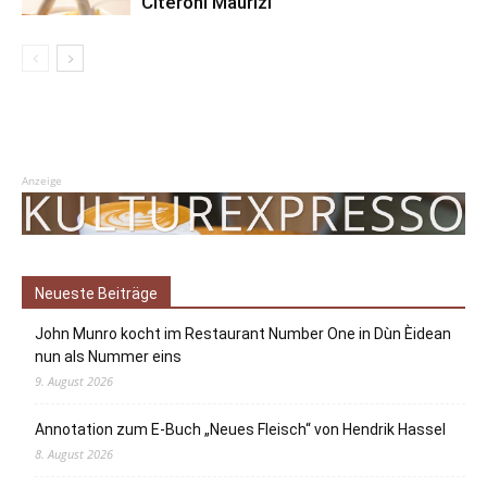
Citeroni Maurizi
Anzeige
Neueste Beiträge
John Munro kocht im Restaurant Number One in Dùn Èidean
nun als Nummer eins
9. August 2026
Annotation zum E-Buch „Neues Fleisch“ von Hendrik Hassel
8. August 2026