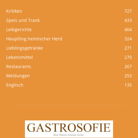
Kritiken
727
Speis und Trank
433
Leibgerichte
404
Häuptling heimischer Herd
324
Lieblingsgetränke
271
Lebensmittel
270
Restaurants
267
Meldungen
253
Englisch
135