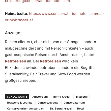
brasserie@conservatoriumhotel.com
Heimatseite
:
https://www.conservatoriumhotel.com/eat-
drink/brasserie/
Anzeige:
Reisen aller Art, aber nicht von der Stange, sondern
maßgeschneidert und mit Persönlichkeiten – auch
gastrosophische Reisen durch Amsterdam -, bietet
Retroreisen
an. Bei
Retroreisen
wird kein
Etikettenschwindel betrieben, sondern die Begriffe
Sustainability, Fair Travel und Slow Food werden
großgeschrieben.
SCHLAGWORTE
Amsterdam
Bernd Kregel
Brasserie
Brasserie & Lounge
Concertgebouw
Conservatorium
Conservatorium Amsterdam
Dr. Bernd Kregel
Hotel