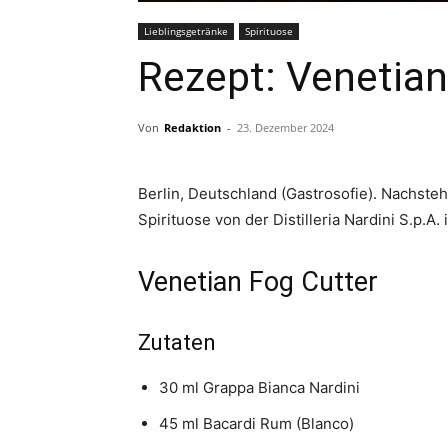
Lieblingsgetränke
Spirituose
Rezept: Venetian
Von
Redaktion
-
23. Dezember 2024
Berlin, Deutschland (Gastrosofie). Nachste
Spirituose von der Distilleria Nardini S.p.A. i
Venetian Fog Cutter
Zutaten
30 ml Grappa Bianca Nardini
45 ml Bacardi Rum (Blanco)