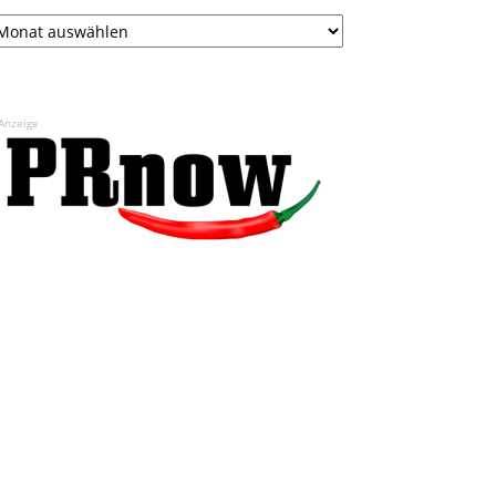
chiv
Anzeige