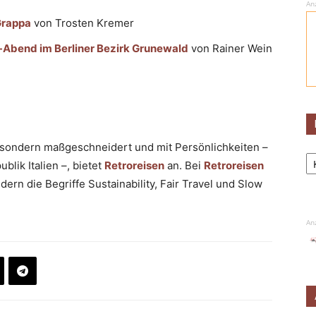
An
 Grappa
von Trosten Kremer
-Abend im Berliner Bezirk Grunewald
von Rainer Wein
e, sondern maßgeschneidert und mit Persönlichkeiten –
Ka
lik Italien –, bietet
Retroreisen
an. Bei
Retroreisen
ern die Begriffe Sustainability, Fair Travel und Slow
An