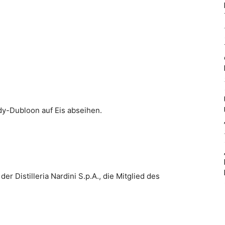
ndy-Dubloon auf Eis abseihen.
r Distilleria Nardini S.p.A., die Mitglied des