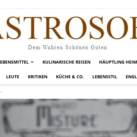
LEBENSMITTEL
KULINARISCHE REISEN
HÄUPTLING HEIM
Gastrosofie
LEUTE
KRITIKEN
KÜCHE & CO.
LEBENSSTIL
ENGL
er