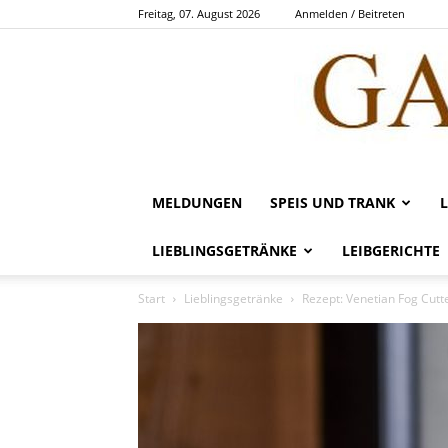
Freitag, 07. August 2026
Anmelden / Beitreten
MELDUNGEN
SPEIS UND TRANK
LIEBLINGSGETRÄNKE
LEIBGERICHTE
Start
Lieblingsgetränke
Rezept: Venetian Fog Cutt