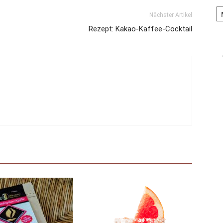
Ar
Nächster Artikel
Rezept: Kakao-Kaffee-Cocktail