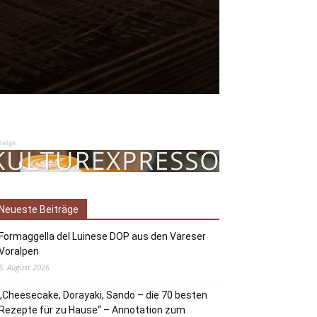
zeige
Neueste Beiträge
Formaggella del Luinese DOP aus den Vareser
Voralpen
5. August 2026
„Cheesecake, Dorayaki, Sando – die 70 besten
Rezepte für zu Hause“ – Annotation zum