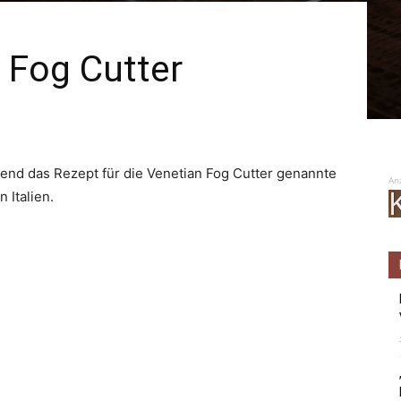
 Fog Cutter
hend das Rezept für die Venetian Fog Cutter genannte
An
n Italien.