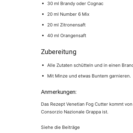
30 ml Brandy oder Cognac
20 ml Number 6 Mix
20 ml Zitronensaft
40 ml Orangensaft
Zubereitung
Alle Zutaten schütteln und in einen Bra
Mit Minze und etwas Buntem garnieren.
Anmerkungen:
Das Rezept Venetian Fog Cutter kommt von de
Consorzio Nazionale Grappa ist.
Siehe die Beiträge