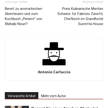
Vorheriger Artikel
Nächster Artikel
Bereit zu aromatischen
Preis Kulinarische Meriten
Abenteuern und zum
Schweiz für Fabrizio Zanetti,
Kochbuch „Piment“ von
Chefkoch im Grandhotel
Wahabi Nouri?
Suvretta House
Antonio Carluccio
Verwandte Artikel
Mehr vom Autor