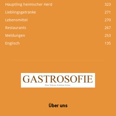
Häuptling heimischer Herd
323
Lieblingsgetränke
271
Lebensmittel
270
Restaurants
267
Meldungen
253
Englisch
135
Über uns