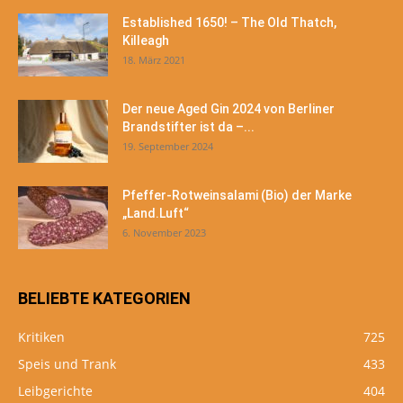
Established 1650! – The Old Thatch,
Killeagh
18. März 2021
Der neue Aged Gin 2024 von Berliner
Brandstifter ist da –...
19. September 2024
Pfeffer-Rotweinsalami (Bio) der Marke
„Land.Luft“
6. November 2023
BELIEBTE KATEGORIEN
Kritiken
725
Speis und Trank
433
Leibgerichte
404