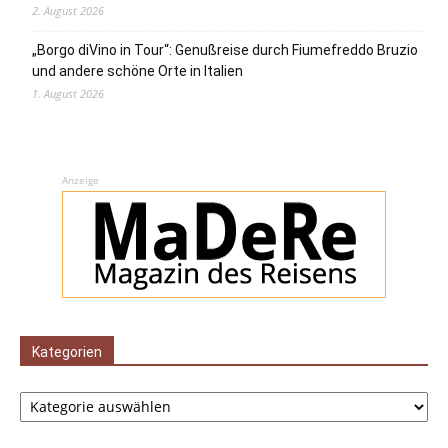
2. August 2026
„Borgo diVino in Tour“: Genußreise durch Fiumefreddo Bruzio
und andere schöne Orte in Italien
1. August 2026
Anzeige
Kategorien
Kategorien