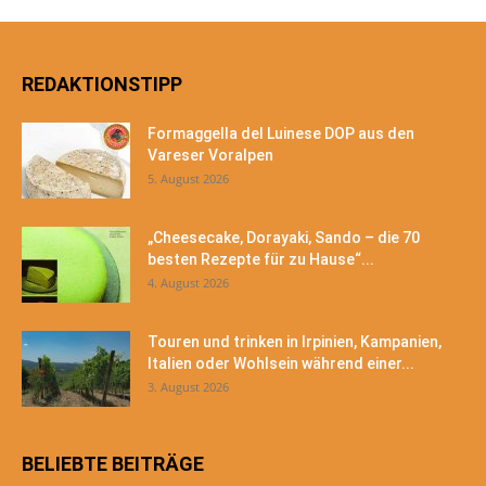
REDAKTIONSTIPP
Formaggella del Luinese DOP aus den
Vareser Voralpen
5. August 2026
„Cheesecake, Dorayaki, Sando – die 70
besten Rezepte für zu Hause“...
4. August 2026
Touren und trinken in Irpinien, Kampanien,
Italien oder Wohlsein während einer...
3. August 2026
BELIEBTE BEITRÄGE