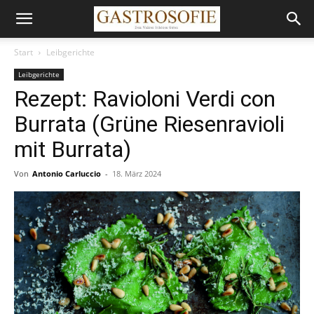
Start
Leibgerichte
Leibgerichte
Rezept: Ravioloni Verdi con
Burrata (Grüne Riesenravioli
mit Burrata)
Von
Antonio Carluccio
-
18. März 2024