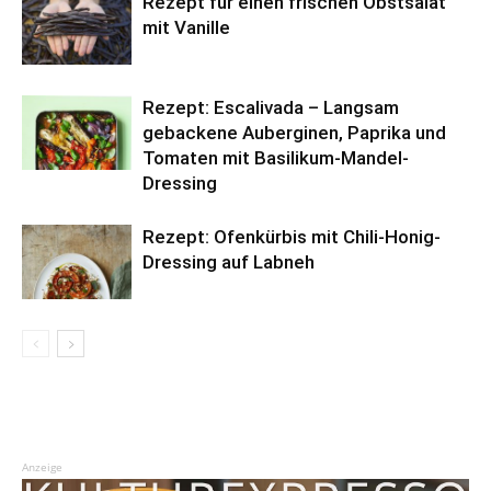
Rezept für einen frischen Obstsalat
mit Vanille
Rezept: Escalivada – Langsam
gebackene Auberginen, Paprika und
Tomaten mit Basilikum-Mandel-
Dressing
Rezept: Ofenkürbis mit Chili-Honig-
Dressing auf Labneh
Anzeige