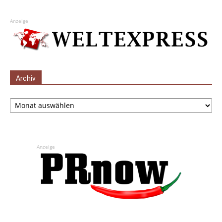
Anzeige
Archiv
Archiv
Anzeige