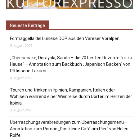
Neueste Beiträge
Formaggella del Luinese DOP aus den Vareser Voralpen
5. August 2026
„Cheesecake, Dorayaki, Sando – die 70 besten Rezepte für zu
Hause“ – Annotation zum Backbuch „Japanisch Backen“ von
Pâtisserie Takumi
4. August 2026
Touren und trinken in Irpinien, Kampanien, Italien oder
Wohlsein während einer Weinreise durch Dörfer im Herzen der
Irpinia
3. August 2026
Überraschungsverabredungen zum Überraschungsmenü –
Annotation zum Roman „Das kleine Café am Pier“ von Helen
Rolfe