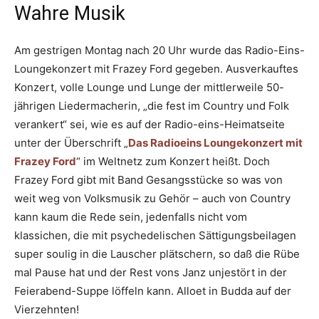
Wahre Musik
Am gestrigen Montag nach 20 Uhr wurde das Radio-Eins-
Loungekonzert mit Frazey Ford gegeben. Ausverkauftes
Konzert, volle Lounge und Lunge der mittlerweile 50-
jährigen Liedermacherin, „die fest im Country und Folk
verankert“ sei, wie es auf der Radio-eins-Heimatseite
unter der Überschrift „
Das Radioeins Loungekonzert mit
Frazey Ford
“ im Weltnetz zum Konzert heißt. Doch
Frazey Ford gibt mit Band Gesangsstücke so was von
weit weg von Volksmusik zu Gehör – auch von Country
kann kaum die Rede sein, jedenfalls nicht vom
klassichen, die mit psychedelischen Sättigungsbeilagen
super soulig in die Lauscher plätschern, so daß die Rübe
mal Pause hat und der Rest vons Janz unjestört in der
Feierabend-Suppe löffeln kann. Alloet in Budda auf der
Vierzehnten!