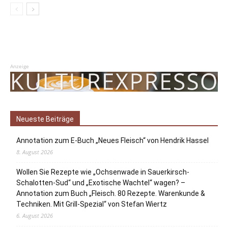
Anzeige
Neueste Beiträge
Annotation zum E-Buch „Neues Fleisch“ von Hendrik Hassel
8. August 2026
Wollen Sie Rezepte wie „Ochsenwade in Sauerkirsch-
Schalotten-Sud“ und „Exotische Wachtel“ wagen? –
Annotation zum Buch „Fleisch. 80 Rezepte. Warenkunde &
Techniken. Mit Grill-Spezial“ von Stefan Wiertz
6. August 2026