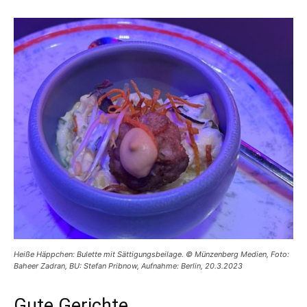
Heiße Häppchen: Bulette mit Sättigungsbeilage. © Münzenberg Medien, Foto:
Baheer Zadran, BU: Stefan Pribnow, Aufnahme: Berlin, 20.3.2023
Gute Gerichte