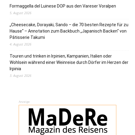
Formaggella del Luinese DOP aus den Vareser Voralpen
5. August 2026
„Cheesecake, Dorayaki, Sando – die 70 besten Rezepte für zu
Hause“ – Annotation zum Backbuch „Japanisch Backen“ von
Pâtisserie Takumi
4. August 2026
Touren und trinken in Irpinien, Kampanien, Italien oder
Wohlsein während einer Weinreise durch Dörfer im Herzen der
Irpinia
3. August 2026
Anzeige