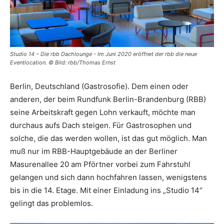
Studio 14 – Die rbb Dachlounge - Im Juni 2020 eröffnet der rbb die neue
Eventlocation. © Bild: rbb/Thomas Ernst
Berlin, Deutschland (Gastrosofie). Dem einen oder
anderen, der beim Rundfunk Berlin-Brandenburg (RBB)
seine Arbeitskraft gegen Lohn verkauft, möchte man
durchaus aufs Dach steigen. Für Gastrosophen und
solche, die das werden wollen, ist das gut möglich. Man
muß nur im RBB-Hauptgebäude an der Berliner
Masurenallee 20 am Pförtner vorbei zum Fahrstuhl
gelangen und sich dann hochfahren lassen, wenigstens
bis in die 14. Etage. Mit einer Einladung ins „Studio 14“
gelingt das problemlos.