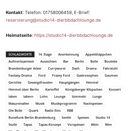
Kontakt
: Telefon: 01758006459, E-Brief:
reservierung@studio14-dierbbdachlounge.de
Heimatseite
:
https://studio14-dierbbdachlounge.de
SCHLAGWORTE
14. Etage
Anerkennung
Appetithäppchen
Aufmerksamkeit
Aussichten
Bar
Berlin
Bolle
Boulette
Brandenburger Acker
Currywurst
Dach
Drama
Fahrstuhl
Fantasy-Drama
Ford
Frazey Ford
Gastrosophen
Gaumen
Gerichte
Gesangsfreuden
Hauptgängen
Himmel
Himmel über Berlin
Kartoffel
Königsberger Klöpschen
Konzert
laben
labern
Lohn
Lounge
lümmeln
Lunge
Masurenallee
Musik
Musikprogramm
Nachspeisen
Ole Bolle
Quark
Radio Eins
RBB
Rundfunk Berlin-Brandenburg
Senfei
Speisen
Studio 14
Stulle
Tapas
Tapas-Konzept
Vorspeisen
Wein
Wim