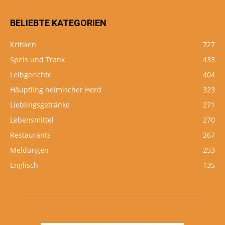
BELIEBTE KATEGORIEN
Kritiken
727
Speis und Trank
433
Leibgerichte
404
Häuptling heimischer Herd
323
Lieblingsgetränke
271
Lebensmittel
270
Restaurants
267
Meldungen
253
Englisch
135