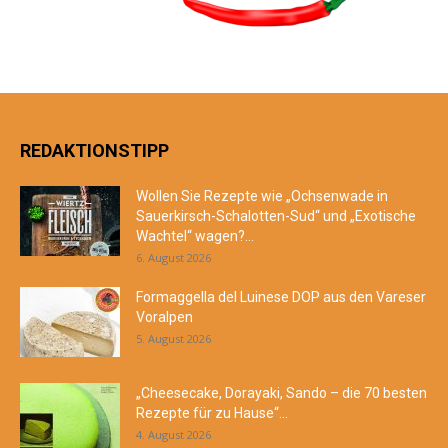
REDAKTIONSTIPP
Wollen Sie Rezepte wie „Ochsenwade in
Sauerkirsch-Schalotten-Sud“ und „Exotische
Wachtel“ wagen?...
6. August 2026
Formaggella del Luinese DOP aus den Vareser
Voralpen
5. August 2026
„Cheesecake, Dorayaki, Sando – die 70 besten
Rezepte für zu Hause“...
4. August 2026