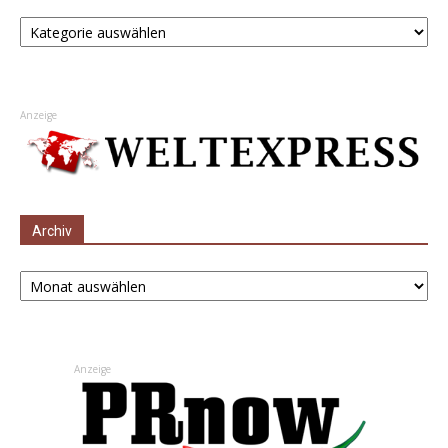
Kategorien
Anzeige
Archiv
Archiv
Anzeige