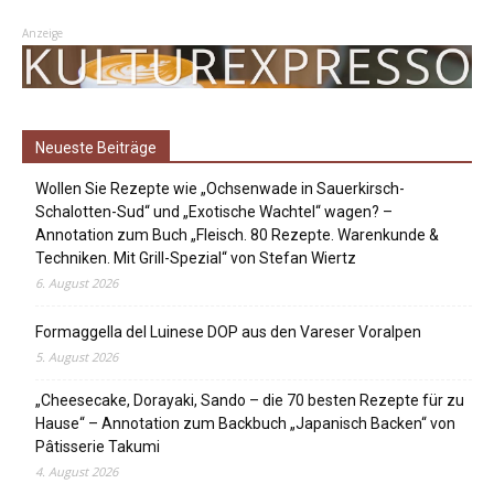
Anzeige
Neueste Beiträge
Wollen Sie Rezepte wie „Ochsenwade in Sauerkirsch-
Schalotten-Sud“ und „Exotische Wachtel“ wagen? –
Annotation zum Buch „Fleisch. 80 Rezepte. Warenkunde &
Techniken. Mit Grill-Spezial“ von Stefan Wiertz
6. August 2026
Formaggella del Luinese DOP aus den Vareser Voralpen
5. August 2026
„Cheesecake, Dorayaki, Sando – die 70 besten Rezepte für zu
Hause“ – Annotation zum Backbuch „Japanisch Backen“ von
Pâtisserie Takumi
4. August 2026