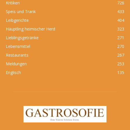
Kritiken
726
Speis und Trank
433
Leibgerichte
404
Häuptling heimischer Herd
323
Lieblingsgetränke
271
Lebensmittel
270
Restaurants
267
Meldungen
253
Englisch
135