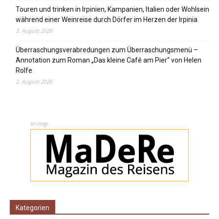
Touren und trinken in Irpinien, Kampanien, Italien oder Wohlsein
während einer Weinreise durch Dörfer im Herzen der Irpinia
3. August 2026
Überraschungsverabredungen zum Überraschungsmenü –
Annotation zum Roman „Das kleine Café am Pier“ von Helen
Rolfe
2. August 2026
Anzeige
Kategorien