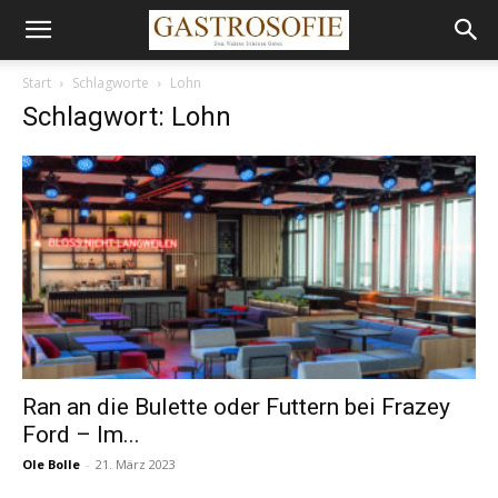
Start
Schlagworte
Lohn
Schlagwort: Lohn
Ran an die Bulette oder Futtern bei Frazey
Ford – Im...
Ole Bolle
-
21. März 2023