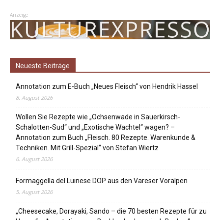
Anzeige
Neueste Beiträge
Annotation zum E-Buch „Neues Fleisch“ von Hendrik Hassel
8. August 2026
Wollen Sie Rezepte wie „Ochsenwade in Sauerkirsch-
Schalotten-Sud“ und „Exotische Wachtel“ wagen? –
Annotation zum Buch „Fleisch. 80 Rezepte. Warenkunde &
Techniken. Mit Grill-Spezial“ von Stefan Wiertz
6. August 2026
Formaggella del Luinese DOP aus den Vareser Voralpen
5. August 2026
„Cheesecake, Dorayaki, Sando – die 70 besten Rezepte für zu