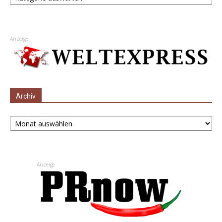
Anzeige
Archiv
Archiv
Anzeige