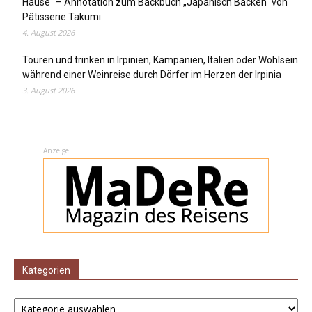
Hause“ – Annotation zum Backbuch „Japanisch Backen“ von
Pâtisserie Takumi
4. August 2026
Touren und trinken in Irpinien, Kampanien, Italien oder Wohlsein
während einer Weinreise durch Dörfer im Herzen der Irpinia
3. August 2026
Anzeige
Kategorien
Kategorien