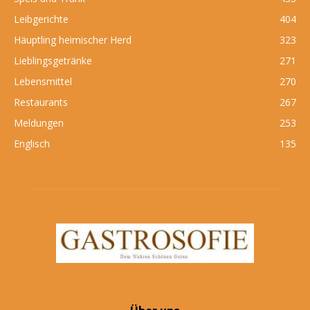
Leibgerichte
404
Häuptling heimischer Herd
323
Lieblingsgetränke
271
Lebensmittel
270
Restaurants
267
Meldungen
253
Englisch
135