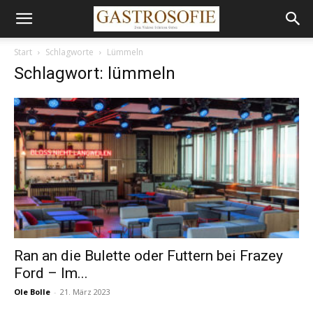
Start
Schlagworte
Lümmeln
Schlagwort: lümmeln
Ran an die Bulette oder Futtern bei Frazey
Ford – Im...
Ole Bolle
-
21. März 2023