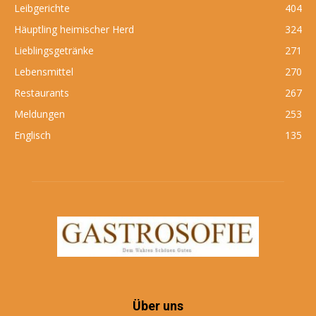
Leibgerichte
404
Häuptling heimischer Herd
324
Lieblingsgetränke
271
Lebensmittel
270
Restaurants
267
Meldungen
253
Englisch
135
Über uns