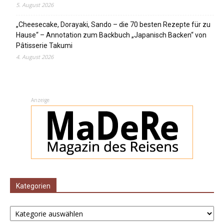
5. August 2026
„Cheesecake, Dorayaki, Sando – die 70 besten Rezepte für zu
Hause“ – Annotation zum Backbuch „Japanisch Backen“ von
Pâtisserie Takumi
4. August 2026
Anzeige
Kategorien
Kategorien