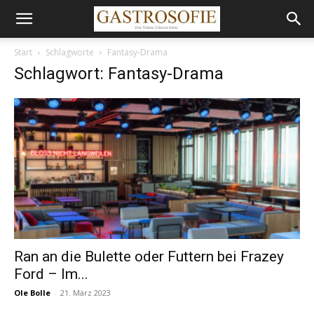
Start
Schlagworte
Fantasy-Drama
Schlagwort: Fantasy-Drama
Ran an die Bulette oder Futtern bei Frazey
Ford – Im...
Ole Bolle
-
21. März 2023