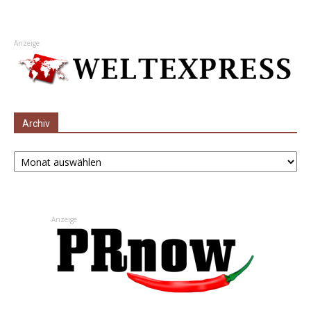
Anzeige
Archiv
Archiv
Anzeige