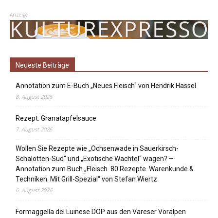
Anzeige
Neueste Beiträge
Annotation zum E-Buch „Neues Fleisch“ von Hendrik Hassel
8. August 2026
Rezept: Granatapfelsauce
7. August 2026
Wollen Sie Rezepte wie „Ochsenwade in Sauerkirsch-
Schalotten-Sud“ und „Exotische Wachtel“ wagen? –
Annotation zum Buch „Fleisch. 80 Rezepte. Warenkunde &
Techniken. Mit Grill-Spezial“ von Stefan Wiertz
6. August 2026
Formaggella del Luinese DOP aus den Vareser Voralpen