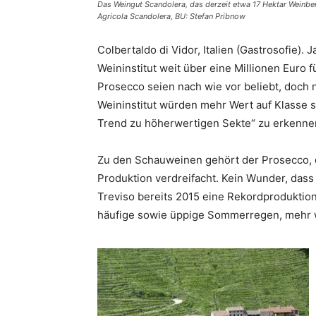
Das Weingut Scandolera, das derzeit etwa 17 Hektar Weinb
Agricola Scandolera, BU: Stefan Pribnow
Colbertaldo di Vidor, Italien (Gastrosofie)
Weininstitut weit über eine Millionen Eur
Prosecco seien nach wie vor beliebt, doch
Weininstitut würden mehr Wert auf Klasse 
Trend zu höherwertigen Sekte“ zu erkenne
Zu den Schauweinen gehört der Prosecco, de
Produktion verdreifacht. Kein Wunder, dass
Treviso bereits 2015 eine Rekordproduktio
häufige sowie üppige Sommerregen, mehr w