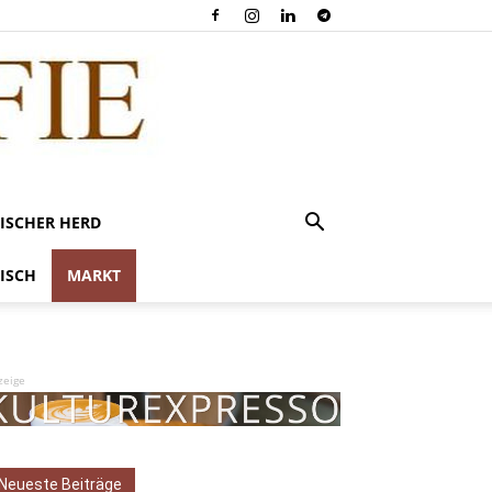
ISCHER HERD
ISCH
MARKT
zeige
Neueste Beiträge