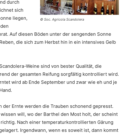
und durch
ichnet sich
Sonne liegen,
© Soc. Agricola Scandolera
öden
erat. Auf diesen Böden unter der sengenden Sonne
ben, die sich zum Herbst hin in ein intensives Gelb
Scandolera-Weine sind von bester Qualität, die
end der gesamten Reifung sorgfältig kontrolliert wird.
rntet wird ab Ende September und zwar wie eh und je
 Hand.
h der Ernte werden die Trauben schonend gepresst.
wissen will, wo der Barthel den Most holt, der scheint
 richtig. Nach einer temperaturkontrollierten Gärung
 gelagert. Irgendwann, wenn es soweit ist, dann kommt