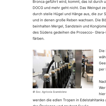
Bronca geführt wird, kommt, das ist durch 
DOCG und mehr geht nicht. Das Weingut ze
durch steile Hügel und Hänge aus, die zur 
und in denen große Reben wachsen. Die B
beinhalten Mergel, Sandstein und Konglom
des Südens gedeihen die Prosecco- Glera-Re
färben.
Die 
währ
Gee
per
Nac
Wer 
© Soc. Agricola Scandolera
hier
werden die edlen Tropen in Edelstahltanks