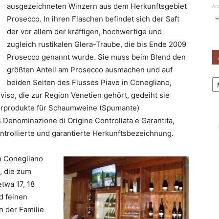
ausgezeichneten Winzern aus dem Herkunftsgebiet
An
Prosecco. In ihren Flaschen befindet sich der Saft
der vor allem der kräftigen, hochwertige und
zugleich rustikalen Glera-Traube, die bis Ende 2009
Prosecco genannt wurde. Sie muss beim Blend den
größten Anteil am Prosecco ausmachen und auf
Ar
beiden Seiten des Flusses Piave in Conegliano,
viso, die zur Region Venetien gehört, gedeiht sie
turprodukte für Schaumweine (Spumante)
 Denominazione di Origine Controllata e Garantita,
ntrollierte und garantierte Herkunftsbezeichnung.
n Conegliano
, die zum
twa 17, 18
d feinen
 der Familie