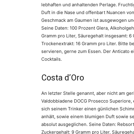
lebhaften und anhaltenden Perlage. Fruchtig
Duft in die Nase und offenbart Nuancen von
Geschmack am Gaumen ist ausgewogen und 
Seine Daten: 100 Prozent Glera, Alkoholgeha
Gramm pro Liter, Säuregehalt insgesamt: 6 
Trockenextrakt: 16 Gramm pro Liter. Bitte be
servieren, gerne zum Essen. Der Anticato ei
Cocktails.
Costa d’Oro
An letzter Stelle genannt, aber nicht am g
Valdobbiadene DOCG Prosecco Superiore, ein
sich seinem Trinker einen günlichen Schimme
anhält, sowie einem blumigen Duft sowie s
absolut ausgeglichen. Seine Daten: Rebsorte
Zuckergehalt: 9 Gramm pro Liter, Säuregeha