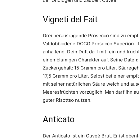
der Önologen und zaubert Cuvée.
Vigneti del Fait
Drei herausragende Prosecco sind zu empfe
Valdobbiadene DOCG Prosecco Superiore. Er 
anhaltend. Dein Duft darf mit fein und fru
einen blumigen Charakter auf. Seine Daten: 
Zuckergehalt: 15 Gramm pro Liter. Säuregeh
17,5 Gramm pro Liter. Selbst bei einer emp
mit seiner natürlichen Säure weich und au
Meeresfrüchten vorzüglich. Man darf ihn auc
guter Risottso nutzen.
Anticato
Der Anticato ist ein Cuveè Brut. Er ist ebenf