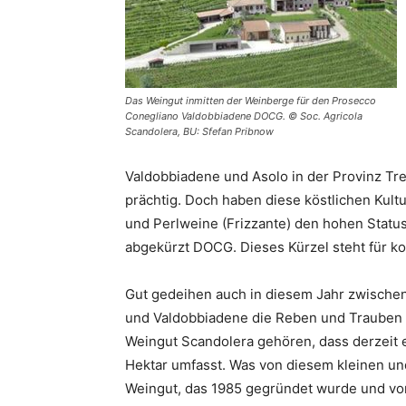
Das Weingut inmitten der Weinberge für den Prosecco
Conegliano Valdobbiadene DOCG. © Soc. Agricola
Scandolera, BU: Sfefan Pribnow
Valdobbiadene und Asolo in der Provinz Tre
prächtig. Doch haben diese köstlichen Kul
und Perlweine (Frizzante) den hohen Status
abgekürzt DOCG. Dieses Kürzel steht für ko
Gut gedeihen auch in diesem Jahr zwische
und Valdobbiadene die Reben und Trauben 
Weingut Scandolera gehören, dass derzeit e
Hektar umfasst. Was von diesem kleinen un
Weingut, das 1985 gegründet wurde und von