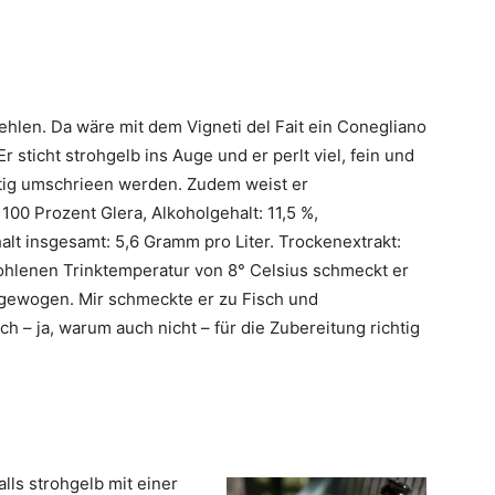
hlen. Da wäre mit dem Vigneti del Fait ein Conegliano
sticht strohgelb ins Auge und er perlt viel, fein und
chtig umschrieen werden. Zudem weist er
100 Prozent Glera, Alkoholgehalt: 11,5 %,
alt insgesamt: 5,6 Gramm pro Liter. Trockenextrakt:
fohlenen Trinktemperatur von 8° Celsius schmeckt er
sgewogen. Mir schmeckte er zu Fisch und
h – ja, warum auch nicht – für die Zubereitung richtig
alls strohgelb mit einer