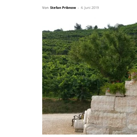
Von
Stefan Pribnow
-
4. Juni 2019