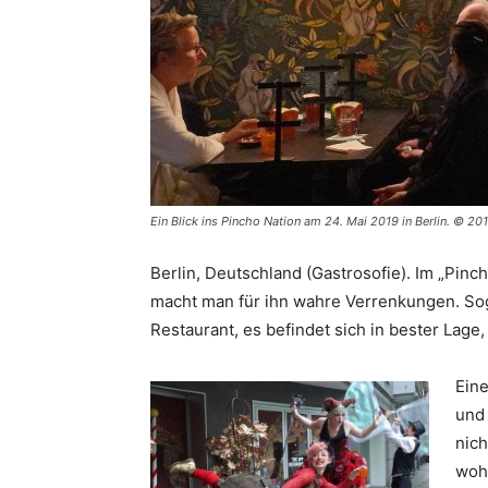
Ein Blick ins Pincho Nation am 24. Mai 2019 in Berlin. © 20
Berlin, Deutschland (Gastrosofie). Im „Pincho
macht man für ihn wahre Verrenkungen. So
Restaurant, es befindet sich in bester Lag
Eine
und 
nich
wohl