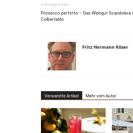
Vorheriger Artikel
Prosecco perfetto – Das Weingut Scandolera 
Colbertaldo
Fritz Hermann Köser
Verwandte Artikel
Mehr vom Autor