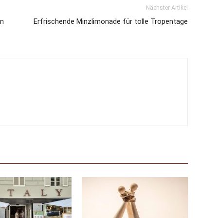
Nächster Artikel
in
Erfrischende Minzlimonade für tolle Tropentage