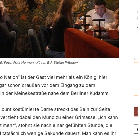
An
19, Foto: Fritz Hermann Köser, BU: Stefan Pribnow
 Nation“ ist der Gast viel mehr als ein König, hier
gar schon draußen vor dem Eingang zu dem
e, in der Meinekestraße nahe dem Berliner Kudamm.
 bunt kostümierte Dame streckt das Bein zur Seite
verzieht dabei den Mund zu einer Grimasse. „Ich kann
Ka
t mehr“, stöhnt sie nach einer gefühlten Stunde, die
 tatsächlich wenige Sekunde dauert. Man kann es ihr