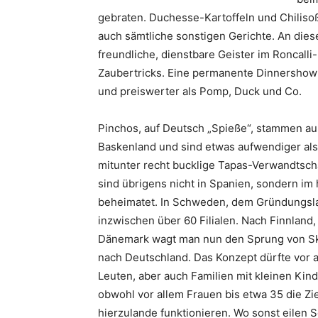
gebraten. Duchesse-Kartoffeln und Chilisoße
auch sämtliche sonstigen Gerichte. An di
freundliche, dienstbare Geister im Roncalli
Zaubertricks. Eine permanente Dinnershow fi
und preiswerter als Pomp, Duck und Co.
Pinchos, auf Deutsch „Spieße“, stammen a
Baskenland und sind etwas aufwendiger als 
mitunter recht bucklige Tapas-Verwandtscha
sind übrigens nicht in Spanien, sondern i
beheimatet. In Schweden, dem Gründungsla
inzwischen über 60 Filialen. Nach Finnlan
Dänemark wagt man nun den Sprung von S
nach Deutschland. Das Konzept dürfte vor 
Leuten, aber auch Familien mit kleinen Kind
obwohl vor allem Frauen bis etwa 35 die Zi
hierzulande funktionieren. Wo sonst eilen 