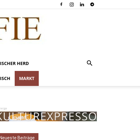
ISCHER HERD
ISCH
MARKT
zeige
Neueste Beiträge