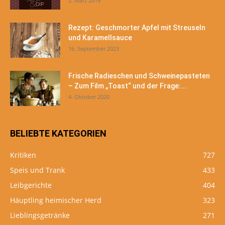
2. März 2019
Rezept: Geschmorter Apfel mit Streuseln
und Karamellsauce
16. September 2023
Frische Radieschen und Schweinepasteten
– Zum Film „Toast“ und der Frage:...
4. Oktober 2020
BELIEBTE KATEGORIEN
Kritiken
727
Speis und Trank
433
Leibgerichte
404
Häuptling heimischer Herd
323
Lieblingsgetränke
271