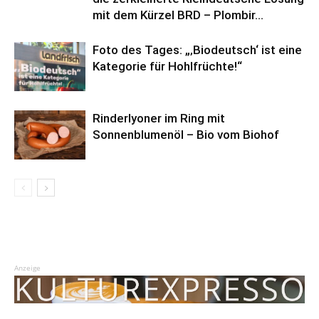
mit dem Kürzel BRD – Plombir...
Foto des Tages: „‚Biodeutsch‘ ist eine
Kategorie für Hohlfrüchte!“
Rinderlyoner im Ring mit
Sonnenblumenöl – Bio vom Biohof
Anzeige