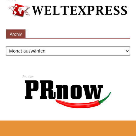
Archiv
Archiv
Anzeige