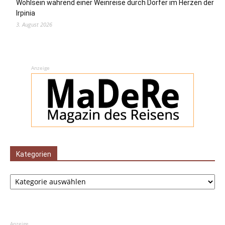
Wohlsein während einer Weinreise durch Dörfer im Herzen der
Irpinia
3. August 2026
Anzeige
Kategorien
Kategorien
Anzeige