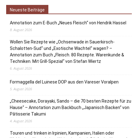
Neueste Beiträge
Annotation zum E-Buch „Neues Fleisch“ von Hendrik Hassel
8. August 2026
Wollen Sie Rezepte wie „Ochsenwade in Sauerkirsch-
Schalotten-Sud“ und „Exotische Wachtel“ wagen? –
Annotation zum Buch „Fleisch. 80 Rezepte. Warenkunde &
Techniken. Mit Grill-Spezial“ von Stefan Wiertz
6. August 2026
Formaggella del Luinese DOP aus den Vareser Voralpen
5. August 2026
„Cheesecake, Dorayaki, Sando – die 70 besten Rezepte für zu
Hause“ – Annotation zum Backbuch „Japanisch Backen“ von
Pâtisserie Takumi
4. August 2026
Touren und trinken in Irpinien, Kampanien, Italien oder