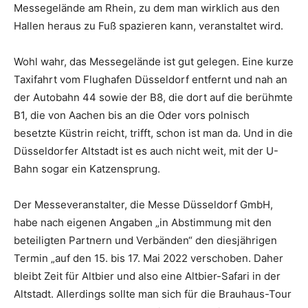
Messegelände am Rhein, zu dem man wirklich aus den
Hallen heraus zu Fuß spazieren kann, veranstaltet wird.
Wohl wahr, das Messegelände ist gut gelegen. Eine kurze
Taxifahrt vom Flughafen Düsseldorf entfernt und nah an
der Autobahn 44 sowie der B8, die dort auf die berühmte
B1, die von Aachen bis an die Oder vors polnisch
besetzte Küstrin reicht, trifft, schon ist man da. Und in die
Düsseldorfer Altstadt ist es auch nicht weit, mit der U-
Bahn sogar ein Katzensprung.
Der Messeveranstalter, die Messe Düsseldorf GmbH,
habe nach eigenen Angaben „in Abstimmung mit den
beteiligten Partnern und Verbänden“ den diesjährigen
Termin „auf den 15. bis 17. Mai 2022 verschoben. Daher
bleibt Zeit für Altbier und also eine Altbier-Safari in der
Altstadt. Allerdings sollte man sich für die Brauhaus-Tour