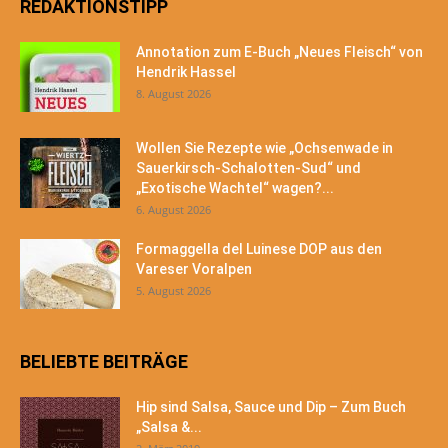
REDAKTIONSTIPP
Annotation zum E-Buch „Neues Fleisch“ von
Hendrik Hassel
8. August 2026
Wollen Sie Rezepte wie „Ochsenwade in
Sauerkirsch-Schalotten-Sud“ und
„Exotische Wachtel“ wagen?...
6. August 2026
Formaggella del Luinese DOP aus den
Vareser Voralpen
5. August 2026
BELIEBTE BEITRÄGE
Hip sind Salsa, Sauce und Dip – Zum Buch
„Salsa &...