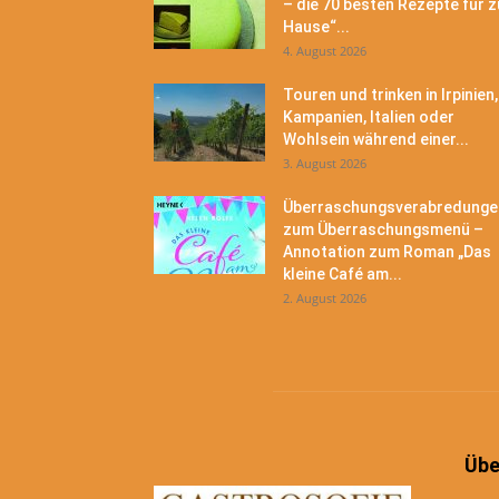
– die 70 besten Rezepte für z
Hause“...
4. August 2026
Touren und trinken in Irpinien,
Kampanien, Italien oder
Wohlsein während einer...
3. August 2026
Überraschungsverabredunge
zum Überraschungsmenü –
Annotation zum Roman „Das
kleine Café am...
2. August 2026
Übe