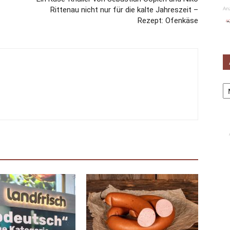
An
Rittenau nicht nur für die kalte Jahreszeit –
Rezept: Ofenkäse
Ar