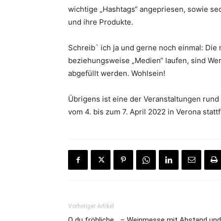
wichtige „Hashtags“ angepriesen, sowie sec
und ihre Produkte.
Schreib` ich ja und gerne noch einmal: Die 
beziehungsweise „Medien“ laufen, sind Wer
abgefüllt werden. Wohlsein!
Übrigens ist eine der Veranstaltungen rund u
vom 4. bis zum 7. April 2022 in Verona stattf
Vorheriger Artikel
O du fröhliche… – Weinmesse mit Abstand und