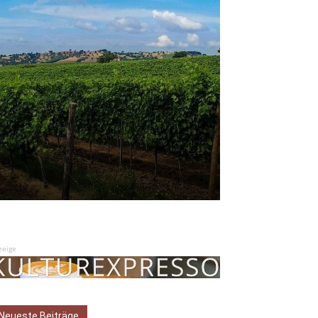
zeige
Neueste Beiträge