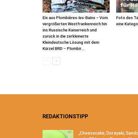
Eis aus Plombières-les-Bains – Vom
Foto des Ta
vergrößerten Westfrankenreich hin
eine Katego
ins Russische Kaiserreich und
zurück in die zerkleinerte
Kleindeutsche Lösung mit dem
Kürzel BRD – Plombir...
REDAKTIONSTIPP
„Cheesecake, Dorayaki, Sand