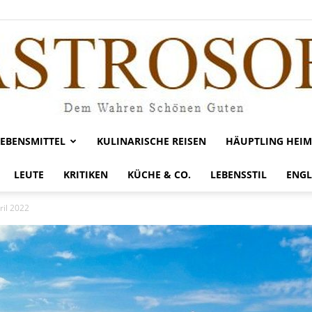
LEBENSMITTEL
KULINARISCHE REISEN
HÄUPTLING HEIM
Gastrosofie
LEUTE
KRITIKEN
KÜCHE & CO.
LEBENSSTIL
ENGL
ril 2022