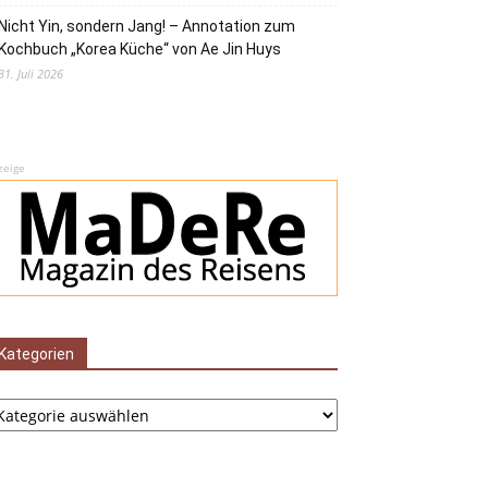
Nicht Yin, sondern Jang! – Annotation zum
Kochbuch „Korea Küche“ von Ae Jin Huys
31. Juli 2026
zeige
Kategorien
tegorien