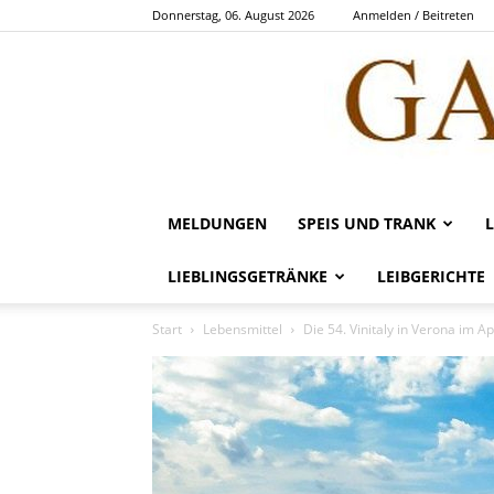
Donnerstag, 06. August 2026
Anmelden / Beitreten
MELDUNGEN
SPEIS UND TRANK
LIEBLINGSGETRÄNKE
LEIBGERICHTE
Start
Lebensmittel
Die 54. Vinitaly in Verona im Ap