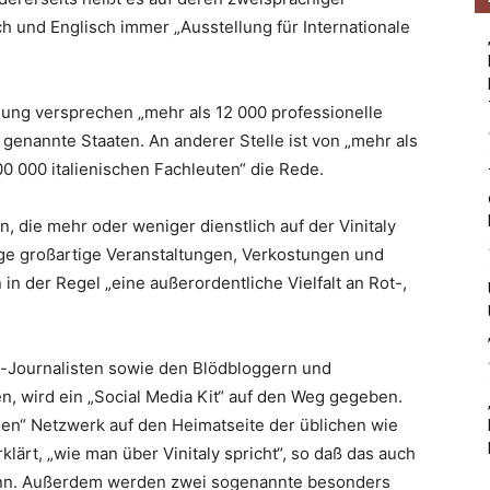
sch und Englisch immer „Ausstellung für Internationale
lung versprechen „mehr als 12 000 professionelle
genannte Staaten. An anderer Stelle ist von „mehr als
00 000 italienischen Fachleuten“ die Rede.
, die mehr oder weniger dienstlich auf der Vinitaly
ge großartige Veranstaltungen, Verkostungen und
n der Regel „eine außerordentliche Vielfalt an Rot-,
-Journalisten sowie den Blödbloggern und
en, wird ein „Social Media Kit“ auf den Weg gegeben.
alen“ Netzwerk auf den Heimatseite der üblichen wie
lärt, „wie man über Vinitaly spricht“, so daß das auch
nn. Außerdem werden zwei sogenannte besonders