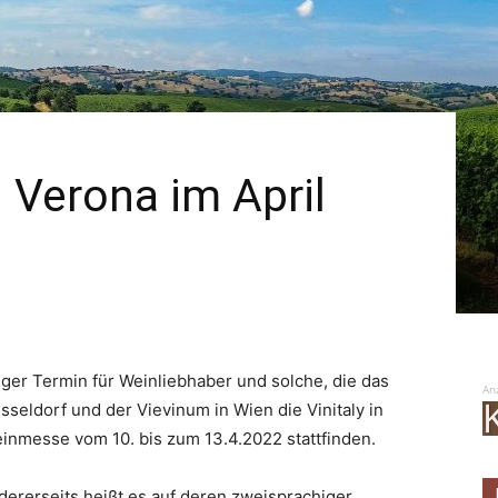
in Verona im April
tiger Termin für Weinliebhaber und solche, die das
An
seldorf und der Vievinum in Wien die Vinitaly in
inmesse vom 10. bis zum 13.4.2022 stattfinden.
ererseits heißt es auf deren zweisprachiger