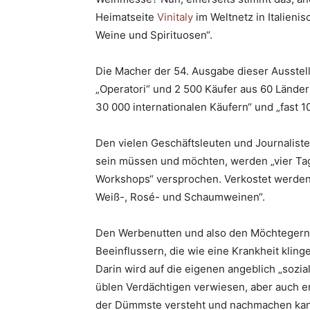
Heimatseite
Vinitaly
im Weltnetz in Italieni
Weine und Spirituosen“.
Die Macher der 54. Ausgabe dieser Ausstel
„Operatori“ und 2 500 Käufer aus 60 Länder 
30 000 internationalen Käufern“ und „fast 1
Den vielen Geschäftsleuten und Journalisten
sein müssen und möchten, werden „vier Ta
Workshops“ versprochen. Verkostet werden i
Weiß-, Rosé- und Schaumweinen“.
Den Werbenutten und also den Möchtegern
Beeinflussern, die wie eine Krankheit kling
Darin wird auf die eigenen angeblich „sozi
üblen Verdächtigen verwiesen, aber auch erk
der Dümmste versteht und nachmachen ka