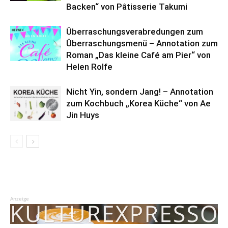
Backen“ von Pâtisserie Takumi
Überraschungsverabredungen zum
Überraschungsmenü – Annotation zum
Roman „Das kleine Café am Pier“ von
Helen Rolfe
Nicht Yin, sondern Jang! – Annotation
zum Kochbuch „Korea Küche“ von Ae
Jin Huys
Anzeige