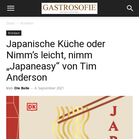
Start
Kritiken
Kritiken
Japanische Küche oder
Nimm’s leicht, nimm
„Japaneasy“ von Tim
Anderson
Von
Ole Bolle
-
4. September 2021