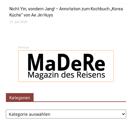
Nicht Yin, sondern Jang! – Annotation zum Kochbuch „Korea
Küche“ von Ae Jin Huys
31. Juli 2026
Anzeige
Kategorien
Kategorien