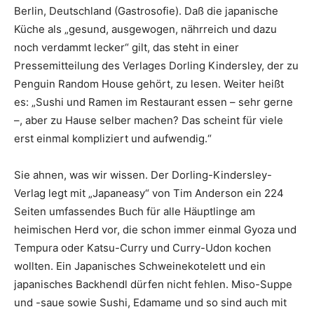
Berlin, Deutschland (Gastrosofie). Daß die japanische
Küche als „gesund, ausgewogen, nährreich und dazu
noch verdammt lecker“ gilt, das steht in einer
Pressemitteilung des Verlages Dorling Kindersley, der zu
Penguin Random House gehört, zu lesen. Weiter heißt
es: „Sushi und Ramen im Restaurant essen – sehr gerne
–, aber zu Hause selber machen? Das scheint für viele
erst einmal kompliziert und aufwendig.“
Sie ahnen, was wir wissen. Der Dorling-Kindersley-
Verlag legt mit „Japaneasy“ von Tim Anderson ein 224
Seiten umfassendes Buch für alle Häuptlinge am
heimischen Herd vor, die schon immer einmal Gyoza und
Tempura oder Katsu-Curry und Curry-Udon kochen
wollten. Ein Japanisches Schweinekotelett und ein
japanisches Backhendl dürfen nicht fehlen. Miso-Suppe
und -saue sowie Sushi, Edamame und so sind auch mit