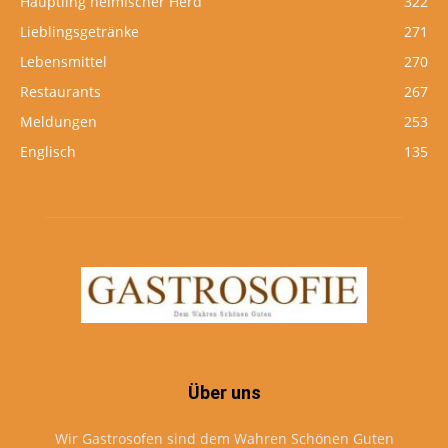
Häuptling heimischer Herd
322
Lieblingsgetränke
271
Lebensmittel
270
Restaurants
267
Meldungen
253
Englisch
135
Über uns
Wir Gastrosofen sind dem Wahren Schönen Guten