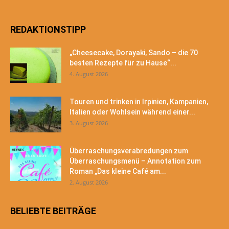
REDAKTIONSTIPP
„Cheesecake, Dorayaki, Sando – die 70
besten Rezepte für zu Hause“...
4. August 2026
Touren und trinken in Irpinien, Kampanien,
Italien oder Wohlsein während einer...
3. August 2026
Überraschungsverabredungen zum
Überraschungsmenü – Annotation zum
Roman „Das kleine Café am...
2. August 2026
BELIEBTE BEITRÄGE