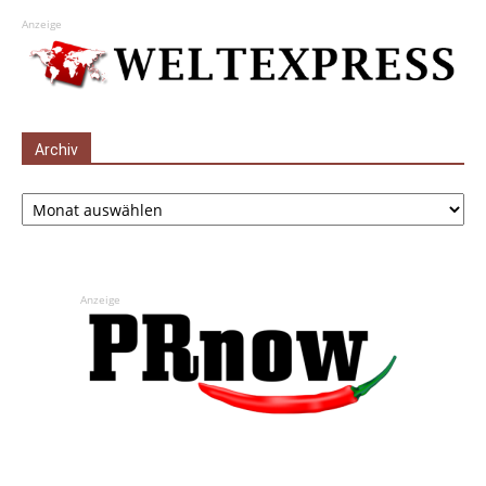
Anzeige
Archiv
Archiv
Anzeige