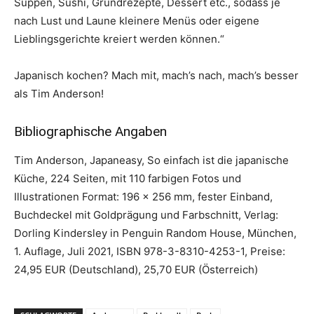
Suppen, Sushi, Grundrezepte, Dessert etc., sodass je
nach Lust und Laune kleinere Menüs oder eigene
Lieblingsgerichte kreiert werden können.“
Japanisch kochen? Mach mit, mach’s nach, mach’s besser
als Tim Anderson!
Bibliographische Angaben
Tim Anderson, Japaneasy, So einfach ist die japanische
Küche, 224 Seiten, mit 110 farbigen Fotos und
Illustrationen Format: 196 x 256 mm, fester Einband,
Buchdeckel mit Goldprägung und Farbschnitt, Verlag:
Dorling Kindersley in Penguin Random House, München,
1. Auflage, Juli 2021, ISBN 978-3-8310-4253-1, Preise:
24,95 EUR (Deutschland), 25,70 EUR (Österreich)