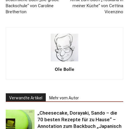
Backschule“ von Caroline
meiner Küche“ von Cettina
Bretherton
Vicenzino
Ole Bolle
Verwandte Artikel
Mehr vom Autor
„Cheesecake, Dorayaki, Sando – die
70 besten Rezepte für zu Hause“ –
Annotation zum Backbuch „Japanisch