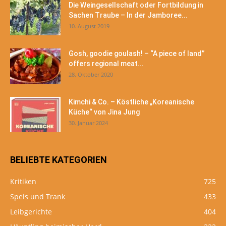
Die Weingesellschaft oder Fortbildung in
Sachen Traube – In der Jamboree...
10. August 2019
Gosh, goodie goulash! – “A piece of land”
offers regional meat...
28. Oktober 2020
Kimchi & Co. – Köstliche „Koreanische
Küche“ von Jina Jung
30. Januar 2024
BELIEBTE KATEGORIEN
Kritiken
725
Speis und Trank
433
Leibgerichte
404