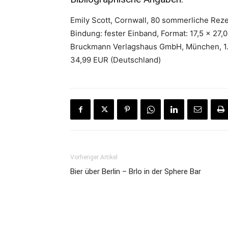
Emily Scott, Cornwall, 80 sommerliche Reze
Bindung: fester Einband, Format: 17,5 x 27,
Bruckmann Verlagshaus GmbH, München, 1. 
34,99 EUR (Deutschland)
Vorheriger Artikel
Bier über Berlin – Brlo in der Sphere Bar