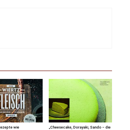
Rezepte wie
„Cheesecake, Dorayaki, Sando – die