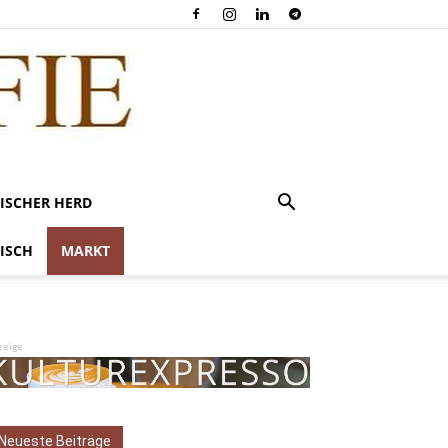
ISCHER HERD
ISCH
MARKT
zeige
Neueste Beiträge