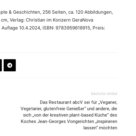
pte & Geschichten, 256 Seiten, ca. 120 Abbildungen,
0 cm, Verlag: Christian im Konzern GeraNova
Auflage 10.4.2024, ISBN: 9783959618915, Preis:
Nächster Artikel
Das Restaurant abcV sei für „Veganer,
Vegetarier, glutenfreie Genießer“ und andere, die
sich „von der kreativen plant-based Küche“ des
Koches Jean-Georges Vongerichten „inspirieren
lassen“ möchten