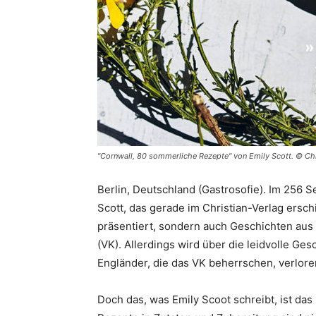
"Cornwall, 80 sommerliche Rezepte" von Emily Scott. © C
Berlin, Deutschland (Gastrosofie). Im 256
Scott, das gerade im Christian-Verlag ersc
präsentiert, sondern auch Geschichten aus 
(VK). Allerdings wird über die leidvolle Ge
Engländer, die das VK beherrschen, verloren
Doch das, was Emily Scoot schreibt, ist das