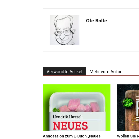
Ole Bolle
Verwandte Artikel
Mehr vom Autor
Annotation zum E-Buch „Neues
Wollen Sie 