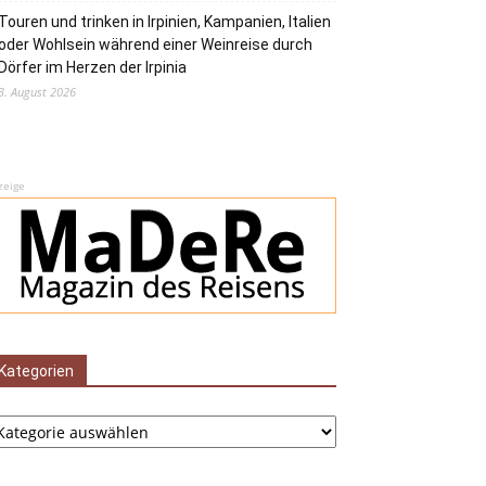
Touren und trinken in Irpinien, Kampanien, Italien
oder Wohlsein während einer Weinreise durch
Dörfer im Herzen der Irpinia
3. August 2026
zeige
Kategorien
tegorien