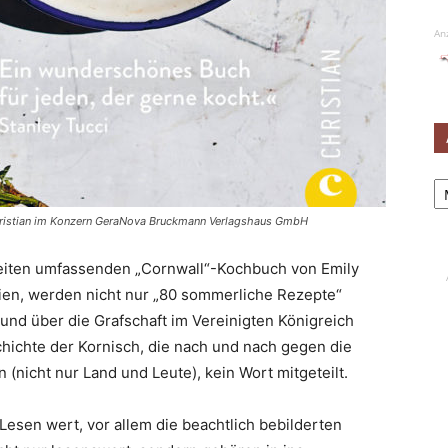
An
Ar
hristian im Konzern GeraNova Bruckmann Verlagshaus GmbH
 Seiten umfassenden „Cornwall“-Kochbuch von Emily
hien, werden nicht nur „80 sommerliche Rezepte“
und über die Grafschaft im Vereinigten Königreich
schichte der Kornisch, die nach und nach gegen die
 (nicht nur Land und Leute), kein Wort mitgeteilt.
 Lesen wert, vor allem die beachtlich bebilderten