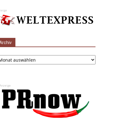
zeige
Archiv
chiv
Anzeige