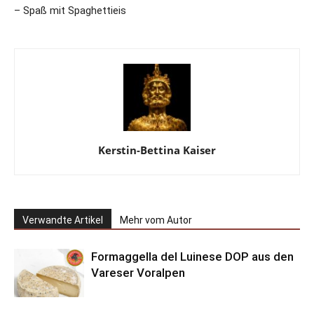
– Spaß mit Spaghettieis
Kerstin-Bettina Kaiser
Verwandte Artikel
Mehr vom Autor
Formaggella del Luinese DOP aus den
Vareser Voralpen