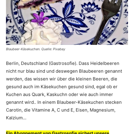
Blaubeer-Käsekuchen. Quelle: Pixabay
Berlin, Deutschland (Gastrosofie). Dass Heidelbeeren
nicht nur blau sind und deswegen Blaubeeren genannt
werden, das wissen wir über die kleinen Beeren, die
gesund auch im Käsekuchen gesund sind, egal ob er
Kuchen aus Quark, Kaskuchn oder wie auch immer
genannt wird.. In einem Blaubeer-Käsekuchen stecken
Carotin, die Vitamine A, C und E, Eisen, Magnesium,
Kalzium…
Ein Abonnement von Gastrosofie sichert unsere