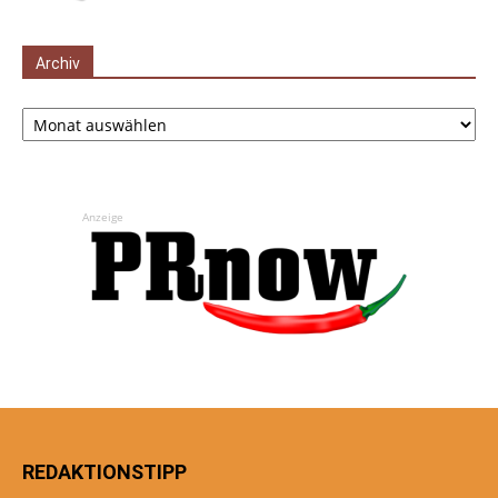
Archiv
Archiv
Anzeige
REDAKTIONSTIPP