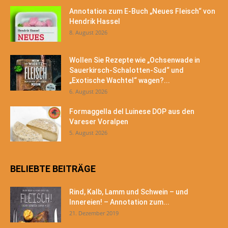
Annotation zum E-Buch „Neues Fleisch“ von
Hendrik Hassel
8. August 2026
Wollen Sie Rezepte wie „Ochsenwade in
Sauerkirsch-Schalotten-Sud“ und
„Exotische Wachtel“ wagen?...
6. August 2026
Formaggella del Luinese DOP aus den
Vareser Voralpen
5. August 2026
BELIEBTE BEITRÄGE
Rind, Kalb, Lamm und Schwein – und
Innereien! – Annotation zum...
21. Dezember 2019