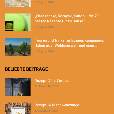
5. August 2026
„Cheesecake, Dorayaki, Sando – die 70
besten Rezepte für zu Hause“...
4. August 2026
Touren und trinken in Irpinien, Kampanien,
Italien oder Wohlsein während einer...
3. August 2026
BELIEBTE BEITRÄGE
Rezept: Vino Veritas
21. Dezember 2024
Rezept: Wildschweinzunge
6. Dezember 2025