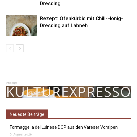
Dressing
Rezept: Ofenkürbis mit Chili-Honig-
Dressing auf Labneh
Anzeige
Neueste Beiträge
Formaggella del Luinese DOP aus den Vareser Voralpen
5. August 2026