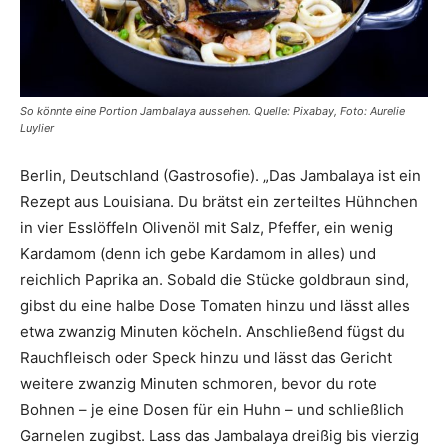
So könnte eine Portion Jambalaya aussehen. Quelle: Pixabay, Foto: Aurelie
Luylier
Berlin, Deutschland (Gastrosofie). „Das Jambalaya ist ein
Rezept aus Louisiana. Du brätst ein zerteiltes Hühnchen
in vier Esslöffeln Olivenöl mit Salz, Pfeffer, ein wenig
Kardamom (denn ich gebe Kardamom in alles) und
reichlich Paprika an. Sobald die Stücke goldbraun sind,
gibst du eine halbe Dose Tomaten hinzu und lässt alles
etwa zwanzig Minuten köcheln. Anschließend fügst du
Rauchfleisch oder Speck hinzu und lässt das Gericht
weitere zwanzig Minuten schmoren, bevor du rote
Bohnen – je eine Dosen für ein Huhn – und schließlich
Garnelen zugibst. Lass das Jambalaya dreißig bis vierzig