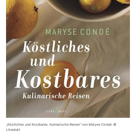
„Köstliches und Kostbares. Kulinarische Reisen“ von Maryse Condé. ©
Litradukt