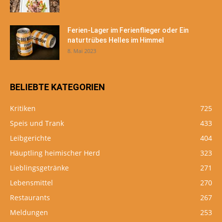
Ferien-Lager im Ferienflieger oder Ein
naturtrübes Helles im Himmel
8. Mai 2023
BELIEBTE KATEGORIEN
Kritiken
725
Speis und Trank
433
Leibgerichte
404
Häuptling heimischer Herd
323
Lieblingsgetränke
271
Lebensmittel
270
Restaurants
267
Meldungen
253