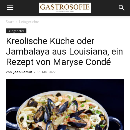
Start
Leibgerichte
Leibgerichte
Kreolische Küche oder
Jambalaya aus Louisiana, ein
Rezept von Maryse Condé
Von
Jean Camus
-
18. Mai 2022