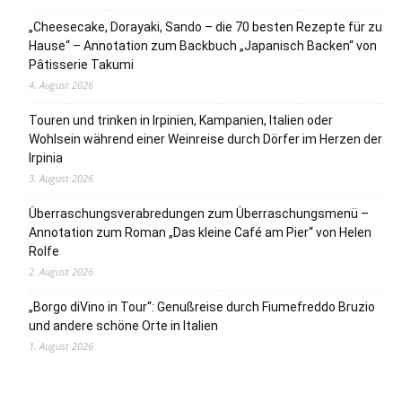
„Cheesecake, Dorayaki, Sando – die 70 besten Rezepte für zu
Hause“ – Annotation zum Backbuch „Japanisch Backen“ von
Pâtisserie Takumi
4. August 2026
Touren und trinken in Irpinien, Kampanien, Italien oder
Wohlsein während einer Weinreise durch Dörfer im Herzen der
Irpinia
3. August 2026
Überraschungsverabredungen zum Überraschungsmenü –
Annotation zum Roman „Das kleine Café am Pier“ von Helen
Rolfe
2. August 2026
„Borgo diVino in Tour“: Genußreise durch Fiumefreddo Bruzio
und andere schöne Orte in Italien
1. August 2026