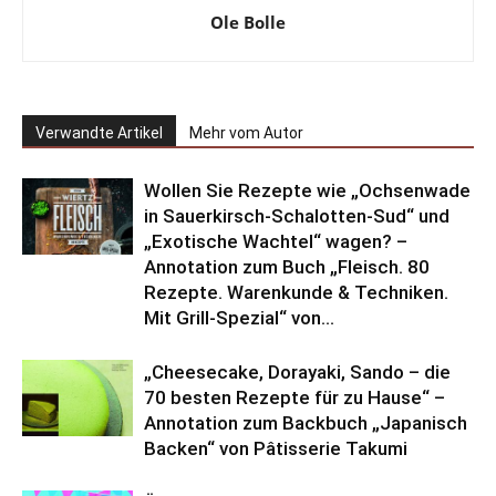
Ole Bolle
Verwandte Artikel
Mehr vom Autor
Wollen Sie Rezepte wie „Ochsenwade
in Sauerkirsch-Schalotten-Sud“ und
„Exotische Wachtel“ wagen? –
Annotation zum Buch „Fleisch. 80
Rezepte. Warenkunde & Techniken.
Mit Grill-Spezial“ von...
„Cheesecake, Dorayaki, Sando – die
70 besten Rezepte für zu Hause“ –
Annotation zum Backbuch „Japanisch
Backen“ von Pâtisserie Takumi