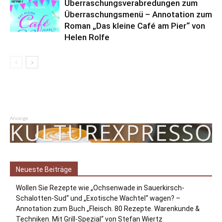
Überraschungsverabredungen zum
Überraschungsmenü – Annotation zum
Roman „Das kleine Café am Pier“ von
Helen Rolfe
Anzeige
Neueste Beiträge
Wollen Sie Rezepte wie „Ochsenwade in Sauerkirsch-
Schalotten-Sud“ und „Exotische Wachtel“ wagen? –
Annotation zum Buch „Fleisch. 80 Rezepte. Warenkunde &
Techniken. Mit Grill-Spezial“ von Stefan Wiertz