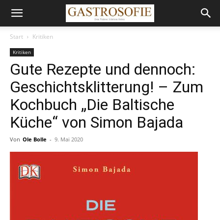
Start
Kritiken
Kritiken
Gute Rezepte und dennoch:
Geschichtsklitterung! – Zum
Kochbuch „Die Baltische
Küche“ von Simon Bajada
Von
Ole Bolle
-
9. Mai 2020