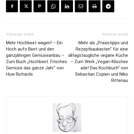
Vorheriger Artikel
Nächster Artikel
Mehr Hochbeet wagen! – Ein
Mehr als „Praxistipps und
Hoch aufs Beet und den
Rezeptbaukasten“ für eine
ganzjährigen Gemüseanbau –
alltagstaugliche vegane Küche
Zum Buch „Hochbeet. Frisches
– Zum Werk „Vegan-Klischee
Gemüse das ganze Jahr“ von
ade! Das Kochbuch“ von
Huw Richards
Sebastian Copien und Niko
Rittenau