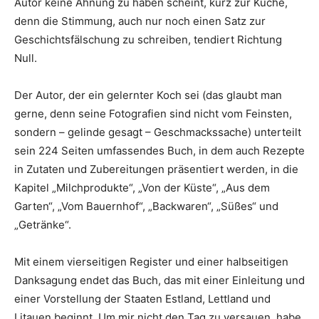
Autor keine Ahnung zu haben scheint, kurz zur Küche,
denn die Stimmung, auch nur noch einen Satz zur
Geschichtsfälschung zu schreiben, tendiert Richtung
Null.
Der Autor, der ein gelernter Koch sei (das glaubt man
gerne, denn seine Fotografien sind nicht vom Feinsten,
sondern – gelinde gesagt – Geschmackssache) unterteilt
sein 224 Seiten umfassendes Buch, in dem auch Rezepte
in Zutaten und Zubereitungen präsentiert werden, in die
Kapitel „Milchprodukte“, „Von der Küste“, „Aus dem
Garten“, „Vom Bauernhof“, „Backwaren“, „Süßes“ und
„Getränke“.
Mit einem vierseitigen Register und einer halbseitigen
Danksagung endet das Buch, das mit einer Einleitung und
einer Vorstellung der Staaten Estland, Lettland und
Litauen beginnt. Um mir nicht den Tag zu versauen, habe