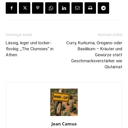
Vorheriger Artikel
Nächster Artikel
Lässig, leger und locker-
Curry, Kurkuma, Oregano oder
flockig: „The Clumsies“ in
Basilikum – Kräuter und
Athen
Gewürze statt
Geschmacksverstärker wie
Glutamat
Jean Camus