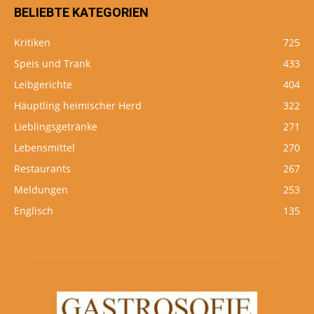
BELIEBTE KATEGORIEN
Kritiken
725
Speis und Trank
433
Leibgerichte
404
Häuptling heimischer Herd
322
Lieblingsgetränke
271
Lebensmittel
270
Restaurants
267
Meldungen
253
Englisch
135