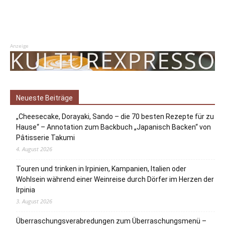
Anzeige
Neueste Beiträge
„Cheesecake, Dorayaki, Sando – die 70 besten Rezepte für zu
Hause“ – Annotation zum Backbuch „Japanisch Backen“ von
Pâtisserie Takumi
4. August 2026
Touren und trinken in Irpinien, Kampanien, Italien oder
Wohlsein während einer Weinreise durch Dörfer im Herzen der
Irpinia
3. August 2026
Überraschungsverabredungen zum Überraschungsmenü –