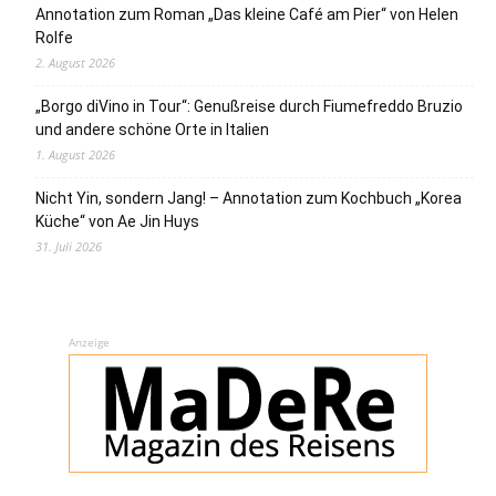
Annotation zum Roman „Das kleine Café am Pier“ von Helen
Rolfe
2. August 2026
„Borgo diVino in Tour“: Genußreise durch Fiumefreddo Bruzio
und andere schöne Orte in Italien
1. August 2026
Nicht Yin, sondern Jang! – Annotation zum Kochbuch „Korea
Küche“ von Ae Jin Huys
31. Juli 2026
Anzeige