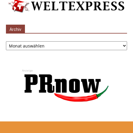
Archiv
Archiv
Anzeige