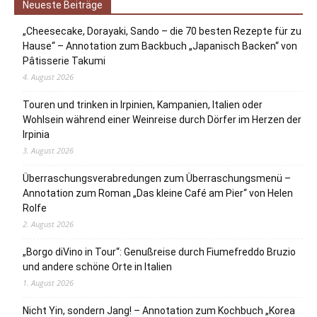
Neueste Beiträge
„Cheesecake, Dorayaki, Sando – die 70 besten Rezepte für zu
Hause“ – Annotation zum Backbuch „Japanisch Backen“ von
Pâtisserie Takumi
4. August 2026
Touren und trinken in Irpinien, Kampanien, Italien oder
Wohlsein während einer Weinreise durch Dörfer im Herzen der
Irpinia
3. August 2026
Überraschungsverabredungen zum Überraschungsmenü –
Annotation zum Roman „Das kleine Café am Pier“ von Helen
Rolfe
2. August 2026
„Borgo diVino in Tour“: Genußreise durch Fiumefreddo Bruzio
und andere schöne Orte in Italien
1. August 2026
Nicht Yin, sondern Jang! – Annotation zum Kochbuch „Korea