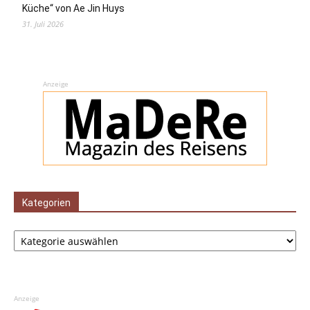
Küche“ von Ae Jin Huys
31. Juli 2026
Anzeige
Kategorien
Kategorien
Anzeige