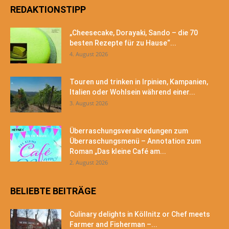
REDAKTIONSTIPP
„Cheesecake, Dorayaki, Sando – die 70
besten Rezepte für zu Hause“...
4. August 2026
Touren und trinken in Irpinien, Kampanien,
Italien oder Wohlsein während einer...
3. August 2026
Überraschungsverabredungen zum
Überraschungsmenü – Annotation zum
Roman „Das kleine Café am...
2. August 2026
BELIEBTE BEITRÄGE
Culinary delights in Köllnitz or Chef meets
Farmer and Fisherman –...