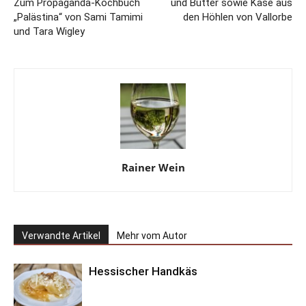
Zum Propaganda-Kochbuch
und Butter sowie Käse aus
„Palästina“ von Sami Tamimi
den Höhlen von Vallorbe
und Tara Wigley
Rainer Wein
Verwandte Artikel
Mehr vom Autor
Hessischer Handkäs